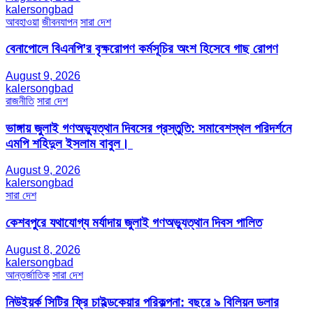
kalersongbad
আবহাওয়া
জীবনযাপন
সারা দেশ
বেনাপোলে বিএনপি’র বৃক্ষরোপণ কর্মসূচির অংশ হিসেবে গাছ রোপণ
August 9, 2026
kalersongbad
রাজনীতি
সারা দেশ
ভাঙ্গায় জুলাই গণঅভ্যুত্থান দিবসের প্রস্তুতি: সমাবেশস্থল পরিদর্শনে
এমপি শহিদুল ইসলাম বাবুল। ​
August 9, 2026
kalersongbad
সারা দেশ
কেশবপুরে যথাযোগ্য মর্যাদায় জুলাই গণঅভ্যুত্থান দিবস পালিত
August 8, 2026
kalersongbad
আন্তর্জাতিক
সারা দেশ
নিউইয়র্ক সিটির ফ্রি চাইল্ডকেয়ার পরিকল্পনা: বছরে ৯ বিলিয়ন ডলার