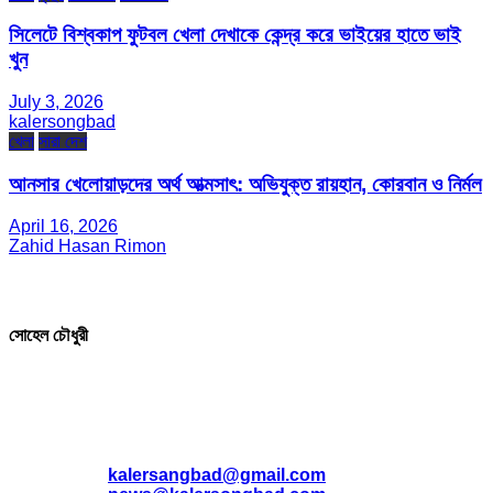
সিলেটে বিশ্বকাপ ফুটবল খেলা দেখাকে কেন্দ্র করে ভাইয়ের হাতে ভাই
খুন
July 3, 2026
kalersongbad
খেলা
সারা দেশ
আনসার খেলোয়াড়দের অর্থ আত্মসাৎ: অভিযুক্ত রায়হান, কোরবান ও নির্মল
April 16, 2026
Zahid Hasan Rimon
সম্পাদক ও প্রকাশক
সোহেল চৌধুরী
যোগাযোগ
* ই-মেইল:
*
kalersangbad@gmail.com