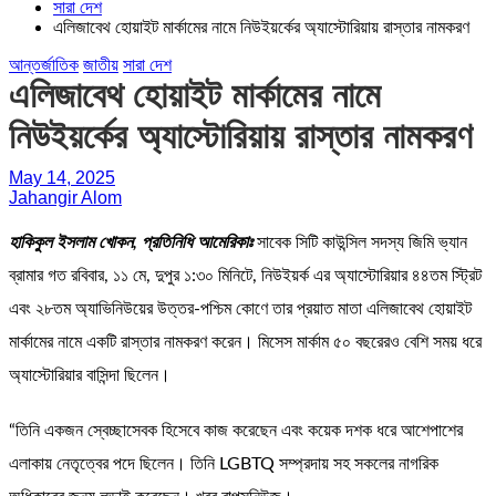
সারা দেশ
এলিজাবেথ হোয়াইট মার্কামের নামে নিউইয়র্কের অ্যাস্টোরিয়ায় রাস্তার নামকরণ
আন্তর্জাতিক
জাতীয়
সারা দেশ
এলিজাবেথ হোয়াইট মার্কামের নামে
নিউইয়র্কের অ্যাস্টোরিয়ায় রাস্তার নামকরণ
May 14, 2025
Jahangir Alom
হাকিকুল ইসলাম খোকন, প্রতিনিধি আমেরিকাঃ
সাবেক সিটি কাউন্সিল সদস্য জিমি ভ্যান
ব্রামার গত রবিবার, ১১ মে, দুপুর ১:৩০ মিনিটে, নিউইয়র্ক এর অ্যাস্টোরিয়ার ৪৪তম স্ট্রিট
এবং ২৮তম অ্যাভিনিউয়ের উত্তর-পশ্চিম কোণে তার প্রয়াত মাতা এলিজাবেথ হোয়াইট
মার্কামের নামে একটি রাস্তার নামকরণ করেন। মিসেস মার্কাম ৫০ বছরেরও বেশি সময় ধরে
অ্যাস্টোরিয়ার বাসিন্দা ছিলেন।
“তিনি একজন স্বেচ্ছাসেবক হিসেবে কাজ করেছেন এবং কয়েক দশক ধরে আশেপাশের
এলাকায় নেতৃত্বের পদে ছিলেন। তিনি LGBTQ সম্প্রদায় সহ সকলের নাগরিক