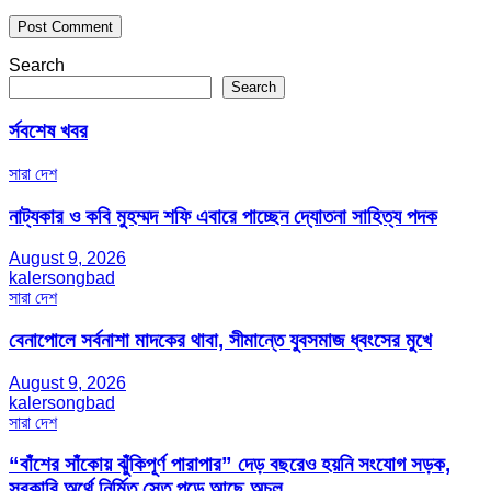
Search
Search
র্সবশেষ খবর
সারা দেশ
নাট্যকার ও কবি মুহম্মদ শফি এবারে পাচ্ছেন দ্যোতনা সাহিত্য পদক
August 9, 2026
kalersongbad
সারা দেশ
বেনাপোলে সর্বনাশা মাদকের থাবা, সীমান্তে যুবসমাজ ধ্বংসের মুখে
August 9, 2026
kalersongbad
সারা দেশ
“বাঁশের সাঁকোয় ঝুঁকিপূর্ণ পারাপার” দেড় বছরেও হয়নি সংযোগ সড়ক,
সরকারি অর্থে নির্মিত সেতু পড়ে আছে অচল