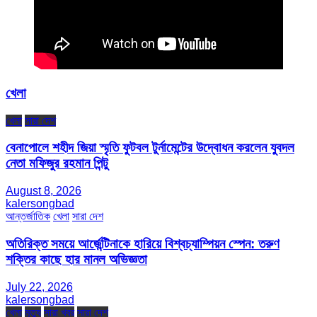
খেলা
খেলা
সারা দেশ
বেনাপোলে শহীদ জিয়া স্মৃতি ফুটবল টুর্নামেন্টের উদ্বোধন করলেন যুবদল
নেতা মফিজুর রহমান পিন্টু
August 8, 2026
kalersongbad
আন্তর্জাতিক
খেলা
সারা দেশ
অতিরিক্ত সময়ে আর্জেন্টিনাকে হারিয়ে বিশ্বচ্যাম্পিয়ন স্পেন: তরুণ
শক্তির কাছে হার মানল অভিজ্ঞতা
July 22, 2026
kalersongbad
খেলা
মৃত্যু
সারা খবর
সারা দেশ