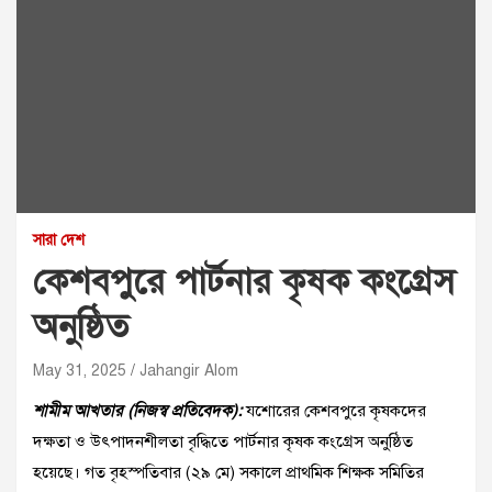
সারা দেশ
কেশবপুরে পার্টনার কৃষক কংগ্রেস
অনুষ্ঠিত
May 31, 2025
Jahangir Alom
শামীম আখতার (নিজস্ব প্রতিবেদক):
যশোরের কেশবপুরে কৃষকদের
দক্ষতা ও উৎপাদনশীলতা বৃদ্ধিতে পার্টনার কৃষক কংগ্রেস অনুষ্ঠিত
হয়েছে।
গত বৃহস্পতিবার (২৯ মে) সকালে
প্রাথমিক শিক্ষক সমিতির