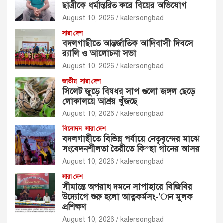
ছাত্রীকে ধর্মান্তরিত করে বিয়ের অভিযোগ
August 10, 2026
kalersongbad
সারা দেশ
বদলগাছীতে আন্তর্জাতিক আদিবাসী দিবসে
র‍্যালি ও আলোচনা সভা
August 10, 2026
kalersongbad
জাতীয়
সারা দেশ
সিলেট জুড়ে বিষধর সাপ গুলো জঙ্গল ছেড়ে
লোকালয়ে আশ্রয় খুঁজছে
August 10, 2026
kalersongbad
বিনোদন
সারা দেশ
বদলগাছীতে বিভিন্ন পর্যায়ে নেতৃবৃন্দের মাঝে
সংবেদনশীলতা তৈরীতে কি”ছা গানের আসর
August 10, 2026
kalersongbad
সারা দেশ
সীমান্তে অপরাধ দমনে সাপাহারে বিজিবির
উদ্যোগে শুরু হলো আত্নকর্মসং-’ান মুলক
প্রশিক্ষণ
August 10, 2026
kalersongbad