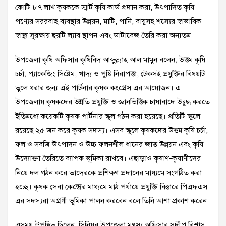
কোটি ৮৭ লাখ কৃষককে স্মার্ট কৃষি কার্ড প্রদান করা, উৎপাদিত কৃষি
পণ্যের সররবাহ ব্যবস্থার উন্নয়ন, মাটি, পানি, বায়ুসহ শস্যের স্বাভাবিক
স্বাস্থ্য সুরক্ষায় ছয়টি ল্যাব স্থাপন এবং ডাটাবেজ তৈরি করা অন্যতম।
উপজেলা কৃষি অফিসার কৃষিবিদ আব্দুল্ল্যাহ আল মামুন বলেন, উত্তম কৃষি
চর্চা, প্যাকেজিং সিষ্টেম, খাদ্য ও পুষ্টি নিরাপত্তা, টেকসই প্রযুক্তির বিষয়টি
তুলে ধরার জন্য এই পার্টনার কৃষক কংগ্রেস এর আয়োজন। এ
উপজেলায় কৃষকদের উন্নতি প্রযুক্তি ও জ্ঞানভিত্তিক চাষাবাদে উদ্বুদ্ধ করতে
ইতিমধ্যে কয়েকটি কৃষক পার্টনার স্কুল গঠন করা হয়েছে। প্রতিটি স্কুলে
রয়েছে ২৫ জন করে কৃষক সদস্য। এসব স্কুলে কৃষকদের উত্তম কৃষি চর্চা,
ফল ও সবজি উৎপাদন ও উচ্চ ফলনশীল ধানের জাত উন্নয়ন এবং কৃষি
উদ্যোক্তা তৈরিতে ব্যাপক ভূমিকা রাখবে। এছাড়াও কৃষাণ-কৃষাণীদের
নিয়ে দল গঠন করে তাদেরকে প্রশিক্ষণ প্রদানের মাধ্যমে সংগঠিত করা
হচ্ছে। কৃষক সেবা কেন্দ্রের মাধ্যমে মাঠ পর্যায়ে প্রযুক্তি বিস্তারে পিএফএস
এর সদস্যরা অগ্রণী ভূমিকা পালন করবেন বলে তিনি আশা প্রকাশ করেন।
এসময় উপস্থিত ছিলেন, সিনিয়র উপজেলা মৎস্য অফিসার সুদীপ বিশ্বাস,