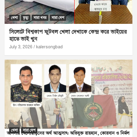
খেলা
মৃত্যু
সারা খবর
সারা দেশ
সিলেটে বিশ্বকাপ ফুটবল খেলা দেখাকে কেন্দ্র করে ভাইয়ের
হাতে ভাই খুন
July 3, 2026
kalersongbad
খেলা
সারা দেশ