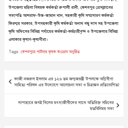
উপজেলা মহিলা বিষয়ক কর্মকর্তা রুপালী রানী, কেশবপুর প্রেসক্লাবের
সভাপতি আশরাফ-উজ-জামান খান, সহকারী কৃষি সম্প্রসারণ কর্মকর্তা
কিরন্ময় সরকার, উপসহকারী কৃষি কর্মকর্তা অনাথ বন্ধু দাস সহ উপজেলা
কৃষি অফিসের বিভিন্ন পর্যায়ের কর্মকর্তা-কর্মচারীবৃন্দ ও উপজেলার বিভিন্ন
এলাকার কৃষাণ-কৃষাণীরা।
Tags:
কেশবপুরে পার্টনার কৃষক কংগ্রেস অনুষ্ঠিত
Post
কাজী নজরুল ইসলাম এর ১২৬ তম জন্মজয়ন্তী উপলক্ষে অগ্নিবীণা
navigation
সাহিত্য পরিষদ এর উদ্যোগে আলোচনা সভা ও চিত্রাঙ্কন প্রতিযোগিতা
সাপাহারে জবই বিলের মৎস্যজীবীদের সাথে অতিরিক্ত সচিবের
মতবিনিময় সভা