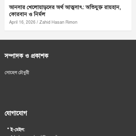
আনসার খেলোয়াড়দের অর্থ আত্মসাৎ: অভিযুক্ত রায়হান,
কোরবান ও নির্মল
April 16, 2026
Zahid Hasan Rimon
সম্পাদক ও প্রকাশক
সোহেল চৌধুরী
যোগাযোগ
* ই-মেইল: