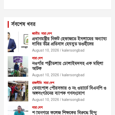
র্সবশেষ খবর
জাতীয়
সারা দেশ
প্রধানমন্ত্রীর নিকট হেফাজতে ইসলামের অন্যায্য
দাবির তীব্র প্রতিবাদ হেযবুত তওহীদের
August 10, 2026
kalersongbad
সারা দেশ
নওগাঁর পত্নীতলায় চোলাইমদসহ এক মহিলা
আটক
August 10, 2026
kalersongbad
রাজনীতি
সারা দেশ
বেনাপোল পৌরসভার ৩ নং ওয়ার্ডে বিএনপি ও
অঙ্গসংগঠনের ব্যাপক গণসংযোগ
August 10, 2026
kalersongbad
সারা দেশ
শ্যামনগরে কলেজ শিক্ষকের বিরুদ্ধে হিন্দু