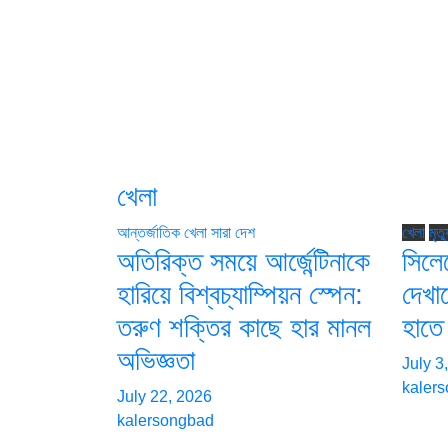
খেলা
আন্তর্জাতিক
খেলা
সারা দেশ
খেলা
মৃত্
অতিরিক্ত সময়ে আর্জেন্টিনাকে
সিলে
হারিয়ে বিশ্বচ্যাম্পিয়ন স্পেন:
দেখা
তরুণ শক্তির কাছে হার মানল
হাতে
অভিজ্ঞতা
July 3
kaler
July 22, 2026
kalersongbad
যোগায