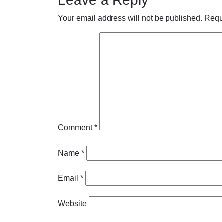
Leave a Reply
Your email address will not be published.
Requ
Comment
*
Name
*
Email
*
Website