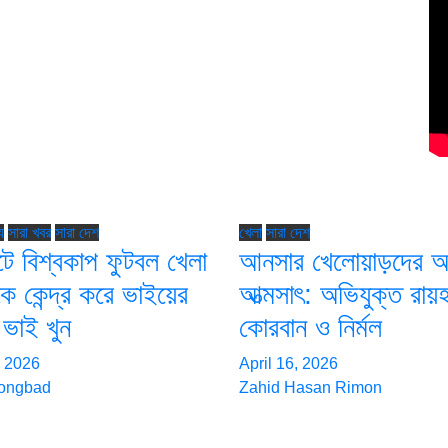
যু
সারা খবর
সারা দেশ
খেলা
সারা দেশ
টে বিশ্বকাপ ফুটবল খেলা
আনসার খেলোয়াড়দের অর
কে কেন্দ্র করে ভাইয়ের
আত্মসাৎ: অভিযুক্ত রায়
 ভাই খুন
কোরবান ও নির্মল
, 2026
April 16, 2026
songbad
Zahid Hasan Rimon
োগ