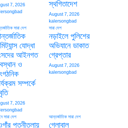
স্থগিতাদেশ
gust 7, 2026
lersongbad
August 7, 2026
kalersongbad
তর্জাতিক
সারা দেশ
সারা দেশ
ন্তর্জাতিক
নড়াইলে পুলিশের
মিট্যান্স যোদ্ধা
অভিযানে ডাকাত
ংসদের আইনগত
গ্রেপ্তার
বস্থান ও
August 7, 2026
াংগঠনিক
kalersongbad
র্যক্রম সম্পর্কে
বৃতি
gust 7, 2026
lersongbad
ন
সারা দেশ
আন্তর্জাতিক
সারা দেশ
ওগাঁর পত্নীতলায়
গ্লোবাল