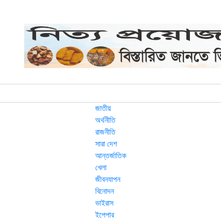
জাতীয়
অর্থনীতি
রাজনীতি
সারা দেশ
আন্তর্জাতিক
খেলা
জীবনযাপন
বিনোদন
ভাইরাস
ইপেপার