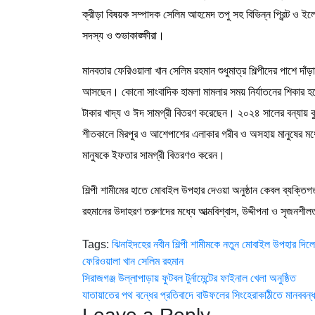
ক্রীড়া বিষয়ক সম্পাদক সেলিম আহমেদ তপু সহ বিভিন্ন প্রিন্ট ও ইলে
সদস্য ও শুভাকাঙ্ক্ষীরা।
মানবতার ফেরিওয়ালা খান সেলিম রহমান শুধুমাত্র শিল্পীদের পাশে দাঁড়
আসছেন। কোনো সাংবাদিক হামলা মামলার সময় নির্যাতনের শিকার হলে
টাকার খাদ্য ও ঈদ সামগ্রী বিতরণ করেছেন। ২০২৪ সালের বন্যায় কুম
শীতকালে মিরপুর ও আশেপাশের এলাকার গরীব ও অসহায় মানুষের মধ্
মানুষকে ইফতার সামগ্রী বিতরণও করেন।
শিল্পী শামীমের হাতে মোবাইল উপহার দেওয়া অনুষ্ঠান কেবল ব্যক্তি
রহমানের উদাহরণ তরুণদের মধ্যে আত্মবিশ্বাস, উদ্দীপনা ও সৃজনশীলতা 
Tags:
ঝিনাইদহের নবীন শিল্পী শামীমকে নতুন মোবাইল উপহার দিলে
ফেরিওয়ালা খান সেলিম রহমান
Post
সিরাজগঞ্জ উল্লাপাড়ায় ফুটবল টুর্নামেন্টের ফাইনাল খেলা অনুষ্ঠিত
যাতায়াতের পথ বন্ধের প্রতিবাদে বাউফলের সিংহেরাকাঠীতে মানববন্
navigation