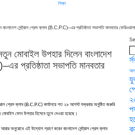
শিক্ষা
ন বাংলাদেশ সেন্ট্রাল প্রেস ক্লাব (B.C.P.C)–এর প্রতিষ্ঠাতা সভাপতি মানবতার ফেরিওয়াল
Se
 নতুন মোবাইল উপহার দিলেন বাংলাদেশ
র্
C)–এর প্রতিষ্ঠাতা সভাপতি মানবতার
আন্
যু
প
২
্রাল প্রেস ক্লাব (B.C.P.C) কার্যালয়ে গত ২৯ আগস্ট শুক্রবার অনুষ্ঠিত জরুরি
পর
ুন মোবাইল ফোন উপহার হিসেবে তুলে দেওয়া হয়েছে।
হচ
কর
 আরার অনুরোধে এই উদ্যোগ গ্রহণ করেন বাংলাদেশ সেন্ট্রাল প্রেস ক্লাব