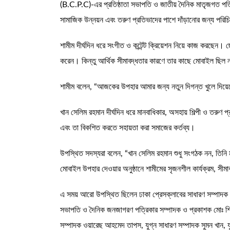
(B.C.P.C)-এর প্রতিষ্ঠাতা সভাপতি ও জাতীয় দৈনিক মাতৃজগত পত্র
সামাজিক উন্নয়ন এবং তরুণ প্রতিভাদের পাশে দাঁড়ানোর জন্য পরিচ
শামীম দীর্ঘদিন ধরে সংগীত ও কন্টেন্ট ক্রিয়েশন নিয়ে কাজ করছেন
করেন। কিন্তু আর্থিক সীমাবদ্ধতার কারণে তার কাছে মোবাইল ছিল না
শামীম বলেন, “আজকের উপহার আমার জন্য নতুন দিগন্ত খুলে দিয
খান সেলিম রহমান দীর্ঘদিন ধরে মানবাধিকার, অসহায় শিল্পী ও তরুণ প
এবং তা বিকশিত করতে সহায়তা করা সমাজের কর্তব্য।
উপস্থিত সদস্যরা বলেন, “খান সেলিম রহমান শুধু সংগঠক নন, তিনি
মোবাইল উপহার দেওয়ার অনুষ্ঠানে শামীমের সৃজনশীল কার্যক্রম, সীম
এ সময় আরো উপস্থিত ছিলেন ঢাকা প্রেসক্লাবের সাধারণ সম্পাদক 
সভাপতি ও দৈনিক জনজাগরণ পত্রিকার সম্পাদক ও প্রকাশক মোঃ শিহাব 
সম্পাদক ওয়ারেছ আহমেদ তাপস, যুগ্ন সাধারণ সম্পাদক সুমন খান, যু