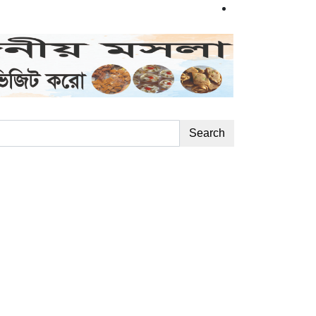
Search