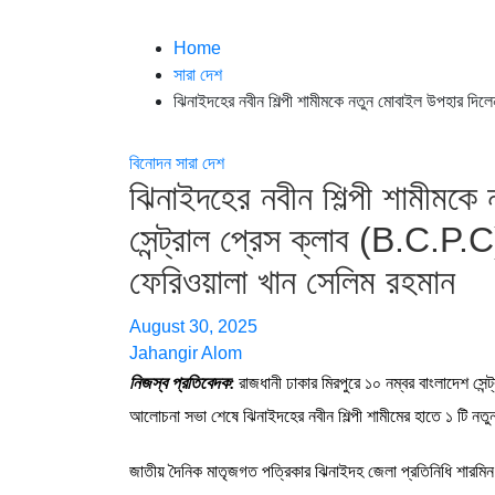
Home
সারা দেশ
ঝিনাইদহের নবীন শিল্পী শামীমকে নতুন মোবাইল উপহার দিলে
বিনোদন
সারা দেশ
ঝিনাইদহের নবীন শিল্পী শামীমকে
সেন্ট্রাল প্রেস ক্লাব (B.C.P.
ফেরিওয়ালা খান সেলিম রহমান
August 30, 2025
Jahangir Alom
নিজস্ব প্রতিবেদক:
রাজধানী ঢাকার মিরপুরে ১০ নম্বর বাংলাদেশ সেন্ট
আলোচনা সভা শেষে ঝিনাইদহের নবীন শিল্পী শামীমের হাতে ১ টি নত
জাতীয় দৈনিক মাতৃজগত পত্রিকার ঝিনাইদহ জেলা প্রতিনিধি শারমিন