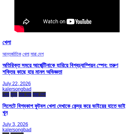
খেলা
আন্তর্জাতিক
খেলা
সারা দেশ
অতিরিক্ত সময়ে আর্জেন্টিনাকে হারিয়ে বিশ্বচ্যাম্পিয়ন স্পেন: তরুণ
শক্তির কাছে হার মানল অভিজ্ঞতা
July 22, 2026
kalersongbad
খেলা
মৃত্যু
সারা খবর
সারা দেশ
সিলেটে বিশ্বকাপ ফুটবল খেলা দেখাকে কেন্দ্র করে ভাইয়ের হাতে ভাই
খুন
July 3, 2026
kalersongbad