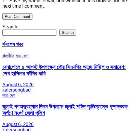
Save my name, email, and website in this browser for the
next time I comment.
Search
Search
র্সবশেষ খবর
রাজনীতি
সারা দেশ
বেনাপোলে ৫ আগস্ট উপলক্ষ্যে পৌর বিএনপির আনন্দ মিছিল ও সমাবেশ:
শেখ হাসিনার ফাঁসির দাবি
August 6, 2026
kalersongbad
সারা দেশ
জুলাই গণঅভ্যুত্থান দিবস উপলক্ষে জুলাই শহিদ স্মৃতিস্তম্ভে পুষ্পস্তবক
অর্পণে নওগাঁ জেলা পুলিশ
August 6, 2026
kalersongbad