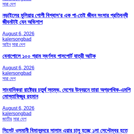
সারা দেশ
নড়াইলের মুলিয়ায় গোপী বিশ্বাস’র এক পা-তেই জীবন সংসার প্রতিবন্ধী
জীবনটাই যেন অভিশাপ
August 6, 2026
kalersongbad
আইন
সারা দেশ
বেনাপোলে ১০০ গ্রাম স্বর্ণসহ পাসপোর্ট যাত্রী আটক
August 6, 2026
kalersongbad
সারা দেশ
সাংবাদিকরা রাষ্ট্রের চতুর্থ স্তম্ভ, দেশের উন্নয়নে তারা অগ্রপথিক-এমপি
মোস্তাফিজুর রহমান
August 6, 2026
kalersongbad
জাতীয়
সারা দেশ
সিলেট ওসমানী বিমানবন্দরে সালাম এয়ার চালু হচ্ছে ১লা সেপ্টেম্বর হতে