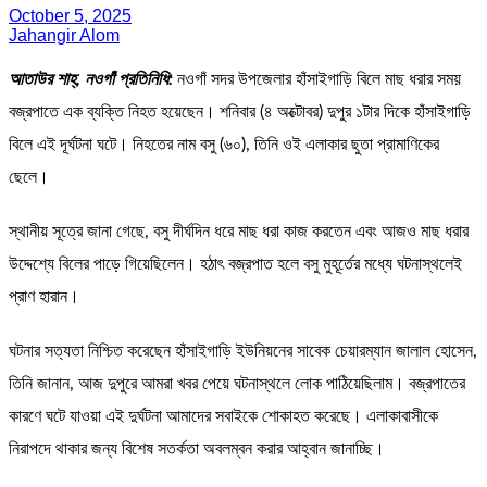
October 5, 2025
Jahangir Alom
আতাউর শাহ্, নওগাঁ প্রতিনিধি:
নওগাঁ সদর উপজেলার হাঁসাইগাড়ি বিলে মাছ ধরার সময়
বজ্রপাতে এক ব্যক্তি নিহত হয়েছেন। শনিবার (৪ অক্টোবর) দুপুর ১টার দিকে হাঁসাইগাড়ি
বিলে এই দূর্ঘটনা ঘটে। নিহতের নাম বসু (৬০), তিনি ওই এলাকার ছুতা প্রামাণিকের
ছেলে।
স্থানীয় সূত্রে জানা গেছে, বসু দীর্ঘদিন ধরে মাছ ধরা কাজ করতেন এবং আজও মাছ ধরার
উদ্দেশ্যে বিলের পাড়ে গিয়েছিলেন। হঠাৎ বজ্রপাত হলে বসু মুহূর্তের মধ্যে ঘটনাস্থলেই
প্রাণ হারান।
ঘটনার সত্যতা নিশ্চিত করেছেন হাঁসাইগাড়ি ইউনিয়নের সাবেক চেয়ারম্যান জালাল হোসেন,
তিনি জানান, আজ দুপুরে আমরা খবর পেয়ে ঘটনাস্থলে লোক পাঠিয়েছিলাম। বজ্রপাতের
কারণে ঘটে যাওয়া এই দুর্ঘটনা আমাদের সবাইকে শোকাহত করেছে। এলাকাবাসীকে
নিরাপদে থাকার জন্য বিশেষ সতর্কতা অবলম্বন করার আহ্বান জানাচ্ছি।