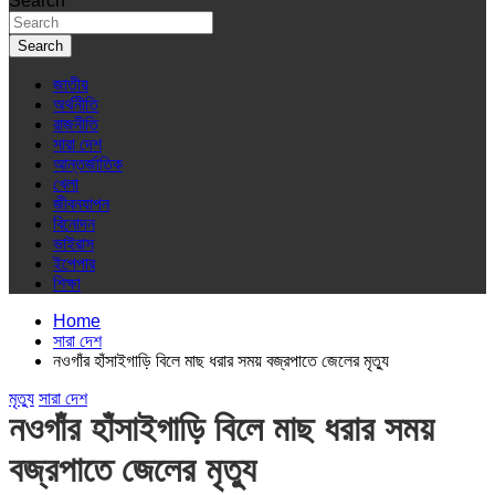
Search
Search
জাতীয়
অর্থনীতি
রাজনীতি
সারা দেশ
আন্তর্জাতিক
খেলা
জীবনযাপন
বিনোদন
ভাইরাস
ইপেপার
শিক্ষা
Home
সারা দেশ
নওগাঁর হাঁসাইগাড়ি বিলে মাছ ধরার সময় বজ্রপাতে জেলের মৃত্যু
মৃত্যু
সারা দেশ
নওগাঁর হাঁসাইগাড়ি বিলে মাছ ধরার সময়
বজ্রপাতে জেলের মৃত্যু