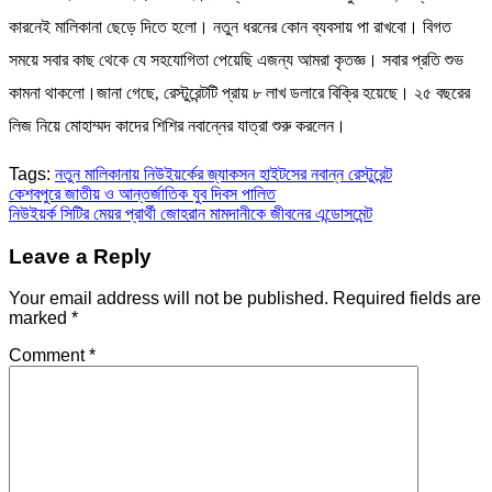
কারনেই মালিকানা ছেড়ে দিতে হলো। নতুন ধরনের কোন ব্যবসায় পা রাখবো। বিগত
সময়ে সবার কাছ থেকে যে সহযোগিতা পেয়েছি এজন্য আমরা কৃতজ্ঞ। সবার প্রতি শুভ
কামনা থাকলো।জানা গেছে, রেস্টুরেন্টটি প্রায় ৮ লাখ ডলারে বিক্রি হয়েছে। ২৫ বছরের
লিজ নিয়ে মোহাম্মদ কাদের শিশির নবান্নের যাত্রা শুরু করলেন।
Tags:
নতুন মালিকানায় নিউইয়র্কের জ্যাকসন হাইটসের নবান্ন রেস্টুরেন্ট
Post
কেশবপুরে জাতীয় ও আন্তর্জাতিক যুব দিবস পালিত
নিউইয়র্ক সিটির মেয়র প্রার্থী জোহরান মামদানীকে জীবনের এন্ডোসমেন্ট
navigation
Leave a Reply
Your email address will not be published.
Required fields are
marked
*
Comment
*