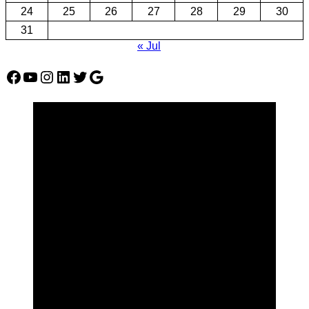
24
25
26
27
28
29
30
31
« Jul
Facebook
YouTube
Instagram
LinkedIn
Twitter
Google