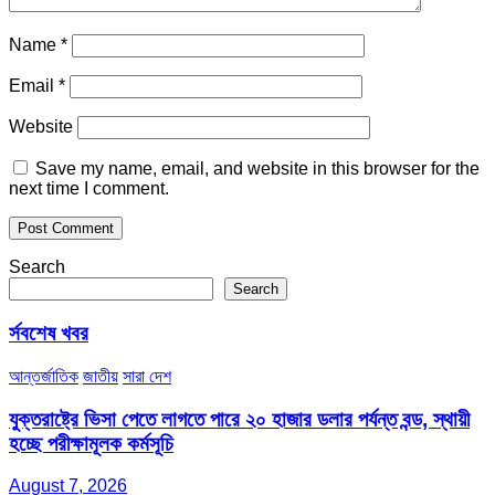
Name
*
Email
*
Website
Save my name, email, and website in this browser for the
next time I comment.
Search
Search
র্সবশেষ খবর
আন্তর্জাতিক
জাতীয়
সারা দেশ
যুক্তরাষ্ট্রে ভিসা পেতে লাগতে পারে ২০ হাজার ডলার পর্যন্ত বন্ড, স্থায়ী
হচ্ছে পরীক্ষামূলক কর্মসূচি
August 7, 2026