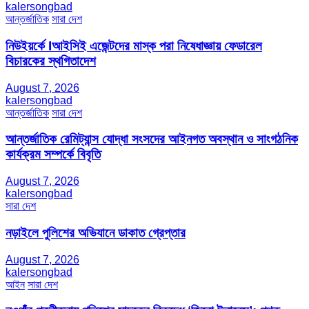
kalersongbad
আন্তর্জাতিক
সারা দেশ
নিউইয়র্কে Iআইসিই এজেন্টদের মাস্ক পরা নিষেধাজ্ঞায় ফেডারেল
বিচারকের স্থগিতাদেশ
August 7, 2026
kalersongbad
আন্তর্জাতিক
সারা দেশ
আন্তর্জাতিক রেমিট্যান্স যোদ্ধা সংসদের আইনগত অবস্থান ও সাংগঠনিক
কার্যক্রম সম্পর্কে বিবৃতি
August 7, 2026
kalersongbad
সারা দেশ
নড়াইলে পুলিশের অভিযানে ডাকাত গ্রেপ্তার
August 7, 2026
kalersongbad
আইন
সারা দেশ