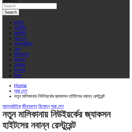
Search
Search
জাতীয়
অর্থনীতি
রাজনীতি
সারা দেশ
আন্তর্জাতিক
খেলা
জীবনযাপন
বিনোদন
ভাইরাস
ইপেপার
শিক্ষা
Home
সারা দেশ
নতুন মালিকানায় নিউইয়র্কের জ্যাকসন হাইটসের নবান্ন রেস্টুরেন্ট
আন্তর্জাতিক
জীবনযাপন
বিনোদন
সারা দেশ
নতুন মালিকানায় নিউইয়র্কের জ্যাকসন
হাইটসের নবান্ন রেস্টুরেন্ট