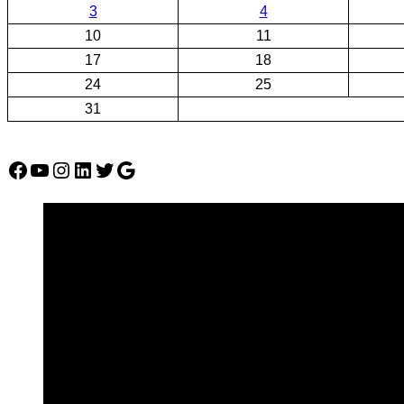
3
4
10
11
17
18
24
25
31
Facebook
YouTube
Instagram
LinkedIn
Twitter
Google