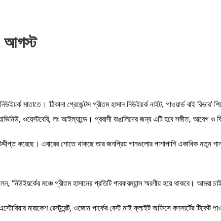
৩ আগস্ট
ইয়র্ক মাতাতে। ‘ঠিকানা প্রেজেন্টস প্রীতম হাসান নিউইয়র্ক নাইট, পাওয়ার্ড বাই রিভার’ 
্যাভিনিউ, ওয়েস্টবেরি, লং আইল্যান্ডে। প্রবাসী বাঙালিদের জন্য এটি হবে সঙ্গীত, আবেগ ও 
্দীপ্ত করেছে। এবারের শোতে থাকছে তার জনপ্রিয় গানগুলোর পাশাপাশি একাধিক নতুন গান, বিশ
 ‘নিউইয়র্কের মঞ্চে প্রীতম হাসানের প্রতিটি পারফরম্যান্স স্মরণীয় হয়ে থাকবে। আমরা চা
িক্স, এস্টোরিয়ার মারাকেশ রেস্টুরেন্ট, ওজোন পার্কের বেস্ট মাই ফ্লাইট অফিসে কনসার্টের