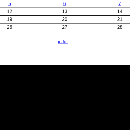
5
6
7
12
13
14
19
20
21
26
27
28
« Jul