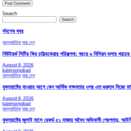
Search
Search
র্সবশেষ খবর
আন্তর্জাতিক
সারা দেশ
নিউইয়র্ক সিটির ফ্রি চাইল্ডকেয়ার পরিকল্পনা: বছরে ৯ বিলিয়ন ডলার খরচে
August 8, 2026
kalersongbad
আন্তর্জাতিক
সারা দেশ
যুক্তরাষ্ট্রে যাওয়ার আগে কেন আর্থিক সক্ষমতার ওপর এত গুরুত্ব দিচ্ছে মার্
August 8, 2026
kalersongbad
আন্তর্জাতিক
সারা দেশ
যুক্তরাষ্ট্রে জুলাই মাসে রেকর্ড ৫১ হাজার অবৈধ অভিবাসী গ্রেপ্তার,