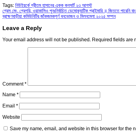
Tags:
নিউইয়র্কে প্রীতম হাসানের একক কনসার্ট ২৩ আগস্ট
Post
গ্রেস মেং, গ্রেগরি, ওয়াকাসিও পুনঃনির্বাচিত ডেমোক্র্যাটিক প্রাইমারি ॥ জিততে পারেনি বা
ব্রাহ্মণবাড়ীয়া কমিউনিটির জাঁকজমকপূর্ণ বনভোজন ও মিলনমেলা ২০২৫ সম্পন
navigation
Leave a Reply
Your email address will not be published.
Required fields are
Comment
*
Name
*
Email
*
Website
Save my name, email, and website in this browser for the n