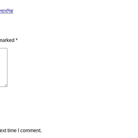
ংলাদেশিরা
 marked
*
ext time I comment.