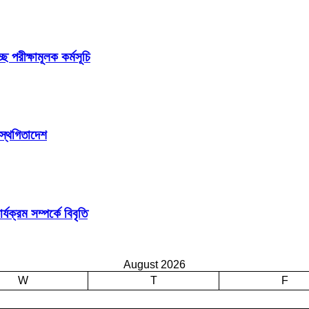
ছে পরীক্ষামূলক কর্মসূচি
 স্থগিতাদেশ
ক্রম সম্পর্কে বিবৃতি
August 2026
W
T
F