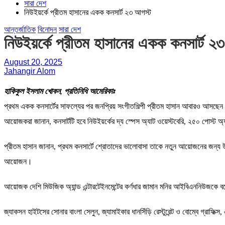
সারা দেশ
নিউইয়র্কে প্রীতম হাসানের একক কনসার্ট ২৩ আগস্ট
আন্তর্জাতিক
বিনোদন
সারা দেশ
নিউইয়র্কে প্রীতম হাসানের একক কনসার্ট ২
August 20, 2025
Jahangir Alom
হাকিকুল ইসলাম খোকন, প্রতিনিধি আমেরিকাঃ
প্রথম একক কনসার্টের সাফল্যের পর জনপ্রিয় সংগীতশিল্পী প্রীতম হাসান আবারও আসছেন নিউ
আয়োজকরা জানান, কনসার্টটি হবে নিউইয়র্কের দ্য স্পেস অ্যাট ওয়েস্টবেরি, ২৫০ পোস্ট অ
প্রীতম হাসান জানান, প্রথম কনসার্টে শ্রোতাদের ভালোবাসা তাকে নতুন আয়োজনের জন্য উদ
আয়োজন।
আয়োজক দেশি মিউজিক অ্যান্ড এন্টারটেইনমেন্টের কর্ণধার জামান মনির আইবিএননিউজকে বলেন,
জ্যাকসন হাইটসের সোনার বাংলা সেলুন, জ্যামাইকার ধানসিঁড়ি রেস্টুরেন্ট ও বোম্বে গ্রাফ