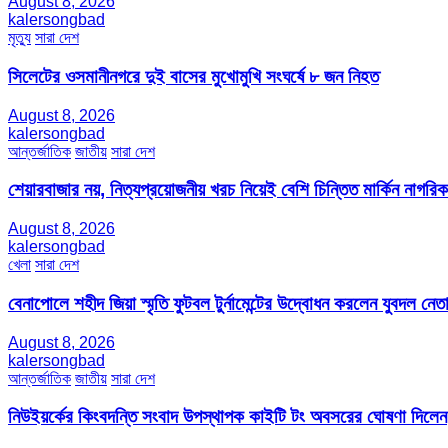
August 8, 2026
kalersongbad
মৃত্যু
সারা দেশ
সিলেটের ওসমানীনগরে দুই বাসের মুখোমুখি সংঘর্ষে ৮ জন নিহত
August 8, 2026
kalersongbad
আন্তর্জাতিক
জাতীয়
সারা দেশ
শেয়ারবাজার নয়, নিত্যপ্রয়োজনীয় খরচ নিয়েই বেশি চিন্তিত মার্কিন নাগরিক
August 8, 2026
kalersongbad
খেলা
সারা দেশ
বেনাপোলে শহীদ জিয়া স্মৃতি ফুটবল টুর্নামেন্টের উদ্বোধন করলেন যুবদল নেতা
August 8, 2026
kalersongbad
আন্তর্জাতিক
জাতীয়
সারা দেশ
নিউইয়র্কের কিংবদন্তি সংবাদ উপস্থাপক কাইটি টং অবসরের ঘোষণা দিলেন