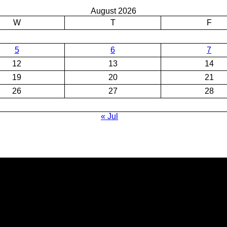
August 2026
W
T
F
5
6
7
12
13
14
19
20
21
26
27
28
« Jul