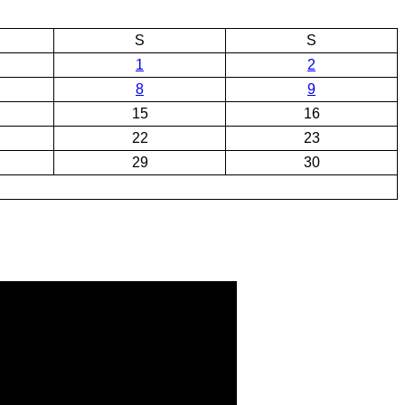
S
S
1
2
8
9
15
16
22
23
29
30