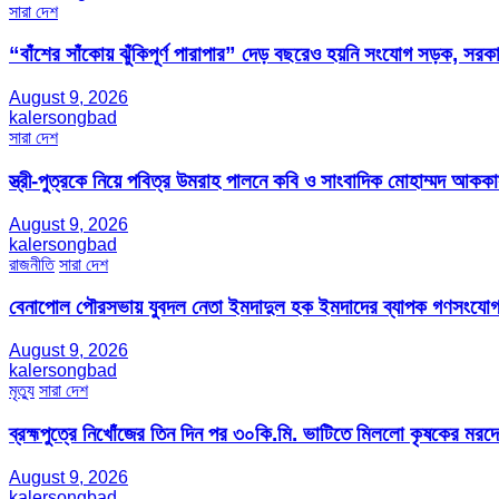
সারা দেশ
“বাঁশের সাঁকোয় ঝুঁকিপূর্ণ পারাপার” দেড় বছরেও হয়নি সংযোগ সড়ক, সরকা
August 9, 2026
kalersongbad
সারা দেশ
স্ত্রী-পুত্রকে নিয়ে পবিত্র উমরাহ পালনে কবি ও সাংবাদিক মোহাম্মদ আক
August 9, 2026
kalersongbad
রাজনীতি
সারা দেশ
বেনাপোল পৌরসভায় যুবদল নেতা ইমদাদুল হক ইমদাদের ব্যাপক গণসংযো
August 9, 2026
kalersongbad
মৃত্যু
সারা দেশ
ব্রহ্মপুত্রে নিখোঁজের তিন দিন পর ৩০কি.মি. ভাটিতে মিললো কৃষকের মরদ
August 9, 2026
kalersongbad