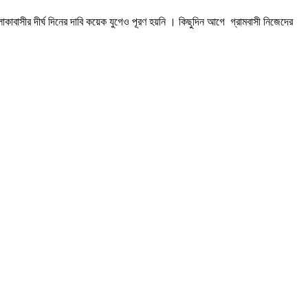
াকাবাসীর দীর্ঘ দিনের দাবি কয়েক যুগেও পূরণ হয়নি । কিছুদিন আগে গ্রামবাসী নিজেদের