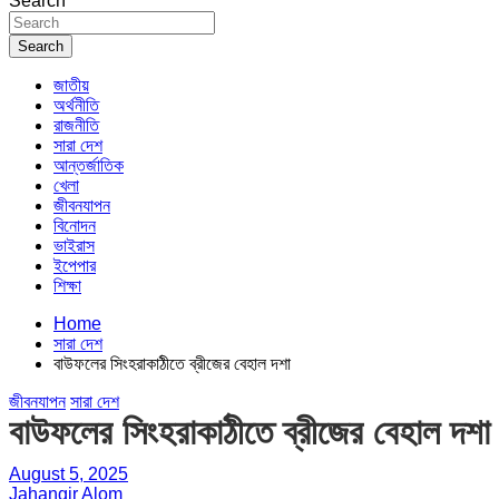
Search
Search
জাতীয়
অর্থনীতি
রাজনীতি
সারা দেশ
আন্তর্জাতিক
খেলা
জীবনযাপন
বিনোদন
ভাইরাস
ইপেপার
শিক্ষা
Home
সারা দেশ
বাউফলের সিংহরাকাঠীতে ব্রীজের বেহাল দশা
জীবনযাপন
সারা দেশ
বাউফলের সিংহরাকাঠীতে ব্রীজের বেহাল দশা
August 5, 2025
Jahangir Alom