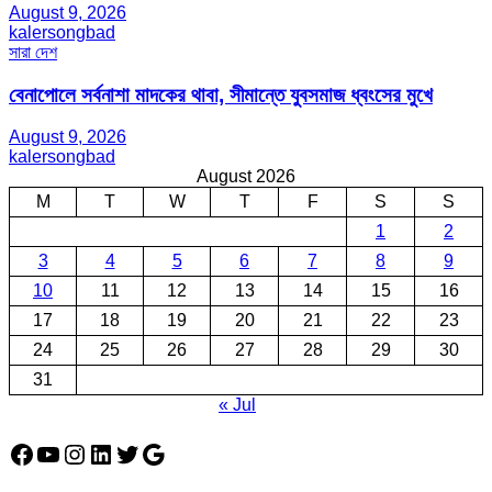
August 9, 2026
kalersongbad
সারা দেশ
বেনাপোলে সর্বনাশা মাদকের থাবা, সীমান্তে যুবসমাজ ধ্বংসের মুখে
August 9, 2026
kalersongbad
August 2026
M
T
W
T
F
S
S
1
2
3
4
5
6
7
8
9
10
11
12
13
14
15
16
17
18
19
20
21
22
23
24
25
26
27
28
29
30
31
« Jul
Facebook
YouTube
Instagram
LinkedIn
Twitter
Google