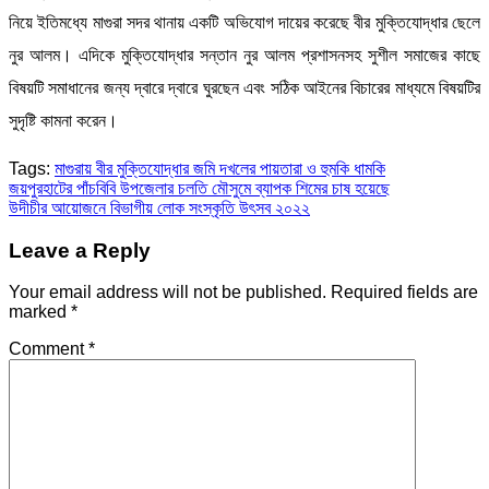
নিয়ে ইতিমধ্যে মাগুরা সদর থানায় একটি অভিযোগ দায়ের করেছে বীর মুক্তিযোদ্ধার ছেলে
নুর আলম। এদিকে মুক্তিযোদ্ধার সন্তান নুর আলম প্রশাসনসহ সুশীল সমাজের কাছে
বিষয়টি সমাধানের জন্য দ্বারে দ্বারে ঘুরছেন এবং সঠিক আইনের বিচারের মাধ্যমে বিষয়টির
সুদৃষ্টি কামনা করেন।
Tags:
মাগুরায় বীর মুক্তিযোদ্ধার জমি দখলের পায়তারা ও হুমকি ধামকি
Post
জয়পুরহাটের পাঁচবিবি উপজেলার চলতি মৌসুমে ব্যাপক শিমের চাষ হয়েছে
উদীচীর আয়োজনে বিভাগীয় লোক সংস্কৃতি উৎসব ২০২২
navigation
Leave a Reply
Your email address will not be published.
Required fields are
marked
*
Comment
*