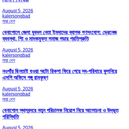
August 5, 2026
kalersongbad
সারা দেশ
বেনাপোলে জেলা যুবদল নেতা ইমদাদের ব্যাপক গণসংযোগ: ড্রেনেজ
ব্যবস্থা, শিা ও মাদকমুক্ত সমাজ গড়ার প্রতিশ্রুতি
August 5, 2026
kalersongbad
সারা দেশ
নওগাঁয় ছিনতাই হওয়া অটো রিকশা ফিরে পেয়ে স্ব-পরিবারে ফুলনিয়ে
এসপি অফিসে পঙ্গু রামকৃষ্ণ
August 5, 2026
kalersongbad
সারা দেশ
বেনাপোল স্থলবন্দরে নতুন পরিচালক নিয়োগ নিয়ে আলোচনা ও উদ্ভূত
পরিস্থিতি
August 5, 2026