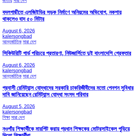
জাতীয়
সারা দেশ
বদলগাছীতে এলজিইডির সড়ক নির্মাণে অনিয়মের অভিযোগ, নকশায়
থাকলেও বাদ ৫০ মিটার
August 6, 2026
kalersongbad
আন্তর্জাতিক
সারা দেশ
সিকিউরিটি গার্ড পরিচয়ে প্রতারণা, নিউজার্সিতে দুই বাংলাদেশি গ্রেফতার
August 6, 2026
kalersongbad
আন্তর্জাতিক
সারা দেশ
প্রবাসী রেমিট্যান্স যোদ্ধাদের সরকারি চাকরিজীবীদের মতো পেনশন সুবিধার
দাবি জানিয়েছেন রেমিট্যান্স যোদ্ধা সংসদ পরিবার
August 5, 2026
kalersongbad
শিক্ষা
সারা দেশ
নওগাঁয় শিক্ষার্থীকে মারপিট করায় প্রধান শিক্ষকের মোটরসাইকেল পুড়িয়ে
দিলো শিক্ষার্থীরা