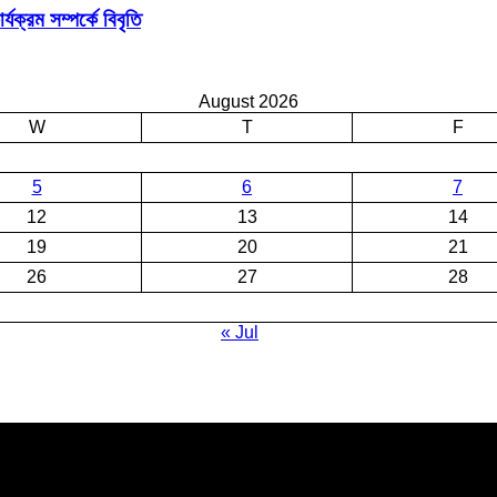
ক্রম সম্পর্কে বিবৃতি
August 2026
W
T
F
5
6
7
12
13
14
19
20
21
26
27
28
« Jul