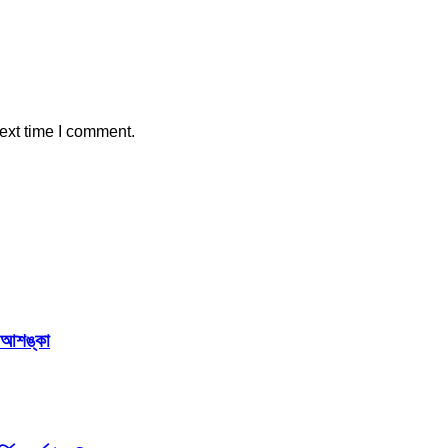
ext time I comment.
র আশঙ্কা