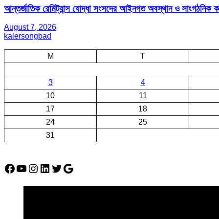
আন্তর্জাতিক রেমিট্যান্স যোদ্ধা সংসদের আইনগত অবস্থান ও সাংগঠনিক কার্য
August 7, 2026
kalersongbad
M
T
3
4
10
11
17
18
24
25
31
Facebook
YouTube
Instagram
LinkedIn
Twitter
Google