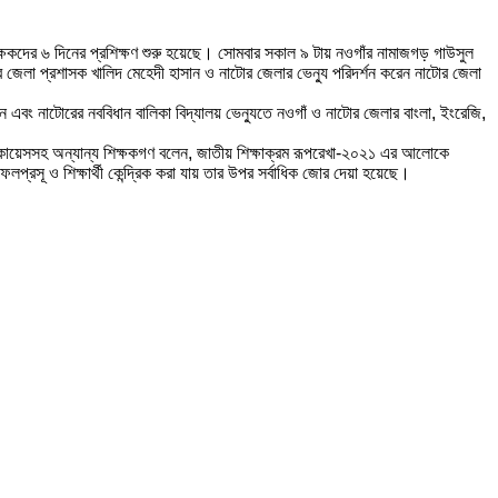
িক্ষকদের ৬ দিনের প্রশিক্ষণ শুরু হয়েছে। সোমবার সকাল ৯ টায় নওগাঁর নামাজগড় গাউসুল
ঁর জেলা প্রশাসক খালিদ মেহেদী হাসান ও নাটোর জেলার ভেন্যু পরিদর্শন করেন নাটোর জেলা
ছেন এবং নাটোরের নববিধান বালিকা বিদ্যালয় ভেন্যুতে নওগাঁ ও নাটোর জেলার বাংলা, ইংরেজি,
রুল কায়েসসহ অন্যান্য শিক্ষকগণ বলেন, জাতীয় শিক্ষাক্রম রূপরেখা-২০২১ এর আলোকে
লপ্রসূ ও শিক্ষার্থী কেন্দ্রিক করা যায় তার উপর সর্বাধিক জোর দেয়া হয়েছে।