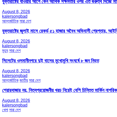
যুক্তরাষ্ট্রে যাওয়ার আগে কেন আর্থিক সক্ষমতার ওপর এত গুরুত্ব দিচ্ছে মার্
August 8, 2026
kalersongbad
আন্তর্জাতিক
সারা দেশ
যুক্তরাষ্ট্রে জুলাই মাসে রেকর্ড ৫১ হাজার অবৈধ অভিবাসী গ্রেপ্তার,
August 8, 2026
kalersongbad
মৃত্যু
সারা দেশ
সিলেটের ওসমানীনগরে দুই বাসের মুখোমুখি সংঘর্ষে ৮ জন নিহত
August 8, 2026
kalersongbad
আন্তর্জাতিক
জাতীয়
সারা দেশ
শেয়ারবাজার নয়, নিত্যপ্রয়োজনীয় খরচ নিয়েই বেশি চিন্তিত মার্কিন নাগরিক
August 8, 2026
kalersongbad
খেলা
সারা দেশ