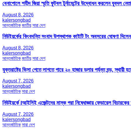
বেনাপোলে শহীদ জিয়া স্মৃতি ফুটবল টুর্নামেন্টের উদ্বোধন করলেন যুবদল নেতা
August 8, 2026
kalersongbad
আন্তর্জাতিক
জাতীয়
সারা দেশ
নিউইয়র্কের কিংবদন্তি সংবাদ উপস্থাপক কাইটি টং অবসরের ঘোষণা দিলেন
August 8, 2026
kalersongbad
আন্তর্জাতিক
জাতীয়
সারা দেশ
যুক্তরাষ্ট্রে ভিসা পেতে লাগতে পারে ২০ হাজার ডলার পর্যন্ত বন্ড, স্থায়ী হচ্
August 7, 2026
kalersongbad
আন্তর্জাতিক
সারা দেশ
নিউইয়র্কে Iআইসিই এজেন্টদের মাস্ক পরা নিষেধাজ্ঞায় ফেডারেল বিচারকের
August 7, 2026
kalersongbad
আন্তর্জাতিক
সারা দেশ