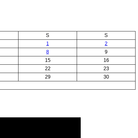
S
S
1
2
8
9
15
16
22
23
29
30