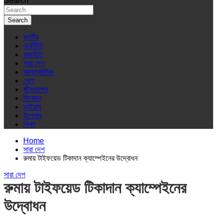
Search
Search
জাতীয়
অর্থনীতি
রাজনীতি
সারা দেশ
আন্তর্জাতিক
খেলা
জীবনযাপন
বিনোদন
ভাইরাস
ইপেপার
শিক্ষা
Home
সারা দেশ
রুমায় টাইফয়েড টিকাদান ক্যাম্পেইনের উদ্বোধন
সারা দেশ
রুমায় টাইফয়েড টিকাদান ক্যাম্পেইনের
উদ্বোধন