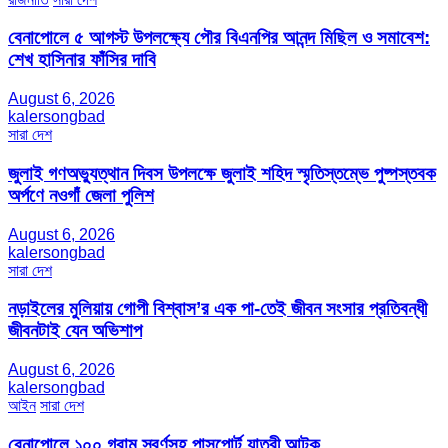
বেনাপোলে ৫ আগস্ট উপলক্ষ্যে পৌর বিএনপির আনন্দ মিছিল ও সমাবেশ:
শেখ হাসিনার ফাঁসির দাবি
August 6, 2026
kalersongbad
সারা দেশ
জুলাই গণঅভ্যুত্থান দিবস উপলক্ষে জুলাই শহিদ স্মৃতিস্তম্ভে পুষ্পস্তবক
অর্পণে নওগাঁ জেলা পুলিশ
August 6, 2026
kalersongbad
সারা দেশ
নড়াইলের মুলিয়ায় গোপী বিশ্বাস’র এক পা-তেই জীবন সংসার প্রতিবন্ধী
জীবনটাই যেন অভিশাপ
August 6, 2026
kalersongbad
আইন
সারা দেশ
বেনাপোলে ১০০ গ্রাম স্বর্ণসহ পাসপোর্ট যাত্রী আটক