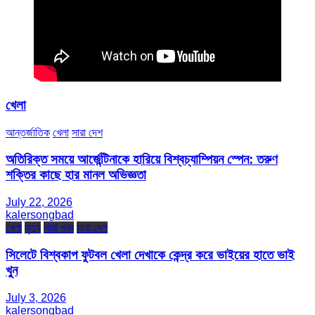
খেলা
আন্তর্জাতিক
খেলা
সারা দেশ
অতিরিক্ত সময়ে আর্জেন্টিনাকে হারিয়ে বিশ্বচ্যাম্পিয়ন স্পেন: তরুণ
শক্তির কাছে হার মানল অভিজ্ঞতা
July 22, 2026
kalersongbad
খেলা
মৃত্যু
সারা খবর
সারা দেশ
সিলেটে বিশ্বকাপ ফুটবল খেলা দেখাকে কেন্দ্র করে ভাইয়ের হাতে ভাই
খুন
July 3, 2026
kalersongbad