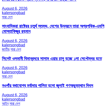
August 6, 2026
kalersongbad
সারা দেশ
সাংবাদিকরা রাষ্ট্রের চতুর্থ স্তম্ভ, দেশের উন্নয়নে তারা অগ্রপথিক-এমপি
মোস্তাফিজুর রহমান
August 6, 2026
kalersongbad
জাতীয়
সারা দেশ
সিলেট ওসমানী বিমানবন্দরে সালাম এয়ার চালু হচ্ছে ১লা সেপ্টেম্বর হতে
August 6, 2026
kalersongbad
সারা দেশ
নওগাঁয় যথাযোগ্য মর্যাদায় পালিত হলো জুলাই গণঅভ্যুত্থান দিবস
August 6, 2026
kalersongbad
আইন
সারা দেশ