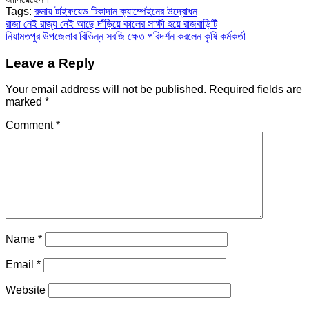
Tags:
রুমায় টাইফয়েড টিকাদান ক্যাম্পেইনের উদ্বোধন
Post
রাজা নেই রাজ্য নেই আছে দাঁড়িয়ে কালের সাক্ষী হয়ে রাজবাড়িটি
নিয়ামতপুর উপজেলার বিভিন্ন সবজি ক্ষেত পরিদর্শন করলেন কৃষি কর্মকর্তা
navigation
Leave a Reply
Your email address will not be published.
Required fields are
marked
*
Comment
*
Name
*
Email
*
Website