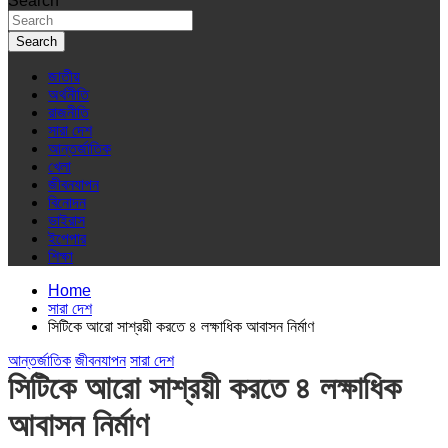
Search
Search
জাতীয়
অর্থনীতি
রাজনীতি
সারা দেশ
আন্তর্জাতিক
খেলা
জীবনযাপন
বিনোদন
ভাইরাস
ইপেপার
শিক্ষা
Home
সারা দেশ
সিটিকে আরো সাশ্রয়ী করতে ৪ লক্ষাধিক আবাসন নির্মাণ
আন্তর্জাতিক
জীবনযাপন
সারা দেশ
সিটিকে আরো সাশ্রয়ী করতে ৪ লক্ষাধিক
আবাসন নির্মাণ