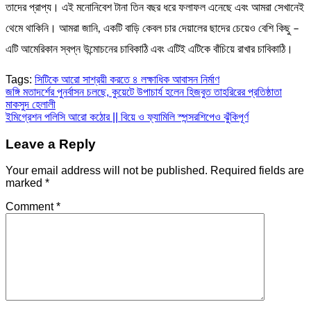
তাদের প্রাপ্য। এই মনোনিবেশ টানা তিন বছর ধরে ফলাফল এনেছে এবং আমরা সেখানেই
থেমে থাকিনি। আমরা জানি, একটি বাড়ি কেবল চার দেয়ালের ছাদের চেয়েও বেশি কিছু –
এটি আমেরিকান স্বপ্ন উন্মোচনের চাবিকাঠি এবং এটিই এটিকে বাঁচিয়ে রাখার চাবিকাঠি।
Tags:
সিটিকে আরো সাশ্রয়ী করতে ৪ লক্ষাধিক আবাসন নির্মাণ
Post
জঙ্গি মতাদর্শের পুনর্বাসন চলছে, কুয়েটে উপাচার্য হলেন হিজবুত তাহরিরের প্রতিষ্ঠাতা
মাকসুদ হেলালী
navigation
ইমিগ্রেশন পলিসি আরো কঠোর || বিয়ে ও ফ্যামিলি স্পন্সরশিপেও ঝুঁকিপূর্ণ
Leave a Reply
Your email address will not be published.
Required fields are
marked
*
Comment
*