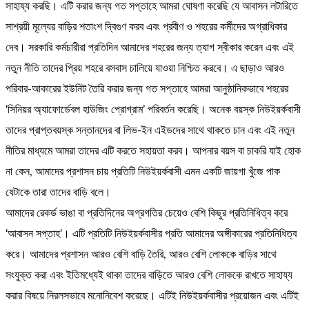
সাহায্য করছি। এটি করার জন্য গত সপ্তাহে আমরা ঘোষণা করেছি যে আবাসন লটারিতে
সাশ্রয়ী মূল্যের বাড়ির শতাংশ দ্বিগুণ করব এবং প্রবীণ ও শহরের কর্মীদের অগ্রাধিকার
দেব। সরকারি কর্মচারীরা প্রতিদিন আমাদের শহরের জন্য ত্যাগ স্বীকার করেন এবং এই
নতুন নীতি তাদের প্রিয় শহরে বসবাস চালিয়ে যাওয়া নিশ্চিত করবে। এ ছাড়াও আরও
পরিবার-আকারের ইউনিট তৈরি করার জন্য গত সপ্তাহে আমরা আনুষ্ঠানিকভাবে শহরের
‘সিনিয়র অ্যাফোর্ডেবল হাউজিং প্রোগ্রাম’ পরিবর্তন করেছি। অনেক বয়স্ক নিউইয়র্কবাসী
তাদের প্রাপ্তবয়স্ক সন্তানদের বা লিভ-ইন এইডদের সাথে থাকতে চান এবং এই নতুন
নীতির মাধ্যমে আমরা তাদের এটি করতে সহায়তা করব। আপনার বয়স বা চাকরি যাই হোক
না কেন, আমাদের প্রশাসন চায় প্রতিটি নিউইয়র্কবাসী এমন একটি জায়গা খুঁজে পাক
যেটাকে তারা তাদের বাড়ি বলে।
আমাদের রেকর্ড ভাঙা বা প্রতিদিনের অগ্রগতির চেয়েও বেশি কিছুর প্রতিনিধিত্ব করে
‘আবাসন সপ্তাহ’। এটি প্রতিটি নিউইয়র্কবাসীর প্রতি আমাদের অঙ্গীকারের প্রতিনিধিত্ব
করে। আমাদের প্রশাসন আরও বেশি বাড়ি তৈরি, আরও বেশি লোককে বাড়ির সাথে
সংযুক্ত করা এবং ইতিমধ্যেই থাকা তাদের বাড়িতে আরও বেশি লোককে রাখতে সাহায্য
করার বিষয়ে নিরলসভাবে মনোনিবেশ করেছে। এটিই নিউইয়র্কবাসীর প্রয়োজন এবং এটিই