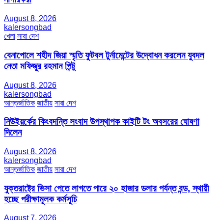
August 8, 2026
kalersongbad
খেলা
সারা দেশ
বেনাপোলে শহীদ জিয়া স্মৃতি ফুটবল টুর্নামেন্টের উদ্বোধন করলেন যুবদল
নেতা মফিজুর রহমান পিন্টু
August 8, 2026
kalersongbad
আন্তর্জাতিক
জাতীয়
সারা দেশ
নিউইয়র্কের কিংবদন্তি সংবাদ উপস্থাপক কাইটি টং অবসরের ঘোষণা
দিলেন
August 8, 2026
kalersongbad
আন্তর্জাতিক
জাতীয়
সারা দেশ
যুক্তরাষ্ট্রে ভিসা পেতে লাগতে পারে ২০ হাজার ডলার পর্যন্ত বন্ড, স্থায়ী
হচ্ছে পরীক্ষামূলক কর্মসূচি
August 7, 2026