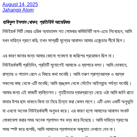
August 14, 2025
Jahangir Alom
হাকিকুল ইসলাম খোকন, প্রতিনিধি আমেরিকাঃ
নিউইয়র্ক সিটি মেয়র এরিক অ্যাডামস গত সোমবার কমিউনিটি অপ-এডে লিখেছেন, আমি
যখন দায়িত্ব গ্রহণ করি, তখন সাশ্রয়ী মূল্যের আবাসন আমার এজেন্ডার শীর্ষে ছিল।
এর কারণ জানার জন্য আমার কোনো গবেষণা বা জরিপের প্রয়োজন ছিল না।
নিউইয়র্কবাসী প্রতিদিন, প্রতিটি সুযোগেই আমাকে এ ব্যাপারে বলত। আমি দোকানে,
রাস্তায় ও পাতাল রেলে এ বিষয়ে কথা শুনেছি। আমি তরুণ প্রাপ্তবয়স্ক ও বয়স্ক
সকলের কাছ থেকে এটি শুনেছি; আমি ব্রঙ্কস থেকে স্টেটেন আইল্যান্ড পর্যন্ত শুনেছি।
আমার জন্য এই কাজটি ব্যক্তিগত। গৃহহীনতার দ্বারপ্রান্তে বেড়ে ওঠা আমি জানি রাতে
মাথার উপর ছাদ থাকবে কিনা তা নিয়ে চিন্তা করা কেমন লাগে। এটি এমন একটি অনুভূতি
যা এখনো অনেক নিউইয়র্কবাসী অনুভব করে। এর কারণ হলো আমাদের আবাসন সংকট
মোকাবেলা করার সময় অনেক প্রশাসন পথ বন্ধ করে দিয়েছে। আমি দায়িত্ব গ্রহণের
সময় স্পষ্ট করে বলেছি, আমি আমাদের প্রশাসনকে অজুহাত দেখাতে দেব না।