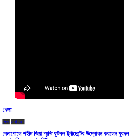
খেলা
খেলা
সারা দেশ
বেনাপোলে শহীদ জিয়া স্মৃতি ফুটবল টুর্নামেন্টের উদ্বোধন করলেন যুবদল