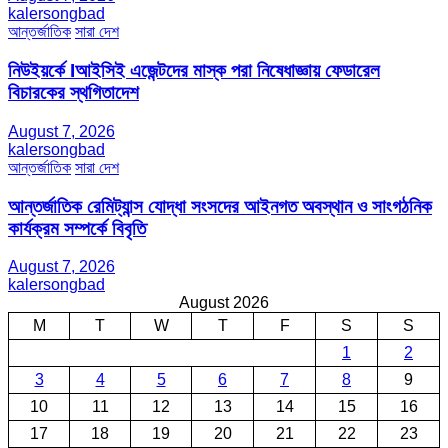
kalersongbad
আন্তর্জাতিক
সারা দেশ
নিউইয়র্কে Iআইসিই এজেন্টদের মাস্ক পরা নিষেধাজ্ঞায় ফেডারেল
বিচারকের স্থগিতাদেশ
August 7, 2026
kalersongbad
আন্তর্জাতিক
সারা দেশ
আন্তর্জাতিক রেমিট্যান্স যোদ্ধা সংসদের আইনগত অবস্থান ও সাংগঠনিক
কার্যক্রম সম্পর্কে বিবৃতি
August 7, 2026
kalersongbad
August 2026
M
T
W
T
F
S
S
1
2
3
4
5
6
7
8
9
10
11
12
13
14
15
16
17
18
19
20
21
22
23