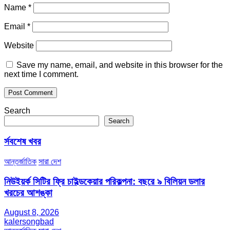
Name
*
Email
*
Website
Save my name, email, and website in this browser for the
next time I comment.
Search
Search
র্সবশেষ খবর
আন্তর্জাতিক
সারা দেশ
নিউইয়র্ক সিটির ফ্রি চাইল্ডকেয়ার পরিকল্পনা: বছরে ৯ বিলিয়ন ডলার
খরচের আশঙ্কা
August 8, 2026
kalersongbad