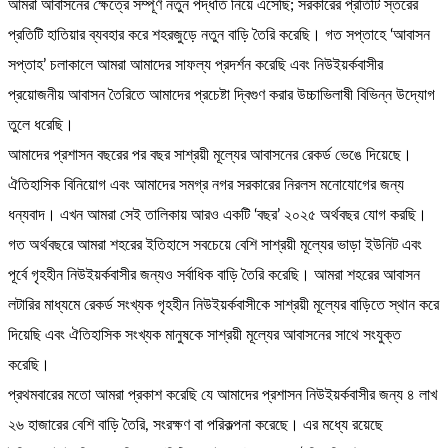
আমরা আবাসনের ক্ষেত্রে সম্পূর্ণ নতুন পদ্ধতি নিয়ে এসেছি; সরকারের প্রতিটি স্তরের
প্রতিটি হাতিয়ার ব্যবহার করে শহরজুড়ে নতুন বাড়ি তৈরি করেছি। গত সপ্তাহে ‘আবাসন
সপ্তাহ’ চলাকালে আমরা আমাদের সাফল্য প্রদর্শন করেছি এবং নিউইয়র্কবাসীর
প্রয়োজনীয় আবাসন তৈরিতে আমাদের প্রচেষ্টা দ্বিগুণ করার উচ্চাভিলাষী বিভিন্ন উদ্যোগ
তুলে ধরেছি।
আমাদের প্রশাসন বছরের পর বছর সাশ্রয়ী মূল্যের আবাসনের রেকর্ড ভেঙে দিয়েছে।
ঐতিহাসিক বিনিয়োগ এবং আমাদের সমগ্র নগর সরকারের নিরলস মনোযোগের জন্য
ধন্যবাদ। এখন আমরা সেই তালিকায় আরও একটি ‘বছর’ ২০২৫ অর্থবছর যোগ করছি।
গত অর্থবছরে আমরা শহরের ইতিহাসে সবচেয়ে বেশি সাশ্রয়ী মূল্যের ভাড়া ইউনিট এবং
পূর্বে গৃহহীন নিউইয়র্কবাসীর জন্যও সর্বাধিক বাড়ি তৈরি করেছি। আমরা শহরের আবাসন
লটারির মাধ্যমে রেকর্ড সংখ্যক গৃহহীন নিউইয়র্কবাসীকে সাশ্রয়ী মূল্যের বাড়িতে স্থান করে
দিয়েছি এবং ঐতিহাসিক সংখ্যক মানুষকে সাশ্রয়ী মূল্যের আবাসনের সাথে সংযুক্ত
করেছি।
প্রথমবারের মতো আমরা প্রকাশ করেছি যে আমাদের প্রশাসন নিউইয়র্কবাসীর জন্য ৪ লাখ
২৬ হাজারের বেশি বাড়ি তৈরি, সংরক্ষণ বা পরিকল্পনা করেছে। এর মধ্যে রয়েছে