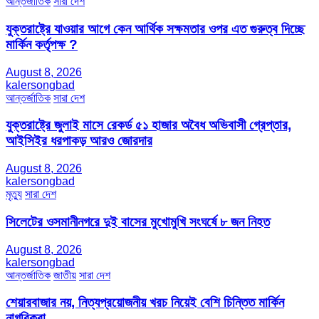
আন্তর্জাতিক
সারা দেশ
যুক্তরাষ্ট্রে যাওয়ার আগে কেন আর্থিক সক্ষমতার ওপর এত গুরুত্ব দিচ্ছে
মার্কিন কর্তৃপক্ষ ?
August 8, 2026
kalersongbad
আন্তর্জাতিক
সারা দেশ
যুক্তরাষ্ট্রে জুলাই মাসে রেকর্ড ৫১ হাজার অবৈধ অভিবাসী গ্রেপ্তার,
আইসিইর ধরপাকড় আরও জোরদার
August 8, 2026
kalersongbad
মৃত্যু
সারা দেশ
সিলেটের ওসমানীনগরে দুই বাসের মুখোমুখি সংঘর্ষে ৮ জন নিহত
August 8, 2026
kalersongbad
আন্তর্জাতিক
জাতীয়
সারা দেশ
শেয়ারবাজার নয়, নিত্যপ্রয়োজনীয় খরচ নিয়েই বেশি চিন্তিত মার্কিন
নাগরিকরা