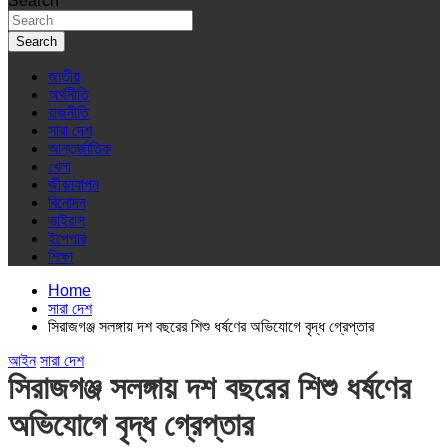
Search
Search
জাতীয়
অর্থনীতি
রাজনীতি
সারা দেশ
আন্তর্জাতিক
খেলা
জীবনযাপন
বিনোদন
ভাইরাস
ইপেপার
শিক্ষা
Home
সারা দেশ
সিরাজগঞ্জ সলঙ্গায় দশ বছরের শিশু ধর্ষণের অভিযোগে বৃদ্ধ গ্রেপ্তার
আইন
সারা দেশ
সিরাজগঞ্জ সলঙ্গায় দশ বছরের শিশু ধর্ষণের
অভিযোগে বৃদ্ধ গ্রেপ্তার