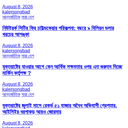
August 8, 2026
kalersongbad
আন্তর্জাতিক
সারা দেশ
নিউইয়র্ক সিটির ফ্রি চাইল্ডকেয়ার পরিকল্পনা: বছরে ৯ বিলিয়ন ডলার
খরচের আশঙ্কা
August 8, 2026
kalersongbad
আন্তর্জাতিক
সারা দেশ
যুক্তরাষ্ট্রে যাওয়ার আগে কেন আর্থিক সক্ষমতার ওপর এত গুরুত্ব দিচ্ছে
মার্কিন কর্তৃপক্ষ ?
August 8, 2026
kalersongbad
আন্তর্জাতিক
সারা দেশ
যুক্তরাষ্ট্রে জুলাই মাসে রেকর্ড ৫১ হাজার অবৈধ অভিবাসী গ্রেপ্তার,
আইসিইর ধরপাকড় আরও জোরদার
August 8, 2026