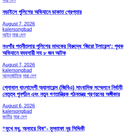
সারা দেশ
নড়াইলে পুলিশের অভিযানে ডাকাত গ্রেপ্তার
August 7, 2026
kalersongbad
আইন
সারা দেশ
নওগাঁর পত্নীতলায় পুলিশের মাদকের বিরুদ্ধে ‘জিরো টলারেন্স’: পৃথক
অভিযানে ব্যবসায়ী সহ ৮ জন আটক
August 7, 2026
kalersongbad
আন্তর্জাতিক
সারা দেশ
গ্লোবাল বাংলাদেশী অ্যালায়েন্স (জিবিএ) সাংবাদিক সম্মেলনে নির্বাহী
নেতৃত্ব পুনর্গঠন এবং নতুন গণতান্ত্রিক গঠনতন্ত্র প্রণয়নের অঙ্গীকার
August 6, 2026
kalersongbad
জাতীয়
সারা দেশ
“মুখে মধু, অন্তরে বিষ”- মুস্তাফা নূর সিদ্দিকী