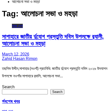
আলোচনা সভা ও মহড়া
Tag:
আলোচনা সভা ও মহড়া
সারা দেশ
সাপাহারে জাতীয় র্দুযোগ প্রস্তুতি দবিস উপলক্ষে র‌্যালী,
আলোচনা সভা ও মহড়া
March 12, 2026
Zahid Hasan Rimon
তছলিম উদ্দীন,সাপাহার (নওগাঁ) প্রতনিধি: জাতীয় র্দুযোগ প্রস্তুতি দবিস ২০২৬ উদযাপন
উপলক্ষে নওগাঁর সাপাহারে র‌্যালি, আলোচনা সভা…
Search
Search
র্সবশেষ খবর