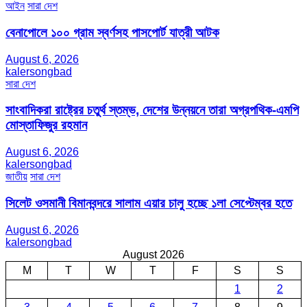
আইন
সারা দেশ
বেনাপোলে ১০০ গ্রাম স্বর্ণসহ পাসপোর্ট যাত্রী আটক
August 6, 2026
kalersongbad
সারা দেশ
সাংবাদিকরা রাষ্ট্রের চতুর্থ স্তম্ভ, দেশের উন্নয়নে তারা অগ্রপথিক-এমপি
মোস্তাফিজুর রহমান
August 6, 2026
kalersongbad
জাতীয়
সারা দেশ
সিলেট ওসমানী বিমানবন্দরে সালাম এয়ার চালু হচ্ছে ১লা সেপ্টেম্বর হতে
August 6, 2026
kalersongbad
August 2026
M
T
W
T
F
S
S
1
2