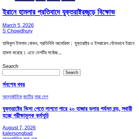
ইরানে হামলার প্রতিবাদে যুক্তরাষ্ট্রজুড়ে বিক্ষোভ
March 5, 2026
S Chowdhury
হাকিকুল ইসলাম খোকন, প্রতিনিধি আমেরিকা : যুক্তরাষ্ট্র ও ইসরায়েল যৌথভাবে ইরানে
হামলা করেছে। এতে দেশটির সর্বোচ্চ…
Search
Search
র্সবশেষ খবর
আন্তর্জাতিক
জাতীয়
সারা দেশ
যুক্তরাষ্ট্রে ভিসা পেতে লাগতে পারে ২০ হাজার ডলার পর্যন্ত বন্ড, স্থায়ী
হচ্ছে পরীক্ষামূলক কর্মসূচি
August 7, 2026
kalersongbad
আন্তর্জাতিক
সারা দেশ