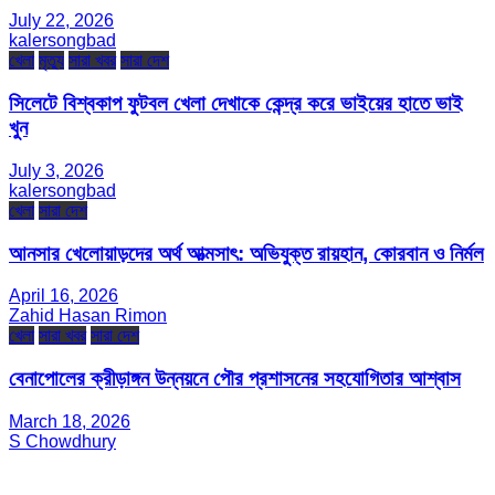
July 22, 2026
kalersongbad
খেলা
মৃত্যু
সারা খবর
সারা দেশ
সিলেটে বিশ্বকাপ ফুটবল খেলা দেখাকে কেন্দ্র করে ভাইয়ের হাতে ভাই
খুন
July 3, 2026
kalersongbad
খেলা
সারা দেশ
আনসার খেলোয়াড়দের অর্থ আত্মসাৎ: অভিযুক্ত রায়হান, কোরবান ও নির্মল
April 16, 2026
Zahid Hasan Rimon
খেলা
সারা খবর
সারা দেশ
বেনাপোলের ক্রীড়াঙ্গন উন্নয়নে পৌর প্রশাসনের সহযোগিতার আশ্বাস
March 18, 2026
S Chowdhury
সম্পাদক ও প্রকাশক