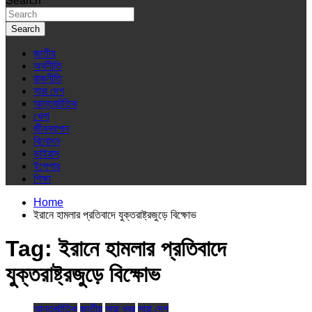
Search
Search
জাতীয়
অর্থনীতি
রাজনীতি
সারা দেশ
আন্তর্জাতিক
খেলা
জীবনযাপন
বিনোদন
ভাইরাস
ইপেপার
শিক্ষা
Home
ইরানে হামলার প্রতিবাদে যুক্তরাষ্ট্রজুড়ে বিক্ষোভ
Tag:
ইরানে হামলার প্রতিবাদে
যুক্তরাষ্ট্রজুড়ে বিক্ষোভ
আন্তর্জাতিক
জাতীয়
সারা খবর
সারা দেশ