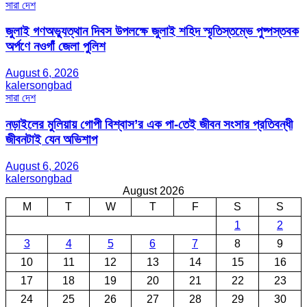
সারা দেশ
জুলাই গণঅভ্যুত্থান দিবস উপলক্ষে জুলাই শহিদ স্মৃতিস্তম্ভে পুষ্পস্তবক
অর্পণে নওগাঁ জেলা পুলিশ
August 6, 2026
kalersongbad
সারা দেশ
নড়াইলের মুলিয়ায় গোপী বিশ্বাস’র এক পা-তেই জীবন সংসার প্রতিবন্ধী
জীবনটাই যেন অভিশাপ
August 6, 2026
kalersongbad
August 2026
M
T
W
T
F
S
S
1
2
3
4
5
6
7
8
9
10
11
12
13
14
15
16
17
18
19
20
21
22
23
24
25
26
27
28
29
30