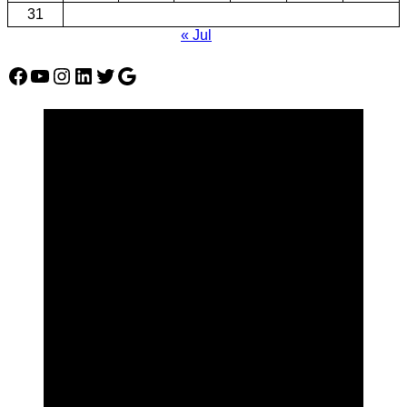
31
« Jul
Facebook
YouTube
Instagram
LinkedIn
Twitter
Google