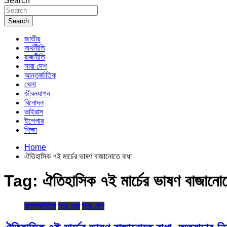
Search
Search
জাতীয়
অর্থনীতি
রাজনীতি
সারা দেশ
আন্তর্জাতিক
খেলা
জীবনযাপন
বিনোদন
ভাইরাস
ইপেপার
শিক্ষা
Home
ঐতিহাসিক ৭ই মার্চের ভাষণ বাজানোতে বাধা
Tag:
ঐতিহাসিক ৭ই মার্চের ভাষণ বাজানোত
আন্তর্জাতিক
সারা খবর
সারা দেশ