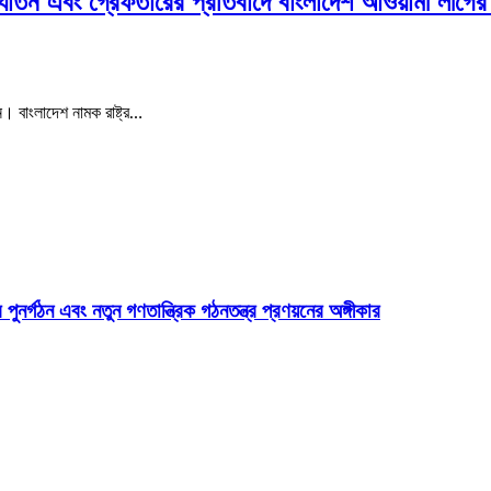
্যাতন এবং গ্রেফতারের প্রতিবাদে বাংলাদেশ আওয়ামী লীগের
। বাংলাদেশ নামক রাষ্ট্র…
 পুনর্গঠন এবং নতুন গণতান্ত্রিক গঠনতন্ত্র প্রণয়নের অঙ্গীকার