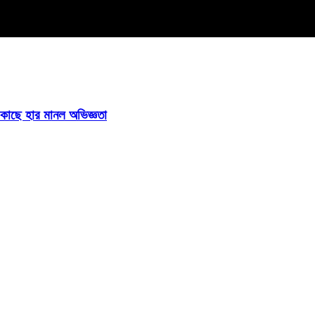
ির কাছে হার মানল অভিজ্ঞতা