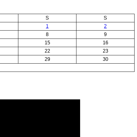
S
S
1
2
8
9
15
16
22
23
29
30