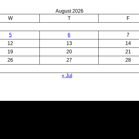
August 2026
W
T
F
5
6
7
12
13
14
19
20
21
26
27
28
« Jul