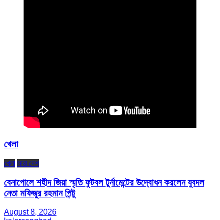
খেলা
খেলা
সারা দেশ
বেনাপোলে শহীদ জিয়া স্মৃতি ফুটবল টুর্নামেন্টের উদ্বোধন করলেন যুবদল
নেতা মফিজুর রহমান পিন্টু
August 8, 2026