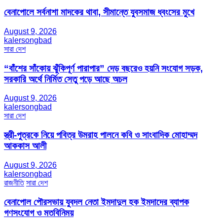
বেনাপোলে সর্বনাশা মাদকের থাবা, সীমান্তে যুবসমাজ ধ্বংসের মুখে
August 9, 2026
kalersongbad
সারা দেশ
“বাঁশের সাঁকোয় ঝুঁকিপূর্ণ পারাপার” দেড় বছরেও হয়নি সংযোগ সড়ক,
সরকারি অর্থে নির্মিত সেতু পড়ে আছে অচল
August 9, 2026
kalersongbad
সারা দেশ
স্ত্রী-পুত্রকে নিয়ে পবিত্র উমরাহ পালনে কবি ও সাংবাদিক মোহাম্মদ
আককাস আলী
August 9, 2026
kalersongbad
রাজনীতি
সারা দেশ
বেনাপোল পৌরসভায় যুবদল নেতা ইমদাদুল হক ইমদাদের ব্যাপক
গণসংযোগ ও মতবিনিময়