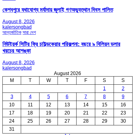
কেশবপুরে যথাযোগ্য মর্যাদায় জুলাই গণঅভ্যুত্থান দিবস পালিত
August 8, 2026
kalersongbad
আন্তর্জাতিক
সারা দেশ
নিউইয়র্ক সিটির ফ্রি চাইল্ডকেয়ার পরিকল্পনা: বছরে ৯ বিলিয়ন ডলার
খরচের আশঙ্কা
August 8, 2026
kalersongbad
August 2026
M
T
W
T
F
S
S
1
2
3
4
5
6
7
8
9
10
11
12
13
14
15
16
17
18
19
20
21
22
23
24
25
26
27
28
29
30
31