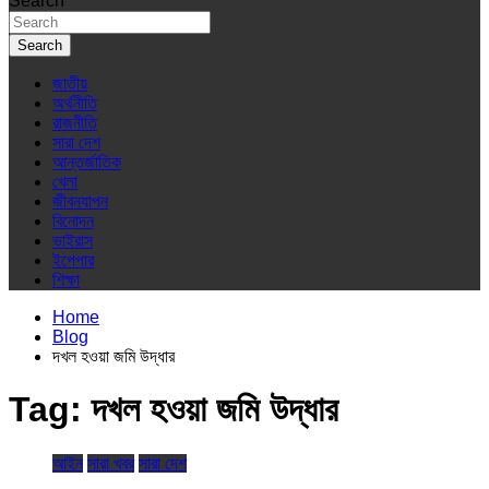
Search
Search
জাতীয়
অর্থনীতি
রাজনীতি
সারা দেশ
আন্তর্জাতিক
খেলা
জীবনযাপন
বিনোদন
ভাইরাস
ইপেপার
শিক্ষা
Home
Blog
দখল হওয়া জমি উদ্ধার
Tag:
দখল হওয়া জমি উদ্ধার
আইন
সারা খবর
সারা দেশ