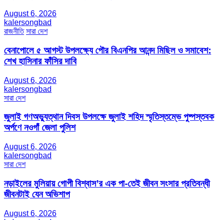
August 6, 2026
kalersongbad
রাজনীতি
সারা দেশ
বেনাপোলে ৫ আগস্ট উপলক্ষ্যে পৌর বিএনপির আনন্দ মিছিল ও সমাবেশ:
শেখ হাসিনার ফাঁসির দাবি
August 6, 2026
kalersongbad
সারা দেশ
জুলাই গণঅভ্যুত্থান দিবস উপলক্ষে জুলাই শহিদ স্মৃতিস্তম্ভে পুষ্পস্তবক
অর্পণে নওগাঁ জেলা পুলিশ
August 6, 2026
kalersongbad
সারা দেশ
নড়াইলের মুলিয়ায় গোপী বিশ্বাস’র এক পা-তেই জীবন সংসার প্রতিবন্ধী
জীবনটাই যেন অভিশাপ
August 6, 2026