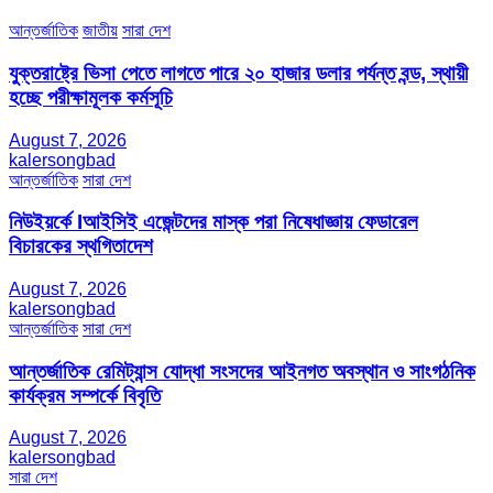
আন্তর্জাতিক
জাতীয়
সারা দেশ
যুক্তরাষ্ট্রে ভিসা পেতে লাগতে পারে ২০ হাজার ডলার পর্যন্ত বন্ড, স্থায়ী
হচ্ছে পরীক্ষামূলক কর্মসূচি
August 7, 2026
kalersongbad
আন্তর্জাতিক
সারা দেশ
নিউইয়র্কে Iআইসিই এজেন্টদের মাস্ক পরা নিষেধাজ্ঞায় ফেডারেল
বিচারকের স্থগিতাদেশ
August 7, 2026
kalersongbad
আন্তর্জাতিক
সারা দেশ
আন্তর্জাতিক রেমিট্যান্স যোদ্ধা সংসদের আইনগত অবস্থান ও সাংগঠনিক
কার্যক্রম সম্পর্কে বিবৃতি
August 7, 2026
kalersongbad
সারা দেশ