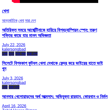
খেলা
আন্তর্জাতিক
খেলা
সারা দেশ
অতিরিক্ত সময়ে আর্জেন্টিনাকে হারিয়ে বিশ্বচ্যাম্পিয়ন স্পেন: তরুণ
শক্তির কাছে হার মানল অভিজ্ঞতা
July 22, 2026
kalersongbad
খেলা
মৃত্যু
সারা খবর
সারা দেশ
সিলেটে বিশ্বকাপ ফুটবল খেলা দেখাকে কেন্দ্র করে ভাইয়ের হাতে ভাই
খুন
July 3, 2026
kalersongbad
খেলা
সারা দেশ
আনসার খেলোয়াড়দের অর্থ আত্মসাৎ: অভিযুক্ত রায়হান, কোরবান ও নির্মল
April 16, 2026