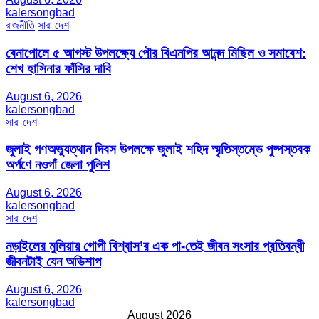
kalersongbad
রাজনীতি
সারা দেশ
বেনাপোলে ৫ আগস্ট উপলক্ষ্যে পৌর বিএনপির আনন্দ মিছিল ও সমাবেশ:
শেখ হাসিনার ফাঁসির দাবি
August 6, 2026
kalersongbad
সারা দেশ
জুলাই গণঅভ্যুত্থান দিবস উপলক্ষে জুলাই শহিদ স্মৃতিস্তম্ভে পুষ্পস্তবক
অর্পণে নওগাঁ জেলা পুলিশ
August 6, 2026
kalersongbad
সারা দেশ
নড়াইলের মুলিয়ায় গোপী বিশ্বাস’র এক পা-তেই জীবন সংসার প্রতিবন্ধী
জীবনটাই যেন অভিশাপ
August 6, 2026
kalersongbad
August 2026