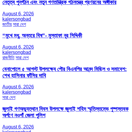
নেতৃত্ব পুনর্গঠন এবং নতুন গণতান্ত্রিক গঠনতন্ত্র প্রণয়নের অঙ্গীকার
August 6, 2026
kalersongbad
জাতীয়
সারা দেশ
“মুখে মধু, অন্তরে বিষ”- মুস্তাফা নূর সিদ্দিকী
August 6, 2026
kalersongbad
রাজনীতি
সারা দেশ
বেনাপোলে ৫ আগস্ট উপলক্ষ্যে পৌর বিএনপির আনন্দ মিছিল ও সমাবেশ:
শেখ হাসিনার ফাঁসির দাবি
August 6, 2026
kalersongbad
সারা দেশ
জুলাই গণঅভ্যুত্থান দিবস উপলক্ষে জুলাই শহিদ স্মৃতিস্তম্ভে পুষ্পস্তবক
অর্পণে নওগাঁ জেলা পুলিশ
August 6, 2026