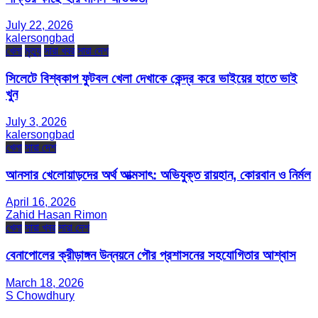
July 22, 2026
kalersongbad
খেলা
মৃত্যু
সারা খবর
সারা দেশ
সিলেটে বিশ্বকাপ ফুটবল খেলা দেখাকে কেন্দ্র করে ভাইয়ের হাতে ভাই
খুন
July 3, 2026
kalersongbad
খেলা
সারা দেশ
আনসার খেলোয়াড়দের অর্থ আত্মসাৎ: অভিযুক্ত রায়হান, কোরবান ও নির্মল
April 16, 2026
Zahid Hasan Rimon
খেলা
সারা খবর
সারা দেশ
বেনাপোলের ক্রীড়াঙ্গন উন্নয়নে পৌর প্রশাসনের সহযোগিতার আশ্বাস
March 18, 2026
S Chowdhury