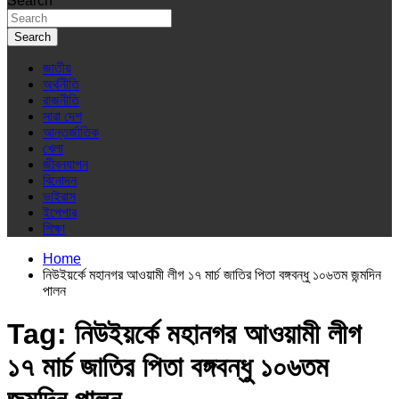
Search
Search
জাতীয়
অর্থনীতি
রাজনীতি
সারা দেশ
আন্তর্জাতিক
খেলা
জীবনযাপন
বিনোদন
ভাইরাস
ইপেপার
শিক্ষা
Home
নিউইয়র্কে মহানগর আওয়ামী লীগ ১৭ মার্চ জাতির পিতা বঙ্গবন্ধু ১০৬তম জন্মদিন
পালন
Tag:
নিউইয়র্কে মহানগর আওয়ামী লীগ
১৭ মার্চ জাতির পিতা বঙ্গবন্ধু ১০৬তম