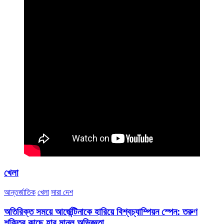
খেলা
আন্তর্জাতিক
খেলা
সারা দেশ
অতিরিক্ত সময়ে আর্জেন্টিনাকে হারিয়ে বিশ্বচ্যাম্পিয়ন স্পেন: তরুণ
শক্তির কাছে হার মানল অভিজ্ঞতা