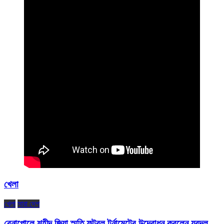
খেলা
খেলা
সারা দেশ
বেনাপোলে শহীদ জিয়া স্মৃতি ফুটবল টুর্নামেন্টের উদ্বোধন করলেন যুবদল