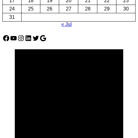
17
18
19
20
21
22
23
24
25
26
27
28
29
30
31
« Jul
Facebook
YouTube
Instagram
LinkedIn
Twitter
Google