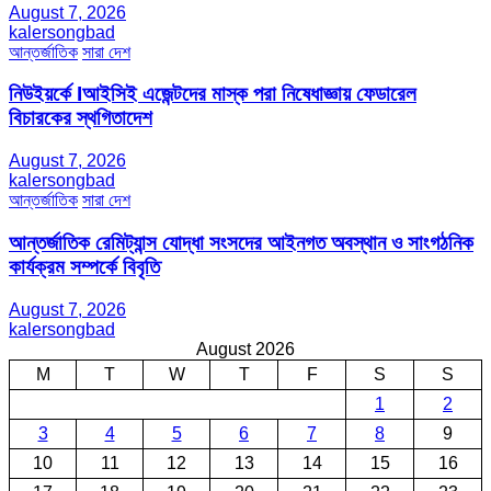
August 7, 2026
kalersongbad
আন্তর্জাতিক
সারা দেশ
নিউইয়র্কে Iআইসিই এজেন্টদের মাস্ক পরা নিষেধাজ্ঞায় ফেডারেল
বিচারকের স্থগিতাদেশ
August 7, 2026
kalersongbad
আন্তর্জাতিক
সারা দেশ
আন্তর্জাতিক রেমিট্যান্স যোদ্ধা সংসদের আইনগত অবস্থান ও সাংগঠনিক
কার্যক্রম সম্পর্কে বিবৃতি
August 7, 2026
kalersongbad
August 2026
M
T
W
T
F
S
S
1
2
3
4
5
6
7
8
9
10
11
12
13
14
15
16