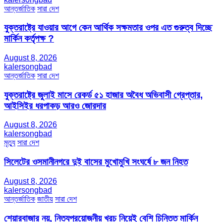
আন্তর্জাতিক
সারা দেশ
যুক্তরাষ্ট্রে যাওয়ার আগে কেন আর্থিক সক্ষমতার ওপর এত গুরুত্ব দিচ্ছে
মার্কিন কর্তৃপক্ষ ?
August 8, 2026
kalersongbad
আন্তর্জাতিক
সারা দেশ
যুক্তরাষ্ট্রে জুলাই মাসে রেকর্ড ৫১ হাজার অবৈধ অভিবাসী গ্রেপ্তার,
আইসিইর ধরপাকড় আরও জোরদার
August 8, 2026
kalersongbad
মৃত্যু
সারা দেশ
সিলেটের ওসমানীনগরে দুই বাসের মুখোমুখি সংঘর্ষে ৮ জন নিহত
August 8, 2026
kalersongbad
আন্তর্জাতিক
জাতীয়
সারা দেশ
শেয়ারবাজার নয়, নিত্যপ্রয়োজনীয় খরচ নিয়েই বেশি চিন্তিত মার্কিন