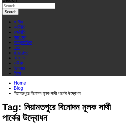
Search
Search
জাতীয়
অর্থনীতি
রাজনীতি
সারা দেশ
আন্তর্জাতিক
খেলা
জীবনযাপন
বিনোদন
ভাইরাস
ইপেপার
শিক্ষা
Home
Blog
নিয়ামতপুরে বিনোদন মূলক সাথী পার্কের উদ্বোধন
Tag:
নিয়ামতপুরে বিনোদন মূলক সাথী
পার্কের উদ্বোধন