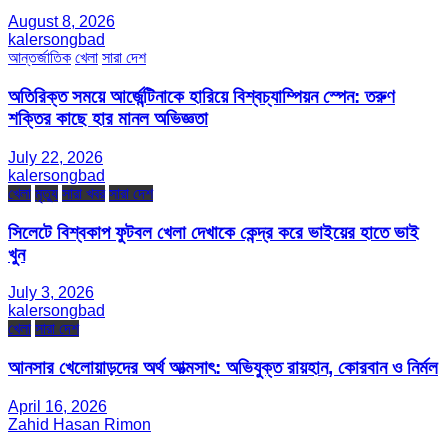
August 8, 2026
kalersongbad
আন্তর্জাতিক
খেলা
সারা দেশ
অতিরিক্ত সময়ে আর্জেন্টিনাকে হারিয়ে বিশ্বচ্যাম্পিয়ন স্পেন: তরুণ
শক্তির কাছে হার মানল অভিজ্ঞতা
July 22, 2026
kalersongbad
খেলা
মৃত্যু
সারা খবর
সারা দেশ
সিলেটে বিশ্বকাপ ফুটবল খেলা দেখাকে কেন্দ্র করে ভাইয়ের হাতে ভাই
খুন
July 3, 2026
kalersongbad
খেলা
সারা দেশ
আনসার খেলোয়াড়দের অর্থ আত্মসাৎ: অভিযুক্ত রায়হান, কোরবান ও নির্মল
April 16, 2026
Zahid Hasan Rimon