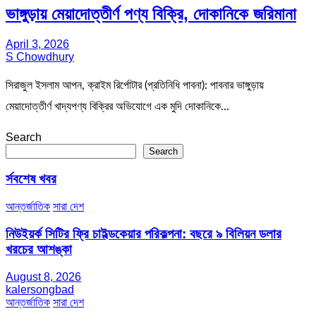
ভাঙ্গুড়ায় মেয়াদোত্তীর্ণ পণ্য বিক্রি, দোকানিকে জরিমানা
April 3, 2026
S Chowdhury
সিরাজুল ইসলাম আপন, ক্রাইম রির্পোটার (প্রতিনিধি পাবনা): পাবনার ভাঙ্গুড়ায়
মেয়াদোত্তীর্ণ খাদ্যপণ্য বিক্রির অভিযোগে এক মুদি দোকানিকে…
Search
Search
র্সবশেষ খবর
আন্তর্জাতিক
সারা দেশ
নিউইয়র্ক সিটির ফ্রি চাইল্ডকেয়ার পরিকল্পনা: বছরে ৯ বিলিয়ন ডলার
খরচের আশঙ্কা
August 8, 2026
kalersongbad
আন্তর্জাতিক
সারা দেশ