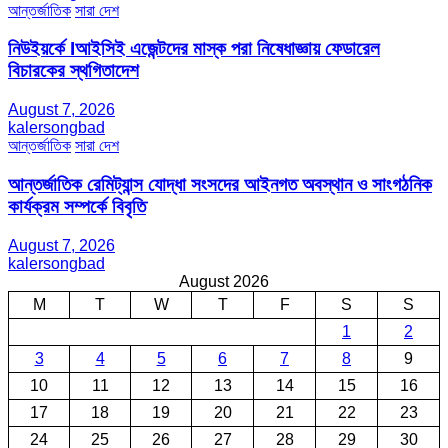
আন্তর্জাতিক
সারা দেশ
নিউইয়র্কে Iআইসিই এজেন্টদের মাস্ক পরা নিষেধাজ্ঞায় ফেডারেল
বিচারকের স্থগিতাদেশ
August 7, 2026
kalersongbad
আন্তর্জাতিক
সারা দেশ
আন্তর্জাতিক রেমিট্যান্স যোদ্ধা সংসদের আইনগত অবস্থান ও সাংগঠনিক
কার্যক্রম সম্পর্কে বিবৃতি
August 7, 2026
kalersongbad
August 2026
M
T
W
T
F
S
S
1
2
3
4
5
6
7
8
9
10
11
12
13
14
15
16
17
18
19
20
21
22
23
24
25
26
27
28
29
30