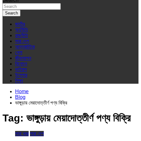
Search
Search
জাতীয়
অর্থনীতি
রাজনীতি
সারা দেশ
আন্তর্জাতিক
খেলা
জীবনযাপন
বিনোদন
ভাইরাস
ইপেপার
শিক্ষা
Home
Blog
ভাঙ্গুড়ায় মেয়াদোত্তীর্ণ পণ্য বিক্রি
Tag:
ভাঙ্গুড়ায় মেয়াদোত্তীর্ণ পণ্য বিক্রি
সারা খবর
সারা দেশ