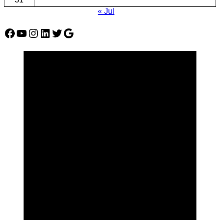
« Jul
Facebook
YouTube
Instagram
LinkedIn
Twitter
Google