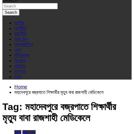
Search
Search
জাতীয়
অর্থনীতি
রাজনীতি
সারা দেশ
আন্তর্জাতিক
খেলা
জীবনযাপন
বিনোদন
ভাইরাস
ইপেপার
শিক্ষা
Home
মহাদেবপুরে বজ্রপাতে শিক্ষার্থীর মৃত্যু বাবা রাজশাহী মেডিকেলে
Tag:
মহাদেবপুরে বজ্রপাতে শিক্ষার্থীর
মৃত্যু বাবা রাজশাহী মেডিকেলে
মৃত্যু
সারা দেশ