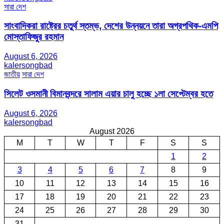
সারা দেশ
সাংবাদিকরা রাষ্ট্রের চতুর্থ স্তম্ভ, দেশের উন্নয়নে তারা অগ্রপথিক-এমপি
মোস্তাফিজুর রহমান
August 6, 2026
kalersongbad
জাতীয়
সারা দেশ
সিলেট ওসমানী বিমানবন্দরে সালাম এয়ার চালু হচ্ছে ১লা সেপ্টেম্বর হতে
August 6, 2026
kalersongbad
August 2026
M
T
W
T
F
S
S
1
2
3
4
5
6
7
8
9
10
11
12
13
14
15
16
17
18
19
20
21
22
23
24
25
26
27
28
29
30
31