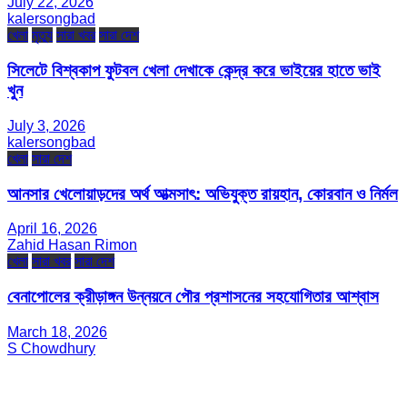
July 22, 2026
kalersongbad
খেলা
মৃত্যু
সারা খবর
সারা দেশ
সিলেটে বিশ্বকাপ ফুটবল খেলা দেখাকে কেন্দ্র করে ভাইয়ের হাতে ভাই
খুন
July 3, 2026
kalersongbad
খেলা
সারা দেশ
আনসার খেলোয়াড়দের অর্থ আত্মসাৎ: অভিযুক্ত রায়হান, কোরবান ও নির্মল
April 16, 2026
Zahid Hasan Rimon
খেলা
সারা খবর
সারা দেশ
বেনাপোলের ক্রীড়াঙ্গন উন্নয়নে পৌর প্রশাসনের সহযোগিতার আশ্বাস
March 18, 2026
S Chowdhury
সম্পাদক ও প্রকাশক