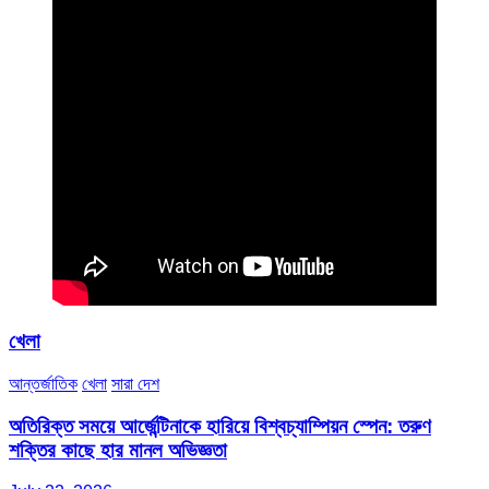
খেলা
আন্তর্জাতিক
খেলা
সারা দেশ
অতিরিক্ত সময়ে আর্জেন্টিনাকে হারিয়ে বিশ্বচ্যাম্পিয়ন স্পেন: তরুণ
শক্তির কাছে হার মানল অভিজ্ঞতা