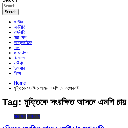
Search
Search
জাতীয়
অর্থনীতি
রাজনীতি
সারা দেশ
আন্তর্জাতিক
খেলা
জীবনযাপন
বিনোদন
ভাইরাস
ইপেপার
শিক্ষা
Home
মুক্তিকে সংরক্ষিত আসনে এমপি চায় যশোরবাসি
Tag:
মুক্তিকে সংরক্ষিত আসনে এমপি চায়
সারা খবর
সারা দেশ