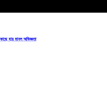
ির কাছে হার মানল অভিজ্ঞতা