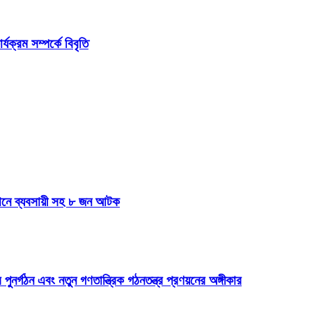
ক্রম সম্পর্কে বিবৃতি
যানে ব্যবসায়ী সহ ৮ জন আটক
 পুনর্গঠন এবং নতুন গণতান্ত্রিক গঠনতন্ত্র প্রণয়নের অঙ্গীকার