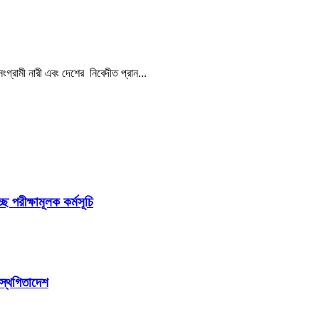
গ্রামী নারী এবং দেশের নিবেদীত প্রান…
ছে পরীক্ষামূলক কর্মসূচি
 স্থগিতাদেশ