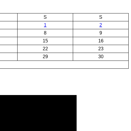
S
S
1
2
8
9
15
16
22
23
29
30