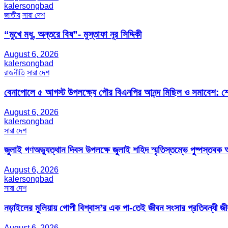
kalersongbad
জাতীয়
সারা দেশ
“মুখে মধু, অন্তরে বিষ”- মুস্তাফা নূর সিদ্দিকী
August 6, 2026
kalersongbad
রাজনীতি
সারা দেশ
বেনাপোলে ৫ আগস্ট উপলক্ষ্যে পৌর বিএনপির আনন্দ মিছিল ও সমাবেশ: শেখ
August 6, 2026
kalersongbad
সারা দেশ
জুলাই গণঅভ্যুত্থান দিবস উপলক্ষে জুলাই শহিদ স্মৃতিস্তম্ভে পুষ্পস্তবক অ
August 6, 2026
kalersongbad
সারা দেশ
নড়াইলের মুলিয়ায় গোপী বিশ্বাস’র এক পা-তেই জীবন সংসার প্রতিবন্ধী 
August 6, 2026