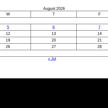
August 2026
W
T
F
5
6
7
12
13
14
19
20
21
26
27
28
« Jul