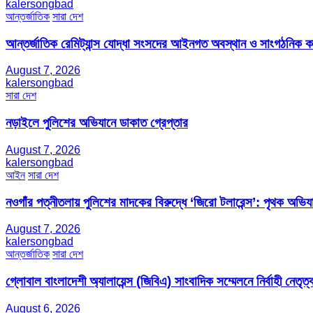
kalersongbad
আন্তর্জাতিক
সারা দেশ
আন্তর্জাতিক রেমিট্যান্স যোদ্ধা সংসদের আইনগত অবস্থান ও সাংগঠনিক কার্য
August 7, 2026
kalersongbad
সারা দেশ
নড়াইলে পুলিশের অভিযানে ডাকাত গ্রেপ্তার
August 7, 2026
kalersongbad
আইন
সারা দেশ
নওগাঁর পত্নীতলায় পুলিশের মাদকের বিরুদ্ধে ‘জিরো টলারেন্স’: পৃথক অভি
August 7, 2026
kalersongbad
আন্তর্জাতিক
সারা দেশ
গ্লোবাল বাংলাদেশী অ্যালায়েন্স (জিবিএ) সাংবাদিক সম্মেলনে নির্বাহী নেতৃত্ব
August 6, 2026