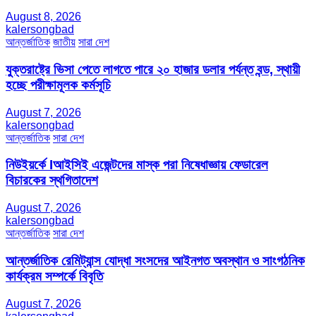
August 8, 2026
kalersongbad
আন্তর্জাতিক
জাতীয়
সারা দেশ
যুক্তরাষ্ট্রে ভিসা পেতে লাগতে পারে ২০ হাজার ডলার পর্যন্ত বন্ড, স্থায়ী
হচ্ছে পরীক্ষামূলক কর্মসূচি
August 7, 2026
kalersongbad
আন্তর্জাতিক
সারা দেশ
নিউইয়র্কে Iআইসিই এজেন্টদের মাস্ক পরা নিষেধাজ্ঞায় ফেডারেল
বিচারকের স্থগিতাদেশ
August 7, 2026
kalersongbad
আন্তর্জাতিক
সারা দেশ
আন্তর্জাতিক রেমিট্যান্স যোদ্ধা সংসদের আইনগত অবস্থান ও সাংগঠনিক
কার্যক্রম সম্পর্কে বিবৃতি
August 7, 2026