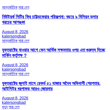
আন্তর্জাতিক
সারা দেশ
নিউইয়র্ক সিটির ফ্রি চাইল্ডকেয়ার পরিকল্পনা: বছরে ৯ বিলিয়ন ডলার
খরচের আশঙ্কা
August 8, 2026
kalersongbad
আন্তর্জাতিক
সারা দেশ
যুক্তরাষ্ট্রে যাওয়ার আগে কেন আর্থিক সক্ষমতার ওপর এত গুরুত্ব দিচ্ছে
মার্কিন কর্তৃপক্ষ ?
August 8, 2026
kalersongbad
আন্তর্জাতিক
সারা দেশ
যুক্তরাষ্ট্রে জুলাই মাসে রেকর্ড ৫১ হাজার অবৈধ অভিবাসী গ্রেপ্তার,
আইসিইর ধরপাকড় আরও জোরদার
August 8, 2026
kalersongbad
মৃত্যু
সারা দেশ