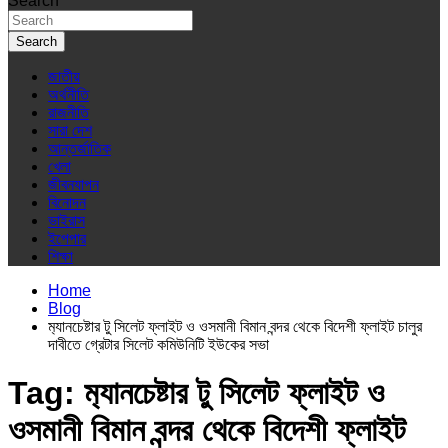
Search
Search
জাতীয়
অর্থনীতি
রাজনীতি
সারা দেশ
আন্তর্জাতিক
খেলা
জীবনযাপন
বিনোদন
ভাইরাস
ইপেপার
শিক্ষা
Home
Blog
ম‍্যানচেষ্টার টু সিলেট ফ্লাইট ও ওসমানী বিমান বন্দর থেকে বিদেশী ফ্লাইট চালুর
দাবীতে গ্রেটার সিলেট কমিউনিটি ইউকের সভা
Tag:
ম‍্যানচেষ্টার টু সিলেট ফ্লাইট ও
ওসমানী বিমান বন্দর থেকে বিদেশী ফ্লাইট