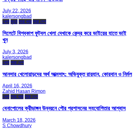
July 22, 2026
kalersongbad
খেলা
মৃত্যু
সারা খবর
সারা দেশ
সিলেটে বিশ্বকাপ ফুটবল খেলা দেখাকে কেন্দ্র করে ভাইয়ের হাতে ভাই
খুন
July 3, 2026
kalersongbad
খেলা
সারা দেশ
আনসার খেলোয়াড়দের অর্থ আত্মসাৎ: অভিযুক্ত রায়হান, কোরবান ও নির্মল
April 16, 2026
Zahid Hasan Rimon
খেলা
সারা খবর
সারা দেশ
বেনাপোলের ক্রীড়াঙ্গন উন্নয়নে পৌর প্রশাসনের সহযোগিতার আশ্বাস
March 18, 2026
S Chowdhury