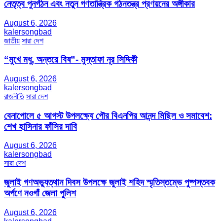
নেতৃত্ব পুনর্গঠন এবং নতুন গণতান্ত্রিক গঠনতন্ত্র প্রণয়নের অঙ্গীকার
August 6, 2026
kalersongbad
জাতীয়
সারা দেশ
“মুখে মধু, অন্তরে বিষ”- মুস্তাফা নূর সিদ্দিকী
August 6, 2026
kalersongbad
রাজনীতি
সারা দেশ
বেনাপোলে ৫ আগস্ট উপলক্ষ্যে পৌর বিএনপির আনন্দ মিছিল ও সমাবেশ:
শেখ হাসিনার ফাঁসির দাবি
August 6, 2026
kalersongbad
সারা দেশ
জুলাই গণঅভ্যুত্থান দিবস উপলক্ষে জুলাই শহিদ স্মৃতিস্তম্ভে পুষ্পস্তবক
অর্পণে নওগাঁ জেলা পুলিশ
August 6, 2026