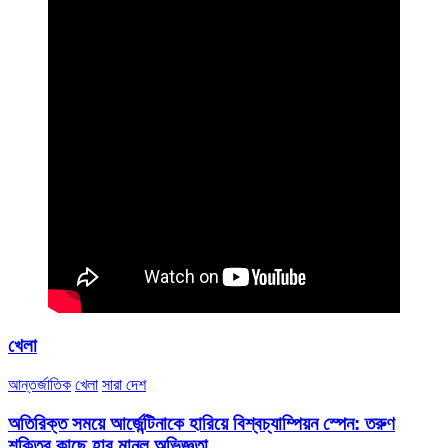
খেলা
আন্তর্জাতিক
খেলা
সারা দেশ
অতিরিক্ত সময়ে আর্জেন্টিনাকে হারিয়ে বিশ্বচ্যাম্পিয়ন স্পেন: তরুণ
শক্তির কাছে হার মানল অভিজ্ঞতা