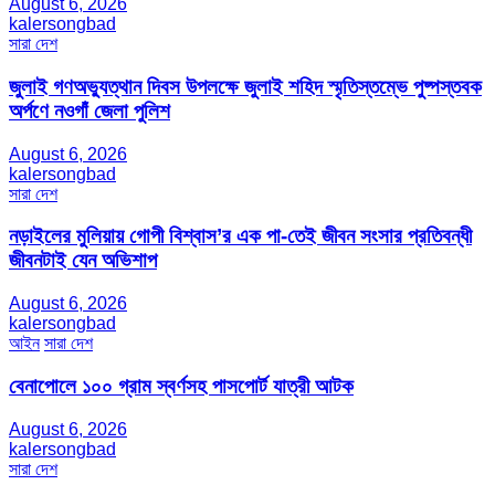
August 6, 2026
kalersongbad
সারা দেশ
জুলাই গণঅভ্যুত্থান দিবস উপলক্ষে জুলাই শহিদ স্মৃতিস্তম্ভে পুষ্পস্তবক
অর্পণে নওগাঁ জেলা পুলিশ
August 6, 2026
kalersongbad
সারা দেশ
নড়াইলের মুলিয়ায় গোপী বিশ্বাস’র এক পা-তেই জীবন সংসার প্রতিবন্ধী
জীবনটাই যেন অভিশাপ
August 6, 2026
kalersongbad
আইন
সারা দেশ
বেনাপোলে ১০০ গ্রাম স্বর্ণসহ পাসপোর্ট যাত্রী আটক
August 6, 2026
kalersongbad
সারা দেশ