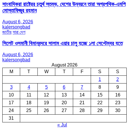
সাংবাদিকরা রাষ্ট্রের চতুর্থ স্তম্ভ, দেশের উন্নয়নে তারা অগ্রপথিক-এমপি
মোস্তাফিজুর রহমান
August 6, 2026
kalersongbad
জাতীয়
সারা দেশ
সিলেট ওসমানী বিমানবন্দরে সালাম এয়ার চালু হচ্ছে ১লা সেপ্টেম্বর হতে
August 6, 2026
kalersongbad
August 2026
M
T
W
T
F
S
S
1
2
3
4
5
6
7
8
9
10
11
12
13
14
15
16
17
18
19
20
21
22
23
24
25
26
27
28
29
30
31
« Jul