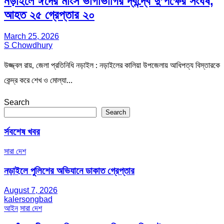
নড়াইলে ঈদের মাংস ভাগাভাগির দ্বন্দ্বে দু’পক্ষের সংঘর্ষ,
আহত ২৫ গ্রেপ্তার ২০
March 25, 2026
S Chowdhury
উজ্জ্বল রায়, জেলা প্রতিনিধি নড়াইল : নড়াইলের কালিয়া উপজেলায় আধিপত্য বিস্তারকে
কেন্দ্র করে শেখ ও মোল্যা…
Search
Search
র্সবশেষ খবর
সারা দেশ
নড়াইলে পুলিশের অভিযানে ডাকাত গ্রেপ্তার
August 7, 2026
kalersongbad
আইন
সারা দেশ