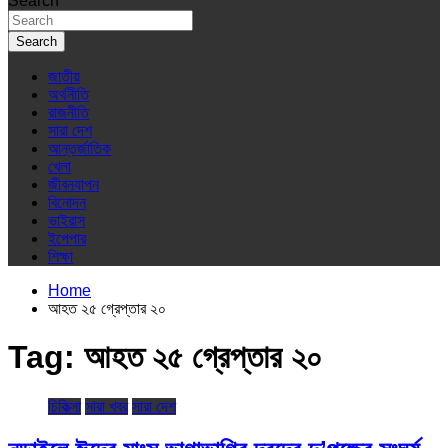
Search
Search
জাতীয়
অর্থনীতি
রাজনীতি
সারা দেশ
আন্তর্জাতিক
খেলা
জীবনযাপন
বিনোদন
ভাইরাস
ইপেপার
শিক্ষা
Home
আহত ২৫ গ্রেপ্তার ২০
Tag:
আহত ২৫ গ্রেপ্তার ২০
চিকিত্সা
সারা খবর
সারা দেশ