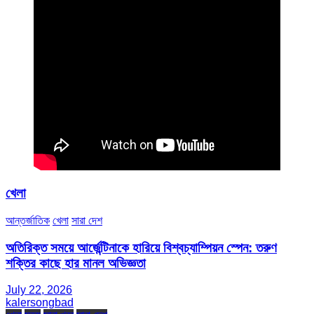
খেলা
আন্তর্জাতিক
খেলা
সারা দেশ
অতিরিক্ত সময়ে আর্জেন্টিনাকে হারিয়ে বিশ্বচ্যাম্পিয়ন স্পেন: তরুণ
শক্তির কাছে হার মানল অভিজ্ঞতা
July 22, 2026
kalersongbad