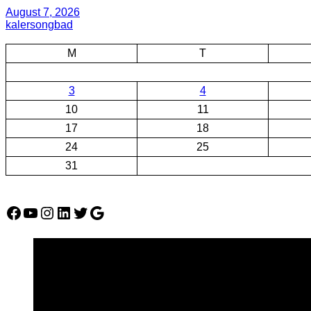
August 7, 2026
kalersongbad
M
T
3
4
10
11
17
18
24
25
31
Facebook
YouTube
Instagram
LinkedIn
Twitter
Google