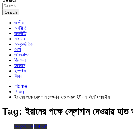
Search
Search
জাতীয়
অর্থনীতি
রাজনীতি
সারা দেশ
আন্তর্জাতিক
খেলা
জীবনযাপন
বিনোদন
ভাইরাস
ইপেপার
শিক্ষা
Home
Blog
ইরানের পক্ষে স্লোগান দেওয়ায় হাত ভাঙল ইউএস সিনেটর প্রার্থীর
Tag:
ইরানের পক্ষে স্লোগান দেওয়ায় হাত 
আন্তর্জাতিক
সারা দেশ