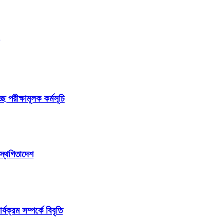
ছে পরীক্ষামূলক কর্মসূচি
 স্থগিতাদেশ
ক্রম সম্পর্কে বিবৃতি