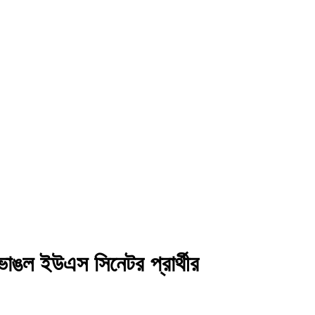
ভাঙল ইউএস সিনেটর প্রার্থীর