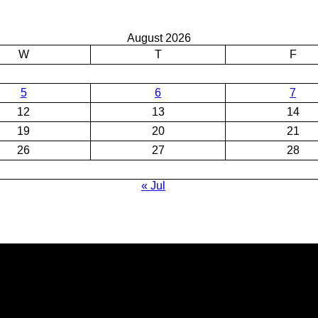
August 2026
W
T
F
5
6
7
12
13
14
19
20
21
26
27
28
« Jul