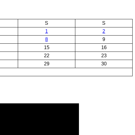
S
S
1
2
8
9
15
16
22
23
29
30