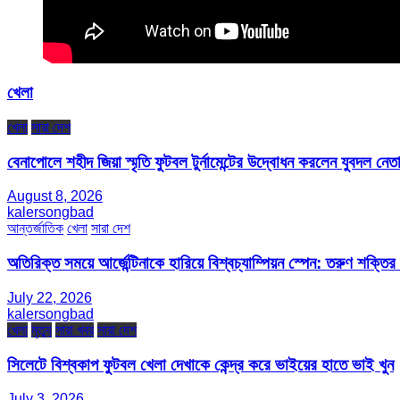
খেলা
খেলা
সারা দেশ
বেনাপোলে শহীদ জিয়া স্মৃতি ফুটবল টুর্নামেন্টের উদ্বোধন করলেন যুবদল নেতা
August 8, 2026
kalersongbad
আন্তর্জাতিক
খেলা
সারা দেশ
অতিরিক্ত সময়ে আর্জেন্টিনাকে হারিয়ে বিশ্বচ্যাম্পিয়ন স্পেন: তরুণ শক্ত
July 22, 2026
kalersongbad
খেলা
মৃত্যু
সারা খবর
সারা দেশ
সিলেটে বিশ্বকাপ ফুটবল খেলা দেখাকে কেন্দ্র করে ভাইয়ের হাতে ভাই খুন
July 3, 2026