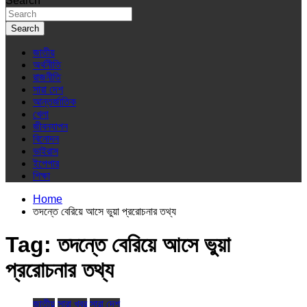
Search
Search
জাতীয়
অর্থনীতি
রাজনীতি
সারা দেশ
আন্তর্জাতিক
খেলা
জীবনযাপন
বিনোদন
ভাইরাস
ইপেপার
শিক্ষা
Home
তদন্তে বেরিয়ে আসে ভুয়া প্ররোচনার তথ্য
Tag:
তদন্তে বেরিয়ে আসে ভুয়া
প্ররোচনার তথ্য
জাতীয়
সারা খবর
সারা দেশ