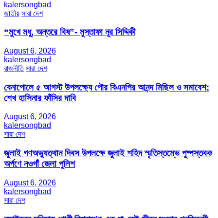
kalersongbad
জাতীয়
সারা দেশ
“মুখে মধু, অন্তরে বিষ”- মুস্তাফা নূর সিদ্দিকী
August 6, 2026
kalersongbad
রাজনীতি
সারা দেশ
বেনাপোলে ৫ আগস্ট উপলক্ষ্যে পৌর বিএনপির আনন্দ মিছিল ও সমাবেশ:
শেখ হাসিনার ফাঁসির দাবি
August 6, 2026
kalersongbad
সারা দেশ
জুলাই গণঅভ্যুত্থান দিবস উপলক্ষে জুলাই শহিদ স্মৃতিস্তম্ভে পুষ্পস্তবক
অর্পণে নওগাঁ জেলা পুলিশ
August 6, 2026
kalersongbad
সারা দেশ