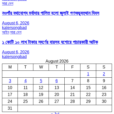
সারা দেশ
নওগাঁয় যথাযোগ্য মর্যাদায় পালিত হলো জুলাই গণঅভ্যুত্থান দিবস
August 6, 2026
kalersongbad
আইন
সারা দেশ
১ কোটি ১০ লাখ টাকার স্বর্ণের বারসহ যশোরে পাচারকারী আটক​
August 6, 2026
kalersongbad
August 2026
M
T
W
T
F
S
S
1
2
3
4
5
6
7
8
9
10
11
12
13
14
15
16
17
18
19
20
21
22
23
24
25
26
27
28
29
30
31