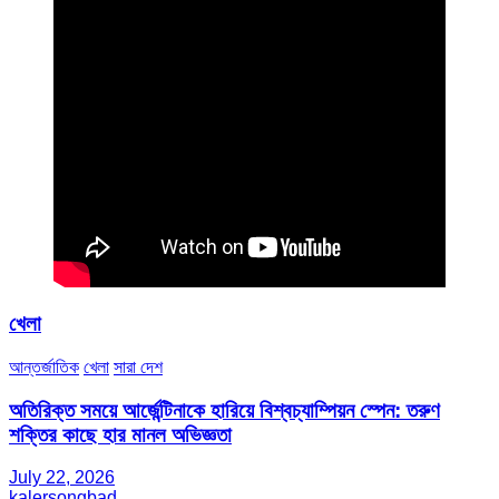
খেলা
আন্তর্জাতিক
খেলা
সারা দেশ
অতিরিক্ত সময়ে আর্জেন্টিনাকে হারিয়ে বিশ্বচ্যাম্পিয়ন স্পেন: তরুণ
শক্তির কাছে হার মানল অভিজ্ঞতা
July 22, 2026
kalersongbad