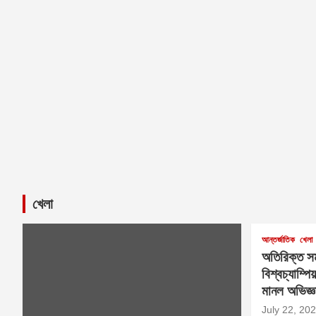
খেলা
আন্তর্জাতিক
খেলা
অতিরিক্ত সময
বিশ্বচ্যাম্প
মানল অভিজ্ঞ
July 22, 20