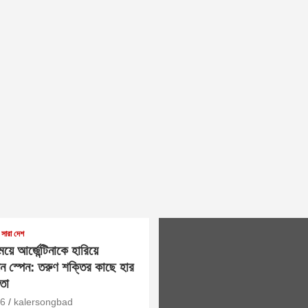
সারা দেশ
়ে আর্জেন্টিনাকে হারিয়ে
িয়ন স্পেন: তরুণ শক্তির কাছে হার
তা
26
kalersongbad