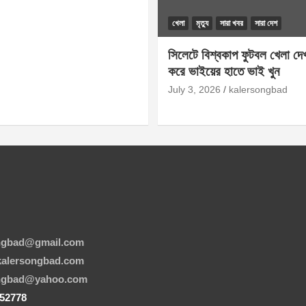
খেলা
মৃত্যু
সারা খবর
সারা দেশ
সিলেটে বিশ্বকাপ ফুটবল খেলা দেখা
করে ভাইয়ের হাতে ভাই খুন
July 3, 2026
kalersongbad
ngbad@gmail.com
alersongbad.com
angbad@yahoo.com
952778