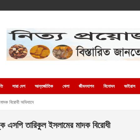
তি
সারা দেশ
আন্তর্জাতিক
খেলা
জীবনযাপন
বিনোদন
ভাইরাস
 মাদক বিরোধী অভিযানে
কে এসপি তারিকুল ইসলামের মাদক বিরোধী