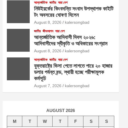
আন্তর্জাতিক
জাতীয়
সারা দেশ
নিউইয়র্কের কিংবদন্তি সংবাদ উপস্থাপক কাইটি
টং অবসরের ঘোষণা দিলেন
August 8, 2026
kalersongbad
জাতীয়
জীবনযাপন
সারা দেশ
আন্তর্জাতিক আদিবাসী দিবস ২০২৬:
আদিবাসীদের স্বীকৃতি ও অধিকারের সংগ্রাম
August 8, 2026
kalersongbad
আন্তর্জাতিক
জাতীয়
সারা দেশ
যুক্তরাষ্ট্রে ভিসা পেতে লাগতে পারে ২০ হাজার
ডলার পর্যন্ত বন্ড, স্থায়ী হচ্ছে পরীক্ষামূলক
কর্মসূচি
August 7, 2026
kalersongbad
AUGUST 2026
M
T
W
T
F
S
S