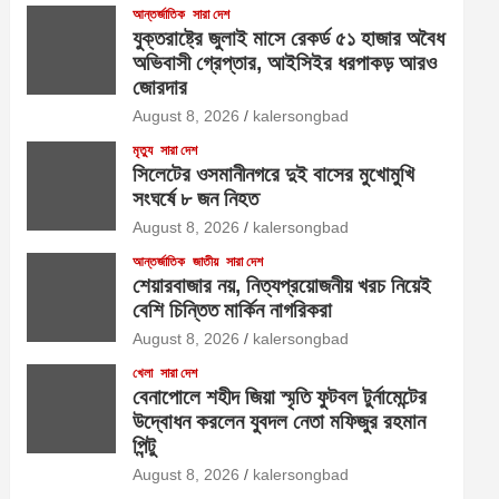
আন্তর্জাতিক
সারা দেশ
যুক্তরাষ্ট্রে জুলাই মাসে রেকর্ড ৫১ হাজার অবৈধ
অভিবাসী গ্রেপ্তার, আইসিইর ধরপাকড় আরও
জোরদার
August 8, 2026
kalersongbad
মৃত্যু
সারা দেশ
সিলেটের ওসমানীনগরে দুই বাসের মুখোমুখি
সংঘর্ষে ৮ জন নিহত
August 8, 2026
kalersongbad
আন্তর্জাতিক
জাতীয়
সারা দেশ
শেয়ারবাজার নয়, নিত্যপ্রয়োজনীয় খরচ নিয়েই
বেশি চিন্তিত মার্কিন নাগরিকরা
August 8, 2026
kalersongbad
খেলা
সারা দেশ
বেনাপোলে শহীদ জিয়া স্মৃতি ফুটবল টুর্নামেন্টের
উদ্বোধন করলেন যুবদল নেতা মফিজুর রহমান
পিন্টু
August 8, 2026
kalersongbad