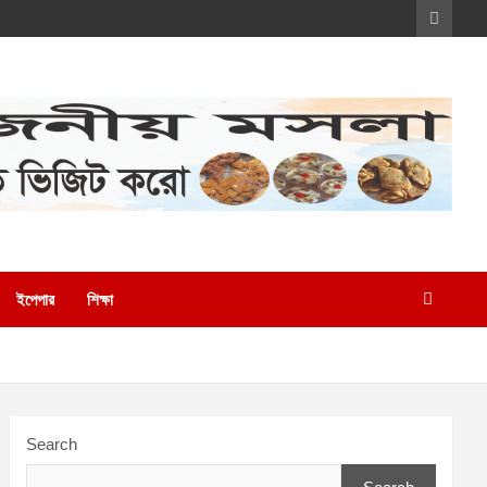
ইপেপার
শিক্ষা
Search