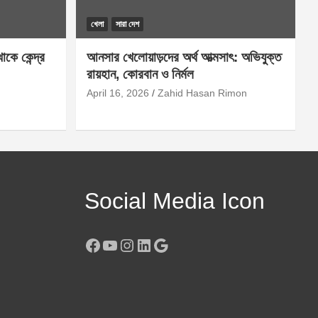
খেলা
সারা দেশ
কে কেন্দ্র
আনসার খেলোয়াড়দের অর্থ আত্মসাৎ: অভিযুক্ত
রায়হান, কোরবান ও নির্মল
April 16, 2026
Zahid Hasan Rimon
Social Media Icon
Facebook
YouTube
Instagram
LinkedIn
Google