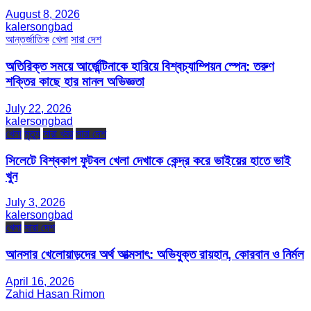
August 8, 2026
kalersongbad
আন্তর্জাতিক
খেলা
সারা দেশ
অতিরিক্ত সময়ে আর্জেন্টিনাকে হারিয়ে বিশ্বচ্যাম্পিয়ন স্পেন: তরুণ
শক্তির কাছে হার মানল অভিজ্ঞতা
July 22, 2026
kalersongbad
খেলা
মৃত্যু
সারা খবর
সারা দেশ
সিলেটে বিশ্বকাপ ফুটবল খেলা দেখাকে কেন্দ্র করে ভাইয়ের হাতে ভাই
খুন
July 3, 2026
kalersongbad
খেলা
সারা দেশ
আনসার খেলোয়াড়দের অর্থ আত্মসাৎ: অভিযুক্ত রায়হান, কোরবান ও নির্মল
April 16, 2026
Zahid Hasan Rimon