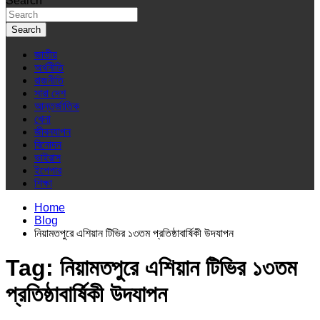
Search
Search
জাতীয়
অর্থনীতি
রাজনীতি
সারা দেশ
আন্তর্জাতিক
খেলা
জীবনযাপন
বিনোদন
ভাইরাস
ইপেপার
শিক্ষা
Home
Blog
নিয়ামতপুরে এশিয়ান টিভির ১৩তম প্রতিষ্ঠাবার্ষিকী উদযাপন
Tag:
নিয়ামতপুরে এশিয়ান টিভির ১৩তম
প্রতিষ্ঠাবার্ষিকী উদযাপন