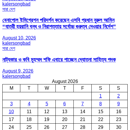
kalersongbad
সারা দেশ
বেনাপোল ইমিগ্রেশন পরিদর্শন করেছেন এসবি প্রধান নুরুল আমিন
“যাত্রী হয়রানি বন্ধ ও নিরাপত্তায় সর্বোচ্চ গুরুত্ব দেওয়ার নির্দেশ”
August 10, 2026
kalersongbad
সারা দেশ
নাট্যকার ও কবি মুহম্মদ শফি এবারে পাচ্ছেন দ্যোতনা সাহিত্য পদক
August 9, 2026
kalersongbad
August 2026
M
T
W
T
F
S
S
1
2
3
4
5
6
7
8
9
10
11
12
13
14
15
16
17
18
19
20
21
22
23
24
25
26
27
28
29
30