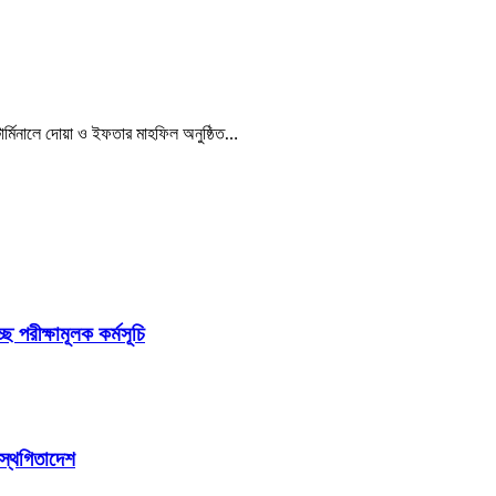
 টার্মিনালে দোয়া ও ইফতার মাহফিল অনুষ্ঠিত…
ছে পরীক্ষামূলক কর্মসূচি
 স্থগিতাদেশ