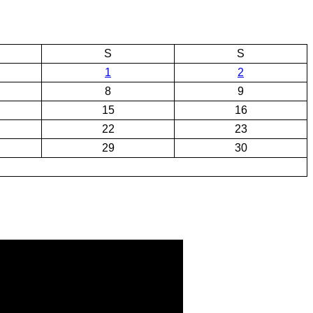
S
S
1
2
8
9
15
16
22
23
29
30