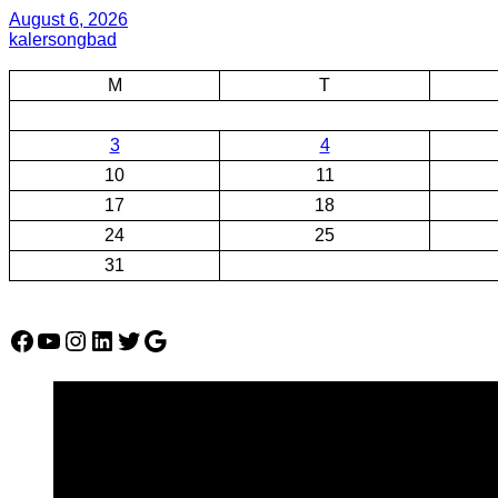
August 6, 2026
kalersongbad
M
T
3
4
10
11
17
18
24
25
31
Facebook
YouTube
Instagram
LinkedIn
Twitter
Google