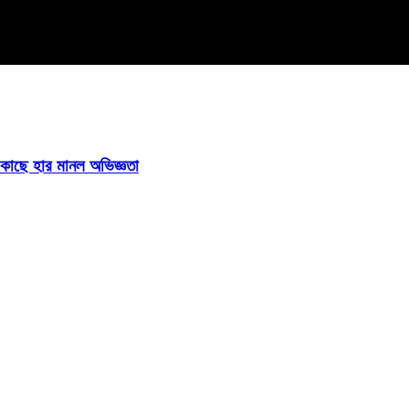
ির কাছে হার মানল অভিজ্ঞতা