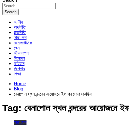
Search
Search
জাতীয়
অর্থনীতি
রাজনীতি
সারা দেশ
আন্তর্জাতিক
খেলা
জীবনযাপন
বিনোদন
ভাইরাস
ইপেপার
শিক্ষা
Home
Blog
বেনাপোল স্থল বন্দরের আয়োজনে ইফতার দোয়া মাহফিল
Tag:
বেনাপোল স্থল বন্দরের আয়োজনে ই
সারা দেশ