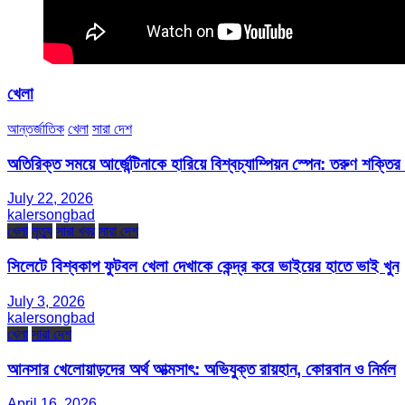
খেলা
আন্তর্জাতিক
খেলা
সারা দেশ
অতিরিক্ত সময়ে আর্জেন্টিনাকে হারিয়ে বিশ্বচ্যাম্পিয়ন স্পেন: তরুণ শক্ত
July 22, 2026
kalersongbad
খেলা
মৃত্যু
সারা খবর
সারা দেশ
সিলেটে বিশ্বকাপ ফুটবল খেলা দেখাকে কেন্দ্র করে ভাইয়ের হাতে ভাই খুন
July 3, 2026
kalersongbad
খেলা
সারা দেশ
আনসার খেলোয়াড়দের অর্থ আত্মসাৎ: অভিযুক্ত রায়হান, কোরবান ও নির্মল
April 16, 2026