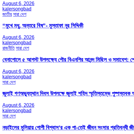
August 6, 2026
kalersongbad
জাতীয়
সারা দেশ
“মুখে মধু, অন্তরে বিষ”- মুস্তাফা নূর সিদ্দিকী
August 6, 2026
kalersongbad
রাজনীতি
সারা দেশ
বেনাপোলে ৫ আগস্ট উপলক্ষ্যে পৌর বিএনপির আনন্দ মিছিল ও সমাবেশ: শেখ
August 6, 2026
kalersongbad
সারা দেশ
জুলাই গণঅভ্যুত্থান দিবস উপলক্ষে জুলাই শহিদ স্মৃতিস্তম্ভে পুষ্পস্তবক অ
August 6, 2026
kalersongbad
সারা দেশ
নড়াইলের মুলিয়ায় গোপী বিশ্বাস’র এক পা-তেই জীবন সংসার প্রতিবন্ধী 