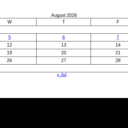
August 2026
W
T
F
5
6
7
12
13
14
19
20
21
26
27
28
« Jul