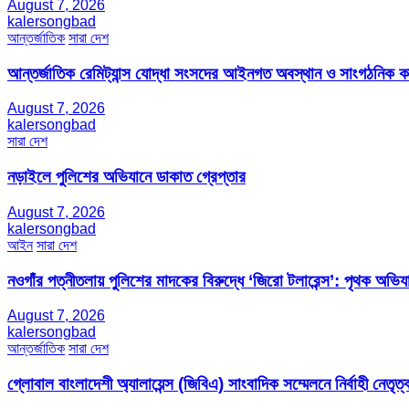
August 7, 2026
kalersongbad
আন্তর্জাতিক
সারা দেশ
আন্তর্জাতিক রেমিট্যান্স যোদ্ধা সংসদের আইনগত অবস্থান ও সাংগঠনিক কার্য
August 7, 2026
kalersongbad
সারা দেশ
নড়াইলে পুলিশের অভিযানে ডাকাত গ্রেপ্তার
August 7, 2026
kalersongbad
আইন
সারা দেশ
নওগাঁর পত্নীতলায় পুলিশের মাদকের বিরুদ্ধে ‘জিরো টলারেন্স’: পৃথক অভি
August 7, 2026
kalersongbad
আন্তর্জাতিক
সারা দেশ
গ্লোবাল বাংলাদেশী অ্যালায়েন্স (জিবিএ) সাংবাদিক সম্মেলনে নির্বাহী নেতৃত্ব