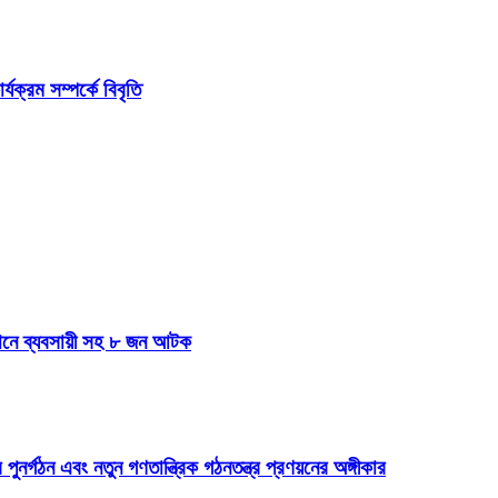
ক্রম সম্পর্কে বিবৃতি
যানে ব্যবসায়ী সহ ৮ জন আটক
 পুনর্গঠন এবং নতুন গণতান্ত্রিক গঠনতন্ত্র প্রণয়নের অঙ্গীকার