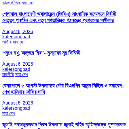
আন্তর্জাতিক
সারা দেশ
গ্লোবাল বাংলাদেশী অ্যালায়েন্স (জিবিএ) সাংবাদিক সম্মেলনে নির্বাহী
নেতৃত্ব পুনর্গঠন এবং নতুন গণতান্ত্রিক গঠনতন্ত্র প্রণয়নের অঙ্গীকার
August 6, 2026
kalersongbad
জাতীয়
সারা দেশ
“মুখে মধু, অন্তরে বিষ”- মুস্তাফা নূর সিদ্দিকী
August 6, 2026
kalersongbad
রাজনীতি
সারা দেশ
বেনাপোলে ৫ আগস্ট উপলক্ষ্যে পৌর বিএনপির আনন্দ মিছিল ও সমাবেশ:
শেখ হাসিনার ফাঁসির দাবি
August 6, 2026
kalersongbad
সারা দেশ
জুলাই গণঅভ্যুত্থান দিবস উপলক্ষে জুলাই শহিদ স্মৃতিস্তম্ভে পুষ্পস্তবক