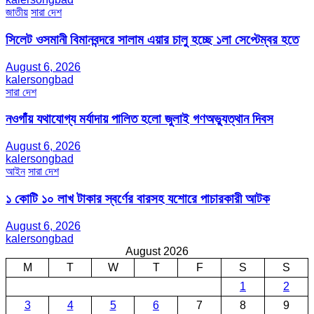
জাতীয়
সারা দেশ
সিলেট ওসমানী বিমানবন্দরে সালাম এয়ার চালু হচ্ছে ১লা সেপ্টেম্বর হতে
August 6, 2026
kalersongbad
সারা দেশ
নওগাঁয় যথাযোগ্য মর্যাদায় পালিত হলো জুলাই গণঅভ্যুত্থান দিবস
August 6, 2026
kalersongbad
আইন
সারা দেশ
১ কোটি ১০ লাখ টাকার স্বর্ণের বারসহ যশোরে পাচারকারী আটক​
August 6, 2026
kalersongbad
August 2026
M
T
W
T
F
S
S
1
2
3
4
5
6
7
8
9