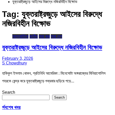
যুক্তরাষ্ট্রজুড়ে আইসের বিরুদ্ধে নজিরবিহীন বিক্ষোভ
Tag:
যুক্তরাষ্ট্রজুড়ে আইসের বিরুদ্ধে
নজিরবিহীন বিক্ষোভ
আন্তর্জাতিক
জাতীয়
সারা খবর
সারা দেশ
যুক্তরাষ্ট্রজুড়ে আইসের বিরুদ্ধে নজিরবিহীন বিক্ষোভ
February 3, 2026
S Chowdhury
হাকিকুল ইসলাম খোকন, প্রতিনিধি আমেরিকা : মিনেসোটা অঙ্গরাজ্যের মিনিয়াপোলিস
শহরকে কেন্দ্র করে যুক্তরাষ্ট্রজুড়ে শুক্রবার ছড়িয়ে পড়ে…
Search
Search
র্সবশেষ খবর