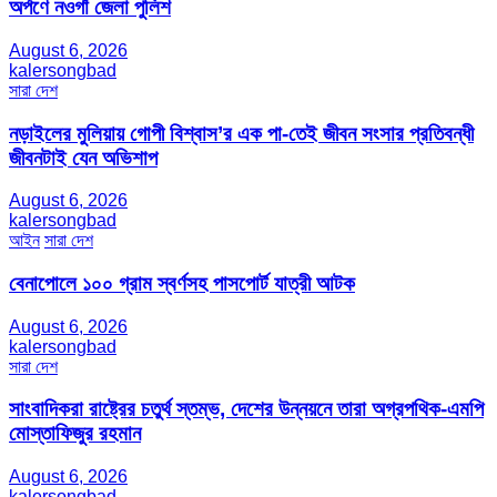
অর্পণে নওগাঁ জেলা পুলিশ
August 6, 2026
kalersongbad
সারা দেশ
নড়াইলের মুলিয়ায় গোপী বিশ্বাস’র এক পা-তেই জীবন সংসার প্রতিবন্ধী
জীবনটাই যেন অভিশাপ
August 6, 2026
kalersongbad
আইন
সারা দেশ
বেনাপোলে ১০০ গ্রাম স্বর্ণসহ পাসপোর্ট যাত্রী আটক
August 6, 2026
kalersongbad
সারা দেশ
সাংবাদিকরা রাষ্ট্রের চতুর্থ স্তম্ভ, দেশের উন্নয়নে তারা অগ্রপথিক-এমপি
মোস্তাফিজুর রহমান
August 6, 2026
kalersongbad