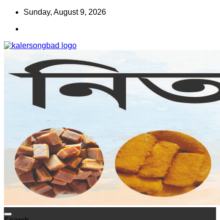
Skip
Sunday, August 9, 2026
to
content
www.kalersongbad.com
কালের সংবাদ