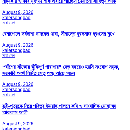
নাট্যকার ও কবি মুহম্মদ শফি এবারে পাচ্ছেন দ্যোতনা সাহিত্য পদক
August 9, 2026
kalersongbad
সারা দেশ
বেনাপোলে সর্বনাশা মাদকের থাবা, সীমান্তে যুবসমাজ ধ্বংসের মুখে
August 9, 2026
kalersongbad
সারা দেশ
“বাঁশের সাঁকোয় ঝুঁকিপূর্ণ পারাপার” দেড় বছরেও হয়নি সংযোগ সড়ক,
সরকারি অর্থে নির্মিত সেতু পড়ে আছে অচল
August 9, 2026
kalersongbad
সারা দেশ
স্ত্রী-পুত্রকে নিয়ে পবিত্র উমরাহ পালনে কবি ও সাংবাদিক মোহাম্মদ
আককাস আলী
August 9, 2026
kalersongbad