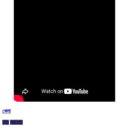
খেলা
খেলা
সারা দেশ