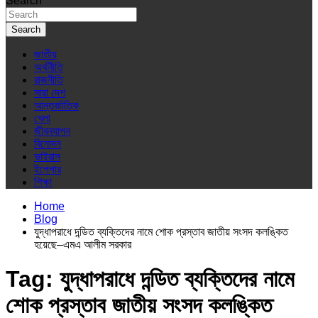
Search
Search
জাতীয়
অর্থনীতি
রাজনীতি
সারা দেশ
আন্তর্জাতিক
খেলা
জীবনযাপন
বিনোদন
ভাইরাস
ইপেপার
শিক্ষা
Home
Blog
যুদ্ধাপরাধে দন্ডিত ব্যক্তিদের নামে শোক প্রস্তাব জাতীয় সংসদ কলঙ্কিত
হয়েছে–এমএ আলীম সরকার
Tag:
যুদ্ধাপরাধে দন্ডিত ব্যক্তিদের নামে
শোক প্রস্তাব জাতীয় সংসদ কলঙ্কিত