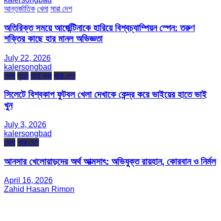
আন্তর্জাতিক
খেলা
সারা দেশ
অতিরিক্ত সময়ে আর্জেন্টিনাকে হারিয়ে বিশ্বচ্যাম্পিয়ন স্পেন: তরুণ
শক্তির কাছে হার মানল অভিজ্ঞতা
July 22, 2026
kalersongbad
খেলা
মৃত্যু
সারা খবর
সারা দেশ
সিলেটে বিশ্বকাপ ফুটবল খেলা দেখাকে কেন্দ্র করে ভাইয়ের হাতে ভাই
খুন
July 3, 2026
kalersongbad
খেলা
সারা দেশ
আনসার খেলোয়াড়দের অর্থ আত্মসাৎ: অভিযুক্ত রায়হান, কোরবান ও নির্মল
April 16, 2026
Zahid Hasan Rimon
সম্পাদক ও প্রকাশক