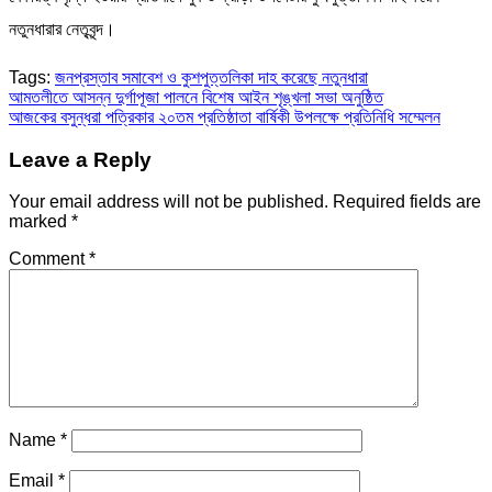
নতুনধারার নেতৃবৃন্দ।
Tags:
জনপ্রস্তাব সমাবেশ ও কুশপুত্তলিকা দাহ করেছে নতুনধারা
Post
আমতলীতে আসন্ন দুর্গাপূজা পালনে বিশেষ আইন শৃঙ্খলা সভা অনুষ্ঠিত
আজকের বসুন্ধরা পত্রিকার ২০তম প্রতিষ্ঠাতা বার্ষিকী উপলক্ষে প্রতিনিধি সম্মেলন
navigation
Leave a Reply
Your email address will not be published.
Required fields are
marked
*
Comment
*
Name
*
Email
*