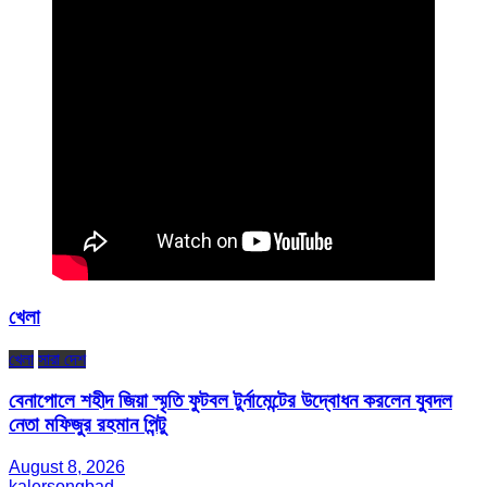
খেলা
খেলা
সারা দেশ
বেনাপোলে শহীদ জিয়া স্মৃতি ফুটবল টুর্নামেন্টের উদ্বোধন করলেন যুবদল
নেতা মফিজুর রহমান পিন্টু
August 8, 2026
kalersongbad