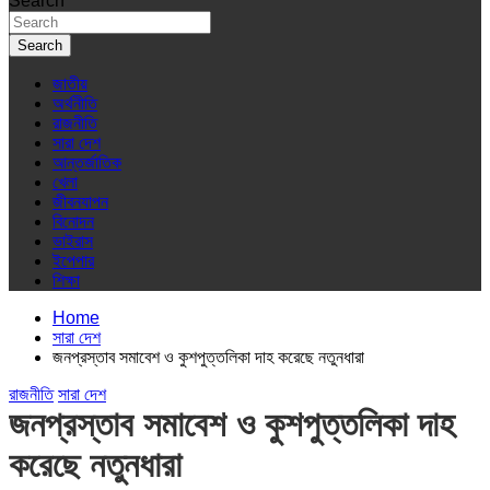
Search
Search
জাতীয়
অর্থনীতি
রাজনীতি
সারা দেশ
আন্তর্জাতিক
খেলা
জীবনযাপন
বিনোদন
ভাইরাস
ইপেপার
শিক্ষা
Home
সারা দেশ
জনপ্রস্তাব সমাবেশ ও কুশপুত্তলিকা দাহ করেছে নতুনধারা
রাজনীতি
সারা দেশ
জনপ্রস্তাব সমাবেশ ও কুশপুত্তলিকা দাহ
করেছে নতুনধারা