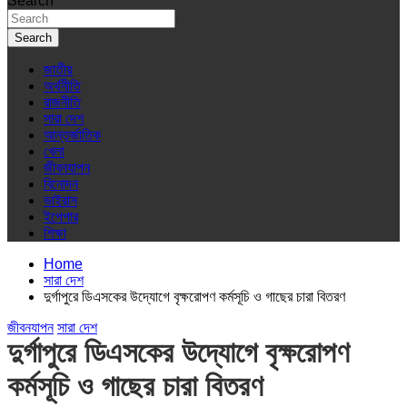
Search
Search
জাতীয়
অর্থনীতি
রাজনীতি
সারা দেশ
আন্তর্জাতিক
খেলা
জীবনযাপন
বিনোদন
ভাইরাস
ইপেপার
শিক্ষা
Home
সারা দেশ
দুর্গাপুরে ডিএসকের উদ্যোগে বৃক্ষরোপণ কর্মসূচি ও গাছের চারা বিতরণ
জীবনযাপন
সারা দেশ
দুর্গাপুরে ডিএসকের উদ্যোগে বৃক্ষরোপণ
কর্মসূচি ও গাছের চারা বিতরণ