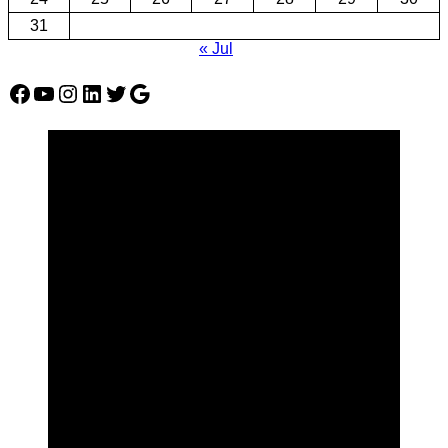
31
« Jul
Facebook
YouTube
Instagram
LinkedIn
Twitter
Google