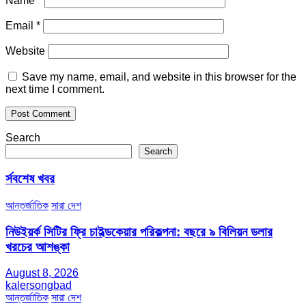
Name
*
Email
*
Website
Save my name, email, and website in this browser for the
next time I comment.
Search
Search
র্সবশেষ খবর
আন্তর্জাতিক
সারা দেশ
নিউইয়র্ক সিটির ফ্রি চাইল্ডকেয়ার পরিকল্পনা: বছরে ৯ বিলিয়ন ডলার
খরচের আশঙ্কা
August 8, 2026
kalersongbad
আন্তর্জাতিক
সারা দেশ