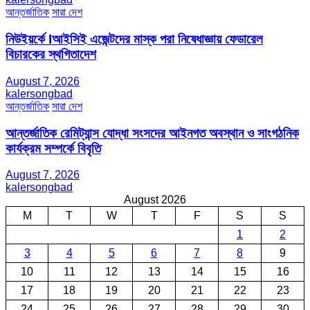
আন্তর্জাতিক
সারা দেশ
নিউইয়র্কে Iআইসিই এজেন্টদের মাস্ক পরা নিষেধাজ্ঞায় ফেডারেল
বিচারকের স্থগিতাদেশ
August 7, 2026
kalersongbad
আন্তর্জাতিক
সারা দেশ
আন্তর্জাতিক রেমিট্যান্স যোদ্ধা সংসদের আইনগত অবস্থান ও সাংগঠনিক
কার্যক্রম সম্পর্কে বিবৃতি
August 7, 2026
kalersongbad
August 2026
M
T
W
T
F
S
S
1
2
3
4
5
6
7
8
9
10
11
12
13
14
15
16
17
18
19
20
21
22
23
24
25
26
27
28
29
30