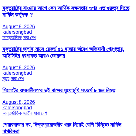
যুক্তরাষ্ট্রে যাওয়ার আগে কেন আর্থিক সক্ষমতার ওপর এত গুরুত্ব দিচ্ছে
মার্কিন কর্তৃপক্ষ ?
August 8, 2026
kalersongbad
আন্তর্জাতিক
সারা দেশ
যুক্তরাষ্ট্রে জুলাই মাসে রেকর্ড ৫১ হাজার অবৈধ অভিবাসী গ্রেপ্তার,
আইসিইর ধরপাকড় আরও জোরদার
August 8, 2026
kalersongbad
মৃত্যু
সারা দেশ
সিলেটের ওসমানীনগরে দুই বাসের মুখোমুখি সংঘর্ষে ৮ জন নিহত
August 8, 2026
kalersongbad
আন্তর্জাতিক
জাতীয়
সারা দেশ
শেয়ারবাজার নয়, নিত্যপ্রয়োজনীয় খরচ নিয়েই বেশি চিন্তিত মার্কিন
নাগরিকরা