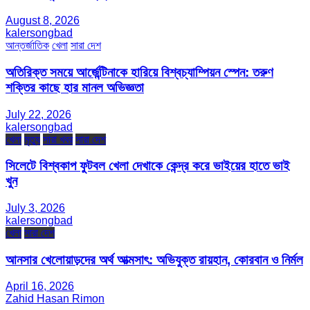
August 8, 2026
kalersongbad
আন্তর্জাতিক
খেলা
সারা দেশ
অতিরিক্ত সময়ে আর্জেন্টিনাকে হারিয়ে বিশ্বচ্যাম্পিয়ন স্পেন: তরুণ
শক্তির কাছে হার মানল অভিজ্ঞতা
July 22, 2026
kalersongbad
খেলা
মৃত্যু
সারা খবর
সারা দেশ
সিলেটে বিশ্বকাপ ফুটবল খেলা দেখাকে কেন্দ্র করে ভাইয়ের হাতে ভাই
খুন
July 3, 2026
kalersongbad
খেলা
সারা দেশ
আনসার খেলোয়াড়দের অর্থ আত্মসাৎ: অভিযুক্ত রায়হান, কোরবান ও নির্মল
April 16, 2026
Zahid Hasan Rimon