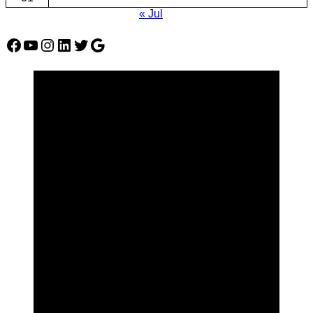
« Jul
Facebook
YouTube
Instagram
LinkedIn
Twitter
Google