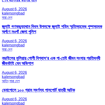
August 6, 2026
kalersongbad
সারা দেশ
জুলাই গণঅভ্যুত্থান দিবস উপলক্ষে জুলাই শহিদ স্মৃতিস্তম্ভে পুষ্পস্তবক
অর্পণে নওগাঁ জেলা পুলিশ
August 6, 2026
kalersongbad
সারা দেশ
নড়াইলের মুলিয়ায় গোপী বিশ্বাস’র এক পা-তেই জীবন সংসার প্রতিবন্ধী
জীবনটাই যেন অভিশাপ
August 6, 2026
kalersongbad
আইন
সারা দেশ
বেনাপোলে ১০০ গ্রাম স্বর্ণসহ পাসপোর্ট যাত্রী আটক
August 6, 2026
kalersongbad