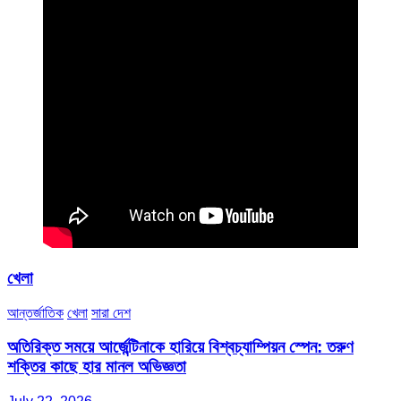
খেলা
আন্তর্জাতিক
খেলা
সারা দেশ
অতিরিক্ত সময়ে আর্জেন্টিনাকে হারিয়ে বিশ্বচ্যাম্পিয়ন স্পেন: তরুণ
শক্তির কাছে হার মানল অভিজ্ঞতা