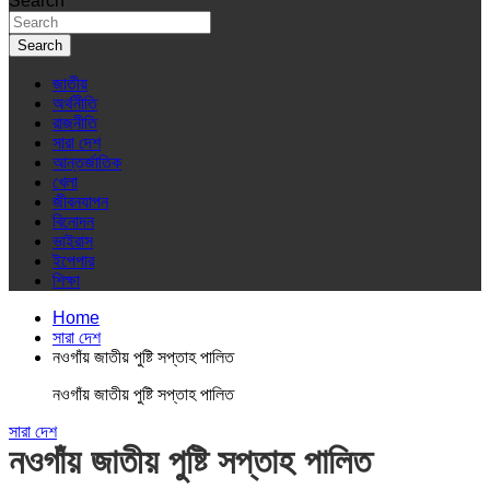
Search
Search
জাতীয়
অর্থনীতি
রাজনীতি
সারা দেশ
আন্তর্জাতিক
খেলা
জীবনযাপন
বিনোদন
ভাইরাস
ইপেপার
শিক্ষা
Home
সারা দেশ
নওগাঁয় জাতীয় পুষ্টি সপ্তাহ পালিত
নওগাঁয় জাতীয় পুষ্টি সপ্তাহ পালিত
সারা দেশ
নওগাঁয় জাতীয় পুষ্টি সপ্তাহ পালিত