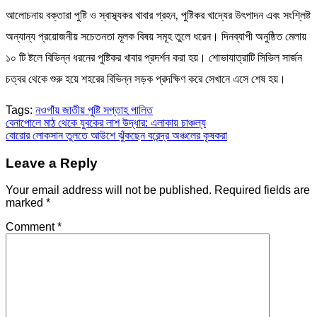
আলোচনায় বক্তারা পুষ্টি ও স্বাস্থ্যকর খাবার গ্রহন, পুষ্টিকর খাদ্যের উৎপাদন এবং সংশ্লিষ্ট
অন্যান্য প্রয়োজনীয় সচেতনতা মূলক বিষয় সমূহ তুলে ধরেন। দিনব্যাপী অনুষ্ঠিত মেলায়
১০ টি ষ্টলে বিভিন্ন ধরনের পুষ্টিকর খাবার প্রদর্শন করা হয়। শোভাযাত্রাটি সিভিল সার্জন
চত্বর থেকে শুরু হয়ে শহরের বিভিন্ন সড়ক প্রদক্ষিণ করে সেখানে এসে শেষ হয়।
Tags:
নওগাঁয় জাতীয় পুষ্টি সপ্তাহ পালিত
Post
বেনাপোলে মাঠ থেকে যুবকের লাশ উদ্ধার: এলাকায় চাঞ্চল্য
বোরোর লোকসান তুলতে আউশে ঝুঁকছেন বরেন্দ্র অঞ্চলের কৃষকরা
navigation
Leave a Reply
Your email address will not be published.
Required fields are
marked
*
Comment
*