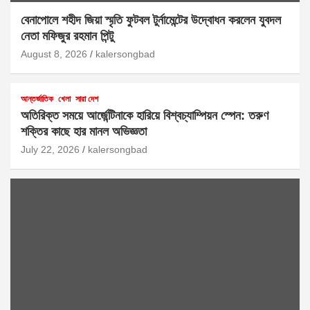
বেনাপোলে শহীদ জিয়া স্মৃতি ফুটবল টুর্নামেন্টের উদ্বোধন করলেন যুবদল
নেতা মফিজুর রহমান পিন্টু
August 8, 2026
kalersongbad
আন্তর্জাতিক
খেলা
সারা দেশ
অতিরিক্ত সময়ে আর্জেন্টিনাকে হারিয়ে বিশ্বচ্যাম্পিয়ন স্পেন: তরুণ
শক্তির কাছে হার মানল অভিজ্ঞতা
July 22, 2026
kalersongbad