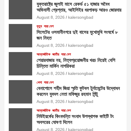
যুক্তরাষ্ট্রে জুলাই মাসে রেকর্ড ৫১ হাজার অবৈধ
অভিবাসী গ্রেপ্তার, আইসিইর ধরপাকড় আরও জোরদার
August 8, 2026
kalersongbad
মৃত্যু
সারা দেশ
সিলেটের ওসমানীনগরে দুই বাসের মুখোমুখি সংঘর্ষে ৮
জন নিহত
August 8, 2026
kalersongbad
আন্তর্জাতিক
জাতীয়
সারা দেশ
শেয়ারবাজার নয়, নিত্যপ্রয়োজনীয় খরচ নিয়েই বেশি
চিন্তিত মার্কিন নাগরিকরা
August 8, 2026
kalersongbad
খেলা
সারা দেশ
বেনাপোলে শহীদ জিয়া স্মৃতি ফুটবল টুর্নামেন্টের উদ্বোধন
করলেন যুবদল নেতা মফিজুর রহমান পিন্টু
August 8, 2026
kalersongbad
আন্তর্জাতিক
জাতীয়
সারা দেশ
নিউইয়র্কের কিংবদন্তি সংবাদ উপস্থাপক কাইটি টং
অবসরের ঘোষণা দিলেন
August 8, 2026
kalersongbad