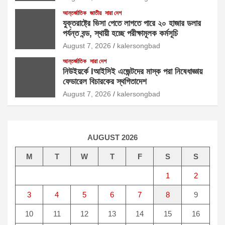
আন্তর্জাতিক
জাতীয়
সারা দেশ
যুক্তরাষ্ট্রে ভিসা পেতে লাগতে পারে ২০ হাজার ডলার
পর্যন্ত বন্ড, স্থায়ী হচ্ছে পরীক্ষামূলক কর্মসূচি
August 7, 2026
kalersongbad
আন্তর্জাতিক
সারা দেশ
নিউইয়র্কে Iআইসিই এজেন্টদের মাস্ক পরা নিষেধাজ্ঞায়
ফেডারেল বিচারকের স্থগিতাদেশ
August 7, 2026
kalersongbad
AUGUST 2026
M
T
W
T
F
S
S
1
2
3
4
5
6
7
8
9
10
11
12
13
14
15
16