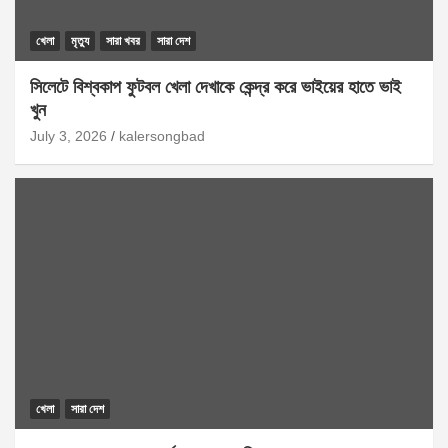
খেলা
মৃত্যু
সারা খবর
সারা দেশ
সিলেটে বিশ্বকাপ ফুটবল খেলা দেখাকে কেন্দ্র করে ভাইয়ের হাতে ভাই
খুন
July 3, 2026
kalersongbad
খেলা
সারা দেশ