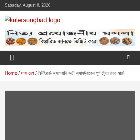
Skip
Saturday, August 8, 2026
to
content
www.kalersongbad.com
কালের সংবাদ
Home
সারা দেশ
নিউইয়র্ক-অ্যালবানি রুটে অ্যামট্রাকের পূর্ণ ট্রেন সেবা মার্চে