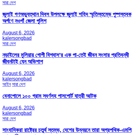
সারা দেশ
জুলাই গণঅভ্যুত্থান দিবস উপলক্ষে জুলাই শহিদ স্মৃতিস্তম্ভে পুষ্পস্তবক
অর্পণে নওগাঁ জেলা পুলিশ
August 6, 2026
kalersongbad
সারা দেশ
নড়াইলের মুলিয়ায় গোপী বিশ্বাস’র এক পা-তেই জীবন সংসার প্রতিবন্ধী
জীবনটাই যেন অভিশাপ
August 6, 2026
kalersongbad
আইন
সারা দেশ
বেনাপোলে ১০০ গ্রাম স্বর্ণসহ পাসপোর্ট যাত্রী আটক
August 6, 2026
kalersongbad
সারা দেশ
সাংবাদিকরা রাষ্ট্রের চতুর্থ স্তম্ভ, দেশের উন্নয়নে তারা অগ্রপথিক-এমপি