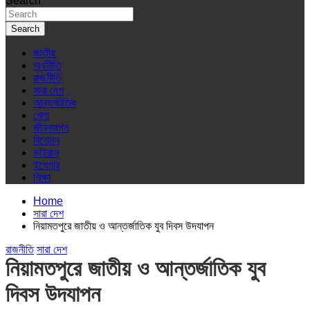
Search
Search
জাতীয়
অর্থনীতি
রাজনীতি
সারা দেশ
আন্তর্জাতিক
খেলা
জীবনযাপন
বিনোদন
ভাইরাস
ইপেপার
শিক্ষা
Home
সারা দেশ
নিয়ামতপুরে জাতীয় ও আন্তর্জাতিক যুব দিবস উদযাপন
রাজনীতি
সারা দেশ
নিয়ামতপুরে জাতীয় ও আন্তর্জাতিক যুব
দিবস উদযাপন