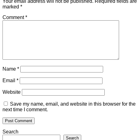
Your email address will not be published.
Required fields are
marked
*
Comment
*
Name
*
Email
*
Website
Save my name, email, and website in this browser for the
next time I comment.
Search
Search