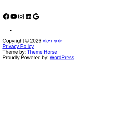
Social Media Icon
Facebook
YouTube
Instagram
LinkedIn
Google
Copyright © 2026
কালের সংবাদ
Privacy Policy
Theme by:
Theme Horse
Proudly Powered by:
WordPress