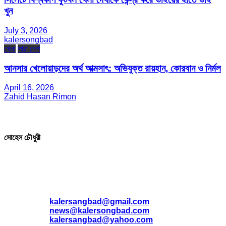
খুন
July 3, 2026
kalersongbad
খেলা
সারা দেশ
আনসার খেলোয়াড়দের অর্থ আত্মসাৎ: অভিযুক্ত রায়হান, কোরবান ও নির্মল
April 16, 2026
Zahid Hasan Rimon
সম্পাদক ও প্রকাশক
সোহেল চৌধুরী
যোগাযোগ
* ই-মেইল:
*
kalersangbad@gmail.com
*
news@kalersongbad.com
*
kalersangbad@yahoo.com