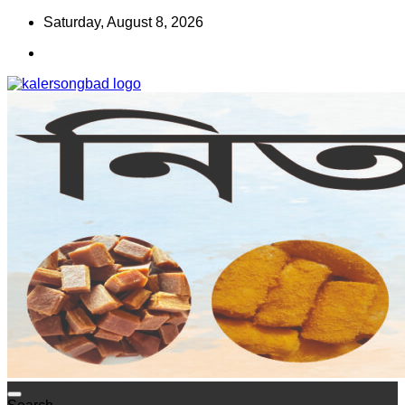
Skip
Saturday, August 8, 2026
to
content
www.kalersongbad.com
কালের সংবাদ