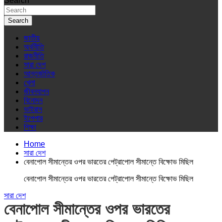
Search
Search
জাতীয়
অর্থনীতি
রাজনীতি
সারা দেশ
আন্তর্জাতিক
খেলা
জীবনযাপন
বিনোদন
ভাইরাস
ইপেপার
শিক্ষা
Home
সারা দেশ
বেনাপোল সীমান্তের ওপর ভারতের পেট্রাপোল সীমান্তে বিক্ষোভ মিছিল
বেনাপোল সীমান্তের ওপর ভারতের পেট্রাপোল সীমান্তে বিক্ষোভ মিছিল
সারা দেশ
বেনাপোল সীমান্তের ওপর ভারতের