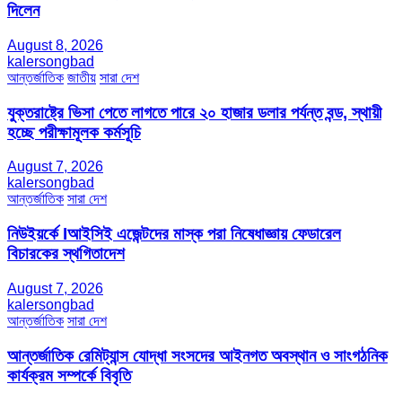
দিলেন
August 8, 2026
kalersongbad
আন্তর্জাতিক
জাতীয়
সারা দেশ
যুক্তরাষ্ট্রে ভিসা পেতে লাগতে পারে ২০ হাজার ডলার পর্যন্ত বন্ড, স্থায়ী
হচ্ছে পরীক্ষামূলক কর্মসূচি
August 7, 2026
kalersongbad
আন্তর্জাতিক
সারা দেশ
নিউইয়র্কে Iআইসিই এজেন্টদের মাস্ক পরা নিষেধাজ্ঞায় ফেডারেল
বিচারকের স্থগিতাদেশ
August 7, 2026
kalersongbad
আন্তর্জাতিক
সারা দেশ
আন্তর্জাতিক রেমিট্যান্স যোদ্ধা সংসদের আইনগত অবস্থান ও সাংগঠনিক
কার্যক্রম সম্পর্কে বিবৃতি