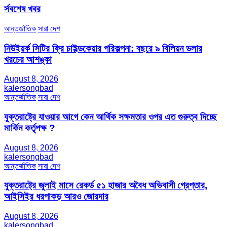
র্সবশেষ খবর
আন্তর্জাতিক
সারা দেশ
নিউইয়র্ক সিটির ফ্রি চাইল্ডকেয়ার পরিকল্পনা: বছরে ৯ বিলিয়ন ডলার
খরচের আশঙ্কা
August 8, 2026
kalersongbad
আন্তর্জাতিক
সারা দেশ
যুক্তরাষ্ট্রে যাওয়ার আগে কেন আর্থিক সক্ষমতার ওপর এত গুরুত্ব দিচ্ছে
মার্কিন কর্তৃপক্ষ ?
August 8, 2026
kalersongbad
আন্তর্জাতিক
সারা দেশ
যুক্তরাষ্ট্রে জুলাই মাসে রেকর্ড ৫১ হাজার অবৈধ অভিবাসী গ্রেপ্তার,
আইসিইর ধরপাকড় আরও জোরদার
August 8, 2026
kalersongbad