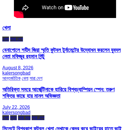
খেলা
খেলা
সারা দেশ
বেনাপোলে শহীদ জিয়া স্মৃতি ফুটবল টুর্নামেন্টের উদ্বোধন করলেন যুবদল
নেতা মফিজুর রহমান পিন্টু
August 8, 2026
kalersongbad
আন্তর্জাতিক
খেলা
সারা দেশ
অতিরিক্ত সময়ে আর্জেন্টিনাকে হারিয়ে বিশ্বচ্যাম্পিয়ন স্পেন: তরুণ
শক্তির কাছে হার মানল অভিজ্ঞতা
July 22, 2026
kalersongbad
খেলা
মৃত্যু
সারা খবর
সারা দেশ
সিলেটে বিশ্বকাপ ফুটবল খেলা দেখাকে কেন্দ্র করে ভাইয়ের হাতে ভাই