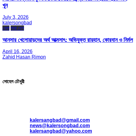
খুন
July 3, 2026
kalersongbad
খেলা
সারা দেশ
আনসার খেলোয়াড়দের অর্থ আত্মসাৎ: অভিযুক্ত রায়হান, কোরবান ও নির্মল
April 16, 2026
Zahid Hasan Rimon
সম্পাদক ও প্রকাশক
সোহেল চৌধুরী
যোগাযোগ
* ই-মেইল:
*
kalersangbad@gmail.com
*
news@kalersongbad.com
*
kalersangbad@yahoo.com