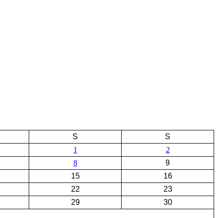
S
S
1
2
8
9
15
16
22
23
29
30