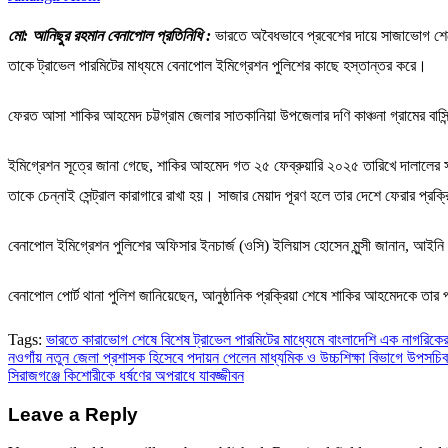
মো: আনিছুর রহমান বেনাপোল প্রতিনিধি :
ভারতে অবৈধভাবে প্রবেশের দায়ে সাজাভোগ শেষ
তাকে ট্রাভেল পারমিটের মাধ্যমে বেনাপোল ইমিগ্রেশন পুলিশের কাছে হস্তান্তর করে।
ফেরত আসা শাকির আহমেদ চট্টগ্রাম জেলার সাতকানিয়া উপজেলার দণি কাঞ্চনা গ্রামের বাসি
ইমিগ্রেশন সূত্রে জানা গেছে, শাকির আহমেদ গত ২৫ ফেব্রুয়ারি ২০২৫ তারিখে দালালের
তাকে চেন্নাই সেন্ট্রাল কারাগারে রাখা হয়। সাজার মেয়াদ পূরণ হলে তার দেশে ফেরার প্রক্
বেনাপোল ইমিগ্রেশন পুলিশের অফিসার ইনচার্জ (ওসি) ইলিয়াস হোসেন মুন্সী জানান, আইনি 
বেনাপোল পোর্ট থানা পুলিশ জানিয়েছেন, আনুষ্ঠানিক প্রক্রিয়া শেষে শাকির আহমেদকে তার
Tags:
ভারতে কারাভোগ শেষে বিশেষ ট্রাভেল পারমিটের মাধ্যেমে বাংলাদেশি এক নাগরিকের 
Post
নওগাঁয় নতুন জেলা প্রশাসক হিসেবে পদায়ন পেলেন মাধ্যমিক ও উচ্চশিক্ষা বিভাগে উপসচিব
সিরাজগঞ্জে কিশোরীকে ধর্ষণের অপরাধে যাবজ্জীবন
navigation
Leave a Reply