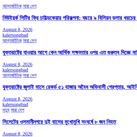
আন্তর্জাতিক
সারা দেশ
নিউইয়র্ক সিটির ফ্রি চাইল্ডকেয়ার পরিকল্পনা: বছরে ৯ বিলিয়ন ডলার খরচে
August 8, 2026
kalersongbad
আন্তর্জাতিক
সারা দেশ
যুক্তরাষ্ট্রে যাওয়ার আগে কেন আর্থিক সক্ষমতার ওপর এত গুরুত্ব দিচ্ছে মার্ক
August 8, 2026
kalersongbad
আন্তর্জাতিক
সারা দেশ
যুক্তরাষ্ট্রে জুলাই মাসে রেকর্ড ৫১ হাজার অবৈধ অভিবাসী গ্রেপ্তার,
August 8, 2026
kalersongbad
মৃত্যু
সারা দেশ
সিলেটের ওসমানীনগরে দুই বাসের মুখোমুখি সংঘর্ষে ৮ জন নিহত
August 8, 2026