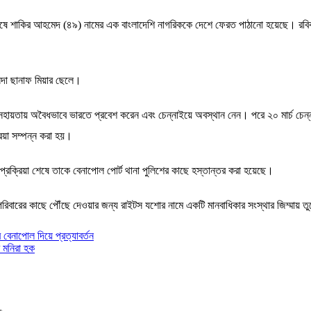
ে শাকির আহমেদ (৪৯) নামের এক বাংলাদেশি নাগরিককে দেশে ফেরত পাঠানো হয়েছে। রবিবার
ন্দা ছানাফ মিয়ার ছেলে।
 সহায়তায় অবৈধভাবে ভারতে প্রবেশ করেন এবং চেন্নাইয়ে অবস্থান নেন। পরে ২০ মার্চ চেন
রিয়া সম্পন্ন করা হয়।
প্রক্রিয়া শেষে তাকে বেনাপোল পোর্ট থানা পুলিশের কাছে হস্তান্তর করা হয়েছে।
 পরিবারের কাছে পৌঁছে দেওয়ার জন্য রাইটস যশোর নামে একটি মানবাধিকার সংস্থার জিম্মায় 
বেনাপোল দিয়ে প্রত্যাবর্তন
 মনিরা হক