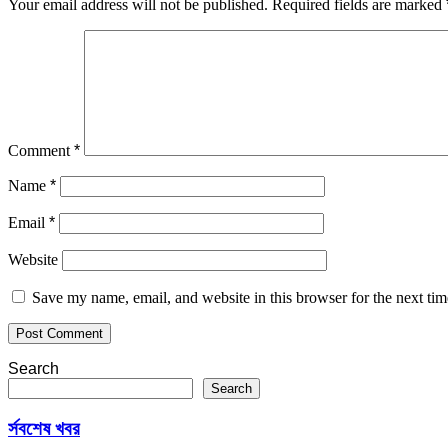
Your email address will not be published.
Required fields are marked
Comment
*
Name
*
Email
*
Website
Save my name, email, and website in this browser for the next ti
Search
Search
র্সবশেষ খবর