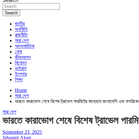
Search
Search
জাতীয়
অর্থনীতি
রাজনীতি
সারা দেশ
আন্তর্জাতিক
খেলা
জীবনযাপন
বিনোদন
ভাইরাস
ইপেপার
শিক্ষা
Home
সারা দেশ
ভারতে কারাভোগ শেষে বিশেষ ট্রাভেল পারমিটের মাধ্যেমে বাংলাদেশি এক নাগরিকের
সারা দেশ
ভারতে কারাভোগ শেষে বিশেষ ট্রাভেল পারমিট
September 23, 2025
Jahangir Alom