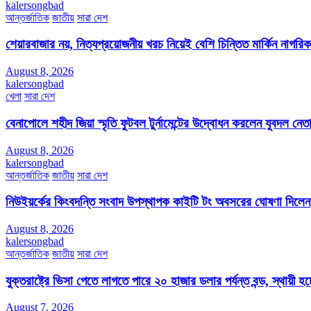
kalersongbad
আন্তর্জাতিক
জাতীয়
সারা দেশ
শেয়ারবাজার নয়, নিত্যপ্রয়োজনীয় খরচ নিয়েই বেশি চিন্তিত মার্কিন নাগরিক
August 8, 2026
kalersongbad
খেলা
সারা দেশ
বেনাপোলে শহীদ জিয়া স্মৃতি ফুটবল টুর্নামেন্টের উদ্বোধন করলেন যুবদল নেতা
August 8, 2026
kalersongbad
আন্তর্জাতিক
জাতীয়
সারা দেশ
নিউইয়র্কের কিংবদন্তি সংবাদ উপস্থাপক কাইটি টং অবসরের ঘোষণা দিলেন
August 8, 2026
kalersongbad
আন্তর্জাতিক
জাতীয়
সারা দেশ
যুক্তরাষ্ট্রে ভিসা পেতে লাগতে পারে ২০ হাজার ডলার পর্যন্ত বন্ড, স্থায়ী হচ্
August 7, 2026