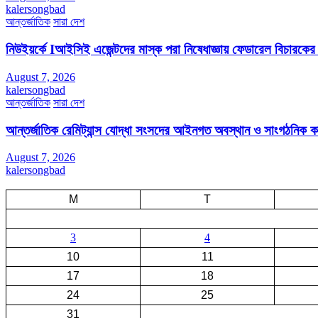
kalersongbad
আন্তর্জাতিক
সারা দেশ
নিউইয়র্কে Iআইসিই এজেন্টদের মাস্ক পরা নিষেধাজ্ঞায় ফেডারেল বিচারকের
August 7, 2026
kalersongbad
আন্তর্জাতিক
সারা দেশ
আন্তর্জাতিক রেমিট্যান্স যোদ্ধা সংসদের আইনগত অবস্থান ও সাংগঠনিক কার্য
August 7, 2026
kalersongbad
M
T
3
4
10
11
17
18
24
25
31