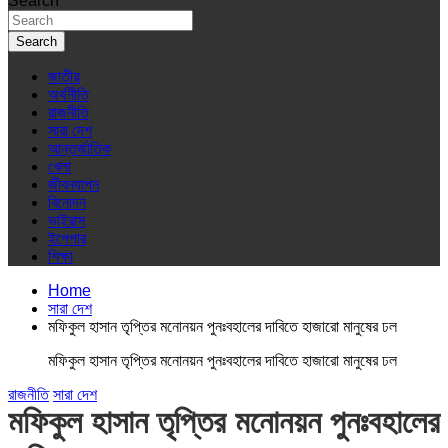
Search
Search
জাতীয়
অর্থনীতি
রাজনীতি
সারা দেশ
আন্তর্জাতিক
খেলা
জীবনযাপন
বিনোদন
ভাইরাস
ইপেপার
শিক্ষা
Home
সারা দেশ
মফিকুল হাসান তৃপ্তির মনোনয়ন পুনঃবহালের দাবিতে হাজারো মানুষের ঢল
মফিকুল হাসান তৃপ্তির মনোনয়ন পুনঃবহালের দাবিতে হাজারো মানুষের ঢল
রাজনীতি
সারা দেশ
মফিকুল হাসান তৃপ্তির মনোনয়ন পুনঃবহালের