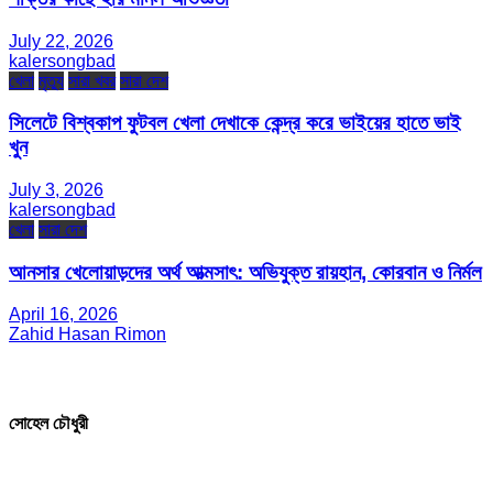
July 22, 2026
kalersongbad
খেলা
মৃত্যু
সারা খবর
সারা দেশ
সিলেটে বিশ্বকাপ ফুটবল খেলা দেখাকে কেন্দ্র করে ভাইয়ের হাতে ভাই
খুন
July 3, 2026
kalersongbad
খেলা
সারা দেশ
আনসার খেলোয়াড়দের অর্থ আত্মসাৎ: অভিযুক্ত রায়হান, কোরবান ও নির্মল
April 16, 2026
Zahid Hasan Rimon
সম্পাদক ও প্রকাশক
সোহেল চৌধুরী