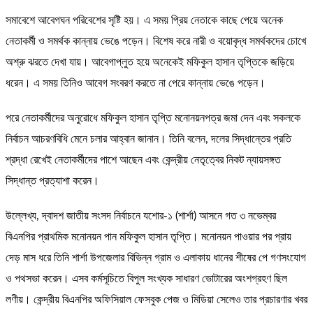
সমাবেশে আবেগঘন পরিবেশের সৃষ্টি হয়। এ সময় প্রিয় নেতাকে কাছে পেয়ে অনেক
নেতাকর্মী ও সমর্থক কান্নায় ভেঙে পড়েন। বিশেষ করে নারী ও বয়োবৃদ্ধ সমর্থকদের চোখে
অশ্রু ঝরতে দেখা যায়। আবেগাপ্লুত হয়ে অনেকেই মফিকুল হাসান তৃপ্তিকে জড়িয়ে
ধরেন। এ সময় তিনিও আবেগ সংবরণ করতে না পেরে কান্নায় ভেঙে পড়েন।
পরে নেতাকর্মীদের অনুরোধে মফিকুল হাসান তৃপ্তি মনোনয়নপত্র জমা দেন এবং সকলকে
নির্বাচন আচরণবিধি মেনে চলার আহ্বান জানান। তিনি বলেন, দলের সিদ্ধান্তের প্রতি
শ্রদ্ধা রেখেই নেতাকর্মীদের পাশে আছেন এবং কেন্দ্রীয় নেতৃত্বের নিকট ন্যায়সঙ্গত
সিদ্ধান্ত প্রত্যাশা করেন।
উল্লেখ্য, দ্বাদশ জাতীয় সংসদ নির্বাচনে যশোর-১ (শার্শা) আসনে গত ৩ নভেম্বর
বিএনপির প্রাথমিক মনোনয়ন পান মফিকুল হাসান তৃপ্তি। মনোনয়ন পাওয়ার পর প্রায়
দেড় মাস ধরে তিনি শার্শা উপজেলার বিভিন্ন গ্রাম ও এলাকায় ধানের শীষের পে গণসংযোগ
ও পথসভা করেন। এসব কর্মসূচিতে বিপুল সংখ্যক সাধারণ ভোটারের অংশগ্রহণ ছিল
লণীয়। কেন্দ্রীয় বিএনপির অফিসিয়াল ফেসবুক পেজ ও মিডিয়া সেলেও তার প্রচারণার খবর