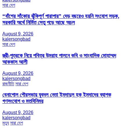
সারা দেশ
“বাঁশের সাঁকোয় ঝুঁকিপূর্ণ পারাপার” দেড় বছরেও হয়নি সংযোগ সড়ক,
সরকারি অর্থে নির্মিত সেতু পড়ে আছে অচল
August 9, 2026
kalersongbad
সারা দেশ
স্ত্রী-পুত্রকে নিয়ে পবিত্র উমরাহ পালনে কবি ও সাংবাদিক মোহাম্মদ
আককাস আলী
August 9, 2026
kalersongbad
রাজনীতি
সারা দেশ
বেনাপোল পৌরসভায় যুবদল নেতা ইমদাদুল হক ইমদাদের ব্যাপক
গণসংযোগ ও মতবিনিময়
August 9, 2026
kalersongbad
মৃত্যু
সারা দেশ