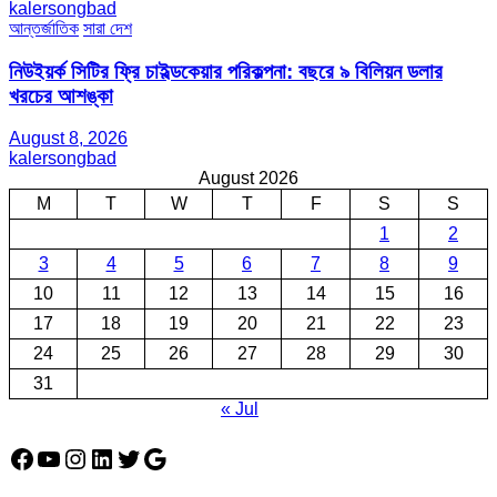
kalersongbad
আন্তর্জাতিক
সারা দেশ
নিউইয়র্ক সিটির ফ্রি চাইল্ডকেয়ার পরিকল্পনা: বছরে ৯ বিলিয়ন ডলার
খরচের আশঙ্কা
August 8, 2026
kalersongbad
August 2026
M
T
W
T
F
S
S
1
2
3
4
5
6
7
8
9
10
11
12
13
14
15
16
17
18
19
20
21
22
23
24
25
26
27
28
29
30
31
« Jul
Facebook
YouTube
Instagram
LinkedIn
Twitter
Google