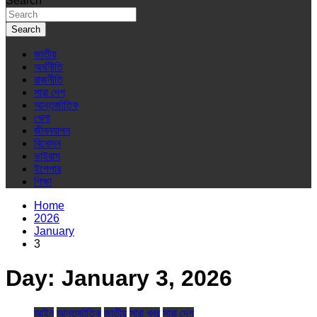
Search
Search
জাতীয়
অর্থনীতি
রাজনীতি
সারা দেশ
আন্তর্জাতিক
খেলা
জীবনযাপন
বিনোদন
ভাইরাস
ইপেপার
শিক্ষা
Home
2026
January
3
Day:
January 3, 2026
আইন
আন্তর্জাতিক
জাতীয়
সারা খবর
সারা দেশ