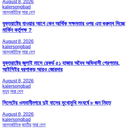
August 8, 2026
kalersongbad
আন্তর্জাতিক
সারা দেশ
যুক্তরাষ্ট্রে যাওয়ার আগে কেন আর্থিক সক্ষমতার ওপর এত গুরুত্ব দিচ্ছে
মার্কিন কর্তৃপক্ষ ?
August 8, 2026
kalersongbad
আন্তর্জাতিক
সারা দেশ
যুক্তরাষ্ট্রে জুলাই মাসে রেকর্ড ৫১ হাজার অবৈধ অভিবাসী গ্রেপ্তার,
আইসিইর ধরপাকড় আরও জোরদার
August 8, 2026
kalersongbad
মৃত্যু
সারা দেশ
সিলেটের ওসমানীনগরে দুই বাসের মুখোমুখি সংঘর্ষে ৮ জন নিহত
August 8, 2026
kalersongbad
আন্তর্জাতিক
জাতীয়
সারা দেশ