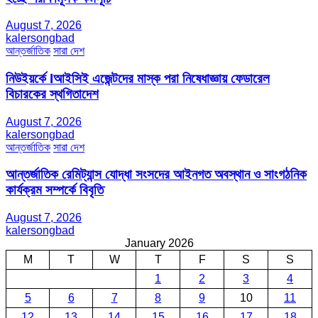
August 7, 2026
kalersongbad
আন্তর্জাতিক
সারা দেশ
নিউইয়র্কে Iআইসিই এজেন্টদের মাস্ক পরা নিষেধাজ্ঞায় ফেডারেল
বিচারকের স্থগিতাদেশ
August 7, 2026
kalersongbad
আন্তর্জাতিক
সারা দেশ
আন্তর্জাতিক রেমিট্যান্স যোদ্ধা সংসদের আইনগত অবস্থান ও সাংগঠনিক
কার্যক্রম সম্পর্কে বিবৃতি
August 7, 2026
kalersongbad
January 2026
M
T
W
T
F
S
S
1
2
3
4
5
6
7
8
9
10
11
12
13
14
15
16
17
18