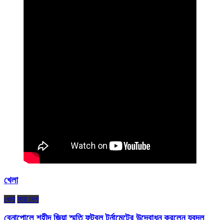
খেলা
খেলা
সারা দেশ
বেনাপোলে শহীদ জিয়া স্মৃতি ফুটবল টুর্নামেন্টের উদ্বোধন করলেন যুবদল