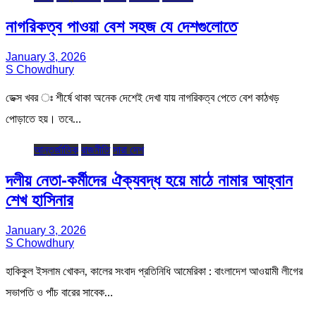
নাগরিকত্ব পাওয়া বেশ সহজ যে দেশগুলোতে
January 3, 2026
S Chowdhury
ডেক্স খবর ঃ শীর্ষে থাকা অনেক দেশেই দেখা যায় নাগরিকত্ব পেতে বেশ কাঠখড়
পোড়াতে হয়। তবে…
আন্তর্জাতিক
রাজনীতি
সারা দেশ
দলীয় নেতা-কর্মীদের ঐক্যবদ্ধ হয়ে মাঠে নামার আহ্বান
শেখ হাসিনার
January 3, 2026
S Chowdhury
হাকিকুল ইসলাম খোকন, কালের সংবাদ প্রতিনিধি আমেরিকা : বাংলাদেশ আওয়ামী লীগের
সভাপতি ও পাঁচ বারের সাবেক…