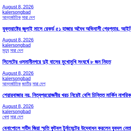
August 8, 2026
kalersongbad
আন্তর্জাতিক
সারা দেশ
যুক্তরাষ্ট্রে জুলাই মাসে রেকর্ড ৫১ হাজার অবৈধ অভিবাসী গ্রেপ্তার,
August 8, 2026
kalersongbad
মৃত্যু
সারা দেশ
সিলেটের ওসমানীনগরে দুই বাসের মুখোমুখি সংঘর্ষে ৮ জন নিহত
August 8, 2026
kalersongbad
আন্তর্জাতিক
জাতীয়
সারা দেশ
শেয়ারবাজার নয়, নিত্যপ্রয়োজনীয় খরচ নিয়েই বেশি চিন্তিত মার্কিন নাগরিক
August 8, 2026
kalersongbad
খেলা
সারা দেশ
বেনাপোলে শহীদ জিয়া স্মৃতি ফুটবল টুর্নামেন্টের উদ্বোধন করলেন যুবদল নেতা