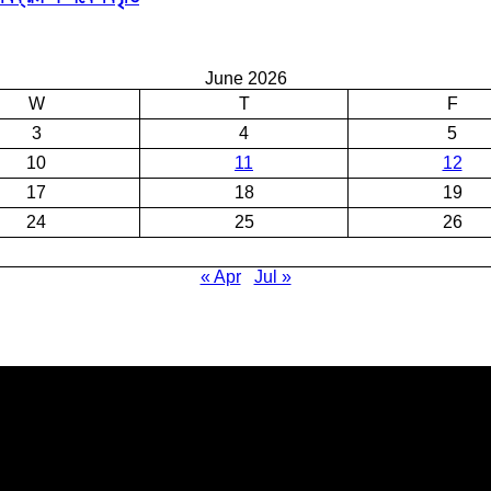
June 2026
W
T
F
3
4
5
10
11
12
17
18
19
24
25
26
« Apr
Jul »