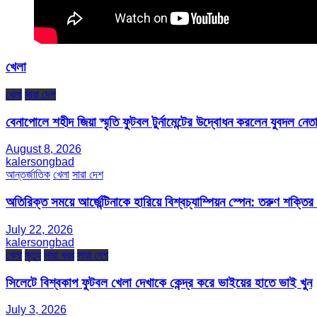
খেলা
খেলা
সারা দেশ
বেনাপোলে শহীদ জিয়া স্মৃতি ফুটবল টুর্নামেন্টের উদ্বোধন করলেন যুবদল নেতা
August 8, 2026
kalersongbad
আন্তর্জাতিক
খেলা
সারা দেশ
অতিরিক্ত সময়ে আর্জেন্টিনাকে হারিয়ে বিশ্বচ্যাম্পিয়ন স্পেন: তরুণ শক্ত
July 22, 2026
kalersongbad
খেলা
মৃত্যু
সারা খবর
সারা দেশ
সিলেটে বিশ্বকাপ ফুটবল খেলা দেখাকে কেন্দ্র করে ভাইয়ের হাতে ভাই খুন
July 3, 2026