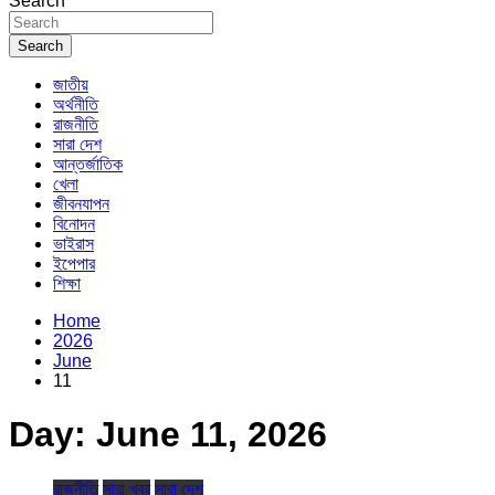
Search
Search
জাতীয়
অর্থনীতি
রাজনীতি
সারা দেশ
আন্তর্জাতিক
খেলা
জীবনযাপন
বিনোদন
ভাইরাস
ইপেপার
শিক্ষা
Home
2026
June
11
Day:
June 11, 2026
রাজনীতি
সারা খবর
সারা দেশ