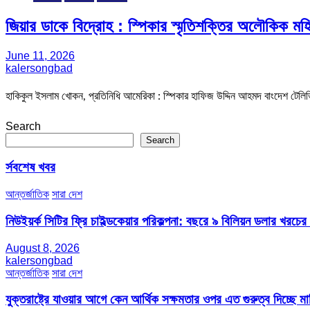
জিয়ার ডাকে বিদ্রোহ : স্পিকার স্মৃতিশক্তির অলৌকিক মহ
June 11, 2026
kalersongbad
হাকিকুল ইসলাম খোকন, প্রতিনিধি আমেরিকা : স্পিকার হাফিজ উদ্দিন আহমদ বাংদেশ ট
Search
Search
র্সবশেষ খবর
আন্তর্জাতিক
সারা দেশ
নিউইয়র্ক সিটির ফ্রি চাইল্ডকেয়ার পরিকল্পনা: বছরে ৯ বিলিয়ন ডলার খরচে
August 8, 2026
kalersongbad
আন্তর্জাতিক
সারা দেশ
যুক্তরাষ্ট্রে যাওয়ার আগে কেন আর্থিক সক্ষমতার ওপর এত গুরুত্ব দিচ্ছে মার্