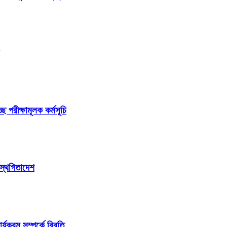
ছে পরীক্ষামূলক কর্মসূচি
 স্থগিতাদেশ
ক্রম সম্পর্কে বিবৃতি