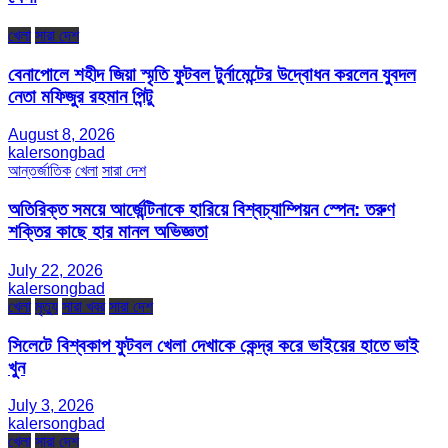
খেলা
সারা দেশ
বেনাপোলে শহীদ জিয়া স্মৃতি ফুটবল টুর্নামেন্টের উদ্বোধন করলেন যুবদল
নেতা মফিজুর রহমান পিন্টু
August 8, 2026
kalersongbad
আন্তর্জাতিক
খেলা
সারা দেশ
অতিরিক্ত সময়ে আর্জেন্টিনাকে হারিয়ে বিশ্বচ্যাম্পিয়ন স্পেন: তরুণ
শক্তির কাছে হার মানল অভিজ্ঞতা
July 22, 2026
kalersongbad
খেলা
মৃত্যু
সারা খবর
সারা দেশ
সিলেটে বিশ্বকাপ ফুটবল খেলা দেখাকে কেন্দ্র করে ভাইয়ের হাতে ভাই
খুন
July 3, 2026
kalersongbad
খেলা
সারা দেশ