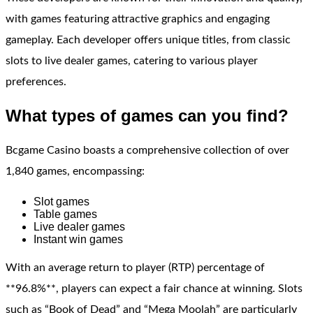
with games featuring attractive graphics and engaging
gameplay. Each developer offers unique titles, from classic
slots to live dealer games, catering to various player
preferences.
What types of games can you find?
Bcgame Casino boasts a comprehensive collection of over
1,840 games, encompassing:
Slot games
Table games
Live dealer games
Instant win games
With an average return to player (RTP) percentage of
**96.8%**, players can expect a fair chance at winning. Slots
such as “Book of Dead” and “Mega Moolah” are particularly