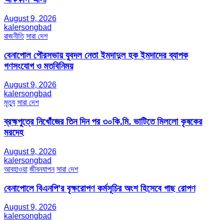
August 9, 2026
kalersongbad
রাজনীতি
সারা দেশ
বেনাপোল পৌরসভায় যুবদল নেতা ইমদাদুল হক ইমদাদের ব্যাপক
গণসংযোগ ও মতবিনিময়
August 9, 2026
kalersongbad
মৃত্যু
সারা দেশ
ব্রহ্মপুত্রে নিখোঁজের তিন দিন পর ৩০কি.মি. ভাটিতে মিললো কৃষকের
মরদেহ
August 9, 2026
kalersongbad
আবহাওয়া
জীবনযাপন
সারা দেশ
বেনাপোলে বিএনপি’র বৃক্ষরোপণ কর্মসূচির অংশ হিসেবে গাছ রোপণ
August 9, 2026
kalersongbad