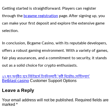
Getting started is straightforward. Players can register
through the
bcgame registration
page. After signing up, you
can make your first deposit and explore the extensive game
selection.
In conclusion, Bcgame Casino, with its reputable developers,
offers a robust gaming environment. With a variety of games,
fair play assurances, and a commitment to security, it stands
out as a solid choice for crypto enthusiasts.
Post
২৭ জুন অনুষ্ঠিত হবে নিউইয়র্কে তিনদিনব্যাপী ‘কৃষ্টি থিয়েটার ফেস্টিভ্যাল’
Betblast casino
Customer Support Options
navigation
Leave a Reply
Your email address will not be published.
Required fields are
marked
*