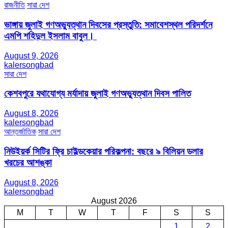
রাজনীতি
সারা দেশ
ভাঙ্গায় জুলাই গণঅভ্যুত্থান দিবসের প্রস্তুতি: সমাবেশস্থল পরিদর্শনে
এমপি শহিদুল ইসলাম বাবুল। ​
August 9, 2026
kalersongbad
সারা দেশ
কেশবপুরে যথাযোগ্য মর্যাদায় জুলাই গণঅভ্যুত্থান দিবস পালিত
August 8, 2026
kalersongbad
আন্তর্জাতিক
সারা দেশ
নিউইয়র্ক সিটির ফ্রি চাইল্ডকেয়ার পরিকল্পনা: বছরে ৯ বিলিয়ন ডলার
খরচের আশঙ্কা
August 8, 2026
kalersongbad
August 2026
M
T
W
T
F
S
S
1
2