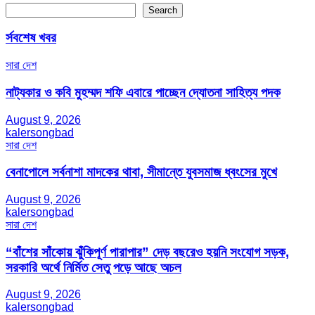
Search
র্সবশেষ খবর
সারা দেশ
নাট্যকার ও কবি মুহম্মদ শফি এবারে পাচ্ছেন দ্যোতনা সাহিত্য পদক
August 9, 2026
kalersongbad
সারা দেশ
বেনাপোলে সর্বনাশা মাদকের থাবা, সীমান্তে যুবসমাজ ধ্বংসের মুখে
August 9, 2026
kalersongbad
সারা দেশ
“বাঁশের সাঁকোয় ঝুঁকিপূর্ণ পারাপার” দেড় বছরেও হয়নি সংযোগ সড়ক,
সরকারি অর্থে নির্মিত সেতু পড়ে আছে অচল
August 9, 2026
kalersongbad