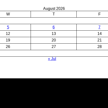
August 2026
W
T
F
5
6
7
12
13
14
19
20
21
26
27
28
« Jul