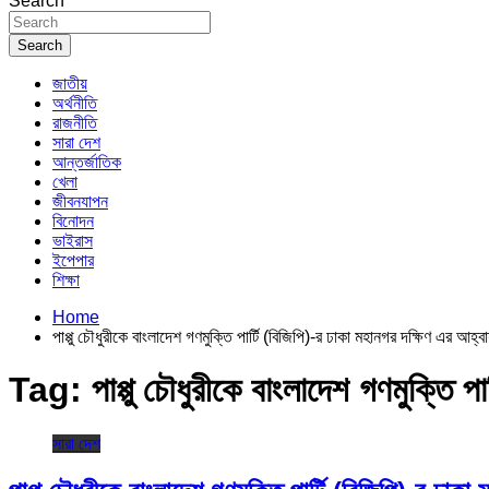
Search
Search
জাতীয়
অর্থনীতি
রাজনীতি
সারা দেশ
আন্তর্জাতিক
খেলা
জীবনযাপন
বিনোদন
ভাইরাস
ইপেপার
শিক্ষা
Home
পাপ্পু চৌধুরীকে বাংলাদেশ গণমুক্তি পার্টি (বিজিপি)-র ঢাকা মহানগর দক্ষিণ এর আহ
Tag:
পাপ্পু চৌধুরীকে বাংলাদেশ গণমুক্তি 
সারা দেশ