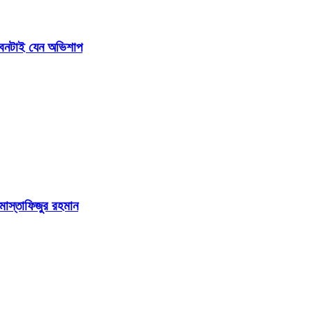
জীবনটাই যেন অভিশাপ
 মোস্তাফিজুর রহমান