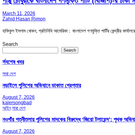
পাপ্পু চৌধুরীকে বাংলাদেশ গণমুক্তি পার্টি (বিজিপি)-র ঢা
March 11, 2026
Zahid Hasan Rimon
হাকিকুল ইসলাম খোকন, প্রতিনিধি আমেরিকা : বাংলাদেশ গণমুক্তি পার্টির কেন্দ্রীয় কার্যালয়ে
Search
Search
র্সবশেষ খবর
সারা দেশ
নড়াইলে পুলিশের অভিযানে ডাকাত গ্রেপ্তার
August 7, 2026
kalersongbad
আইন
সারা দেশ
নওগাঁর পত্নীতলায় পুলিশের মাদকের বিরুদ্ধে ‘জিরো টলারেন্স’: পৃথক অভি
August 7, 2026