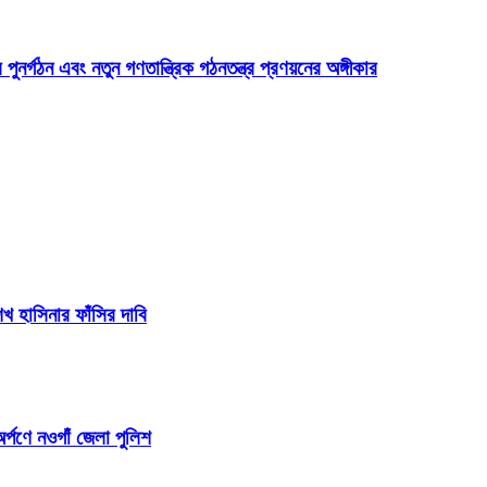
 পুনর্গঠন এবং নতুন গণতান্ত্রিক গঠনতন্ত্র প্রণয়নের অঙ্গীকার
 হাসিনার ফাঁসির দাবি
র্পণে নওগাঁ জেলা পুলিশ