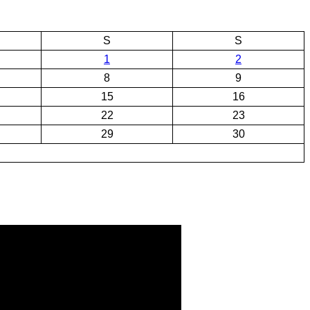
S
S
1
2
8
9
15
16
22
23
29
30