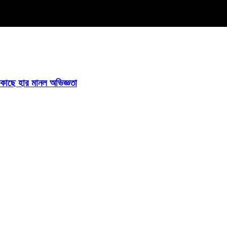
ির কাছে হার মানল অভিজ্ঞতা