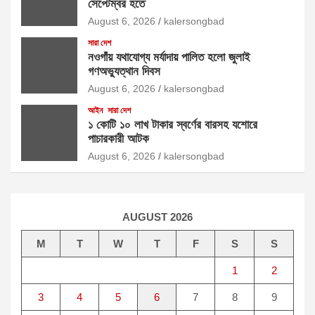
সেপ্টেম্বর হতে
August 6, 2026
kalersongbad
সারা দেশ
নওগাঁয় যথাযোগ্য মর্যাদায় পালিত হলো জুলাই
গণঅভ্যুত্থান দিবস
August 6, 2026
kalersongbad
আইন
সারা দেশ
১ কোটি ১০ লাখ টাকার স্বর্ণের বারসহ যশোরে
পাচারকারী আটক​
August 6, 2026
kalersongbad
AUGUST 2026
M
T
W
T
F
S
S
1
2
3
4
5
6
7
8
9