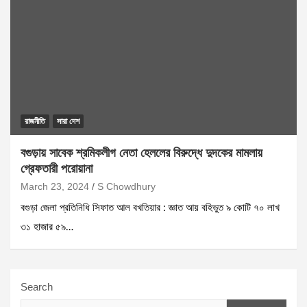
রাজনীতি
সারা দেশ
বগুড়ায় সাবেক শ্রমিকলীগ নেতা হেললের বিরুদ্ধে দুদকের মামলায়
গ্রেফতারী পরোয়ানা
March 23, 2024
S Chowdhury
বগুড়া জেলা প্রতিনিধি সিফাত আল বখতিয়ার : জ্ঞাত আয় বহিভুত ৯ কোটি ৭০ লাখ
৩১ হাজার ৫৯…
Search