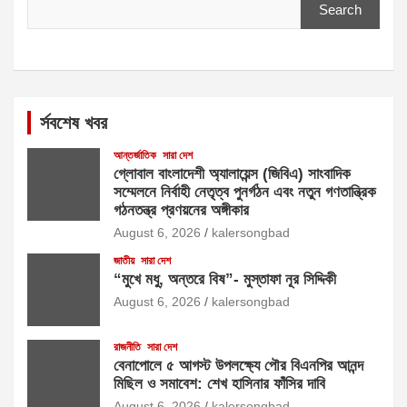
Search
র্সবশেষ খবর
আন্তর্জাতিক
সারা দেশ
গ্লোবাল বাংলাদেশী অ্যালায়েন্স (জিবিএ) সাংবাদিক
সম্মেলনে নির্বাহী নেতৃত্ব পুনর্গঠন এবং নতুন গণতান্ত্রিক
গঠনতন্ত্র প্রণয়নের অঙ্গীকার
August 6, 2026
kalersongbad
জাতীয়
সারা দেশ
“মুখে মধু, অন্তরে বিষ”- মুস্তাফা নূর সিদ্দিকী
August 6, 2026
kalersongbad
রাজনীতি
সারা দেশ
বেনাপোলে ৫ আগস্ট উপলক্ষ্যে পৌর বিএনপির আনন্দ
মিছিল ও সমাবেশ: শেখ হাসিনার ফাঁসির দাবি
August 6, 2026
kalersongbad