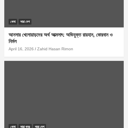
খেলা
সারা দেশ
আনসার খেলোয়াড়দের অর্থ আত্মসাৎ: অভিযুক্ত রায়হান, কোরবান ও
নির্মল
April 16, 2026
Zahid Hasan Rimon
খেলা
সারা খবর
সারা দেশ