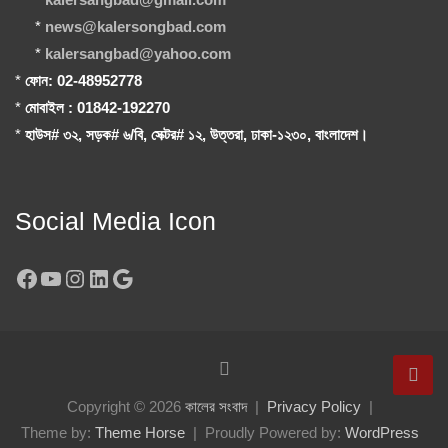
*
news@kalersongbad.com
*
kalersangbad@yahoo.com
*
ফোন: 02-48952778
*
মোবাইল : 01842-192270
*
হাউস# ৩২, সড়ক# ৬/বি, সেক্টর# ১২, উত্তরা, ঢাকা-১২৩০, বাংলাদেশ।
Social Media Icon
Facebook
YouTube
Instagram
LinkedIn
Google
Copyright © 2026
কালের সংবাদ
Privacy Policy
Theme by:
Theme Horse
Proudly Powered by:
WordPress