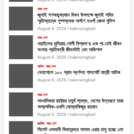
সারা দেশ
জুলাই গণঅভ্যুত্থান দিবস উপলক্ষে জুলাই শহিদ
স্মৃতিস্তম্ভে পুষ্পস্তবক অর্পণে নওগাঁ জেলা পুলিশ
August 6, 2026
kalersongbad
সারা দেশ
নড়াইলের মুলিয়ায় গোপী বিশ্বাস’র এক পা-তেই জীবন
সংসার প্রতিবন্ধী জীবনটাই যেন অভিশাপ
August 6, 2026
kalersongbad
আইন
সারা দেশ
বেনাপোলে ১০০ গ্রাম স্বর্ণসহ পাসপোর্ট যাত্রী আটক
August 6, 2026
kalersongbad
সারা দেশ
সাংবাদিকরা রাষ্ট্রের চতুর্থ স্তম্ভ, দেশের উন্নয়নে তারা
অগ্রপথিক-এমপি মোস্তাফিজুর রহমান
August 6, 2026
kalersongbad
জাতীয়
সারা দেশ
সিলেট ওসমানী বিমানবন্দরে সালাম এয়ার চালু হচ্ছে ১লা