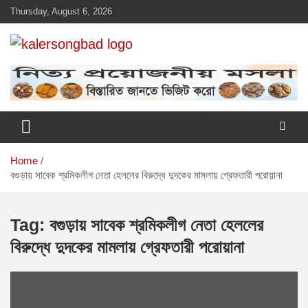
Skip
Thursday, August 6, 2026
to
content
www.kalersongbad.com
কালের সংবাদ
Home
বগুড়ায় সাবেক শ্রমিকলীগ নেতা হেললের বিরুদ্ধে দুদকের মামলায় গ্রেফতারী পরোয়ানা
Tag:
বগুড়ায় সাবেক শ্রমিকলীগ নেতা হেললের
বিরুদ্ধে দুদকের মামলায় গ্রেফতারী পরোয়ানা