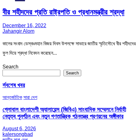
বীর শহীদদের প্রতি রাষ্ট্রপতি ও প্রধানমন্ত্রীর শ্রদ্ধা
December 16, 2022
Jahangir Alom
কালের সংবাদ ডেস্কঃমহান বিজয় দিবস উপলক্ষে সাভারে জাতীয় স্মৃতিসৌধে বীর শহীদদের
ফুল দিয়ে শ্রদ্ধা নিবেদন করেছেন…
Search
Search
র্সবশেষ খবর
আন্তর্জাতিক
সারা দেশ
গ্লোবাল বাংলাদেশী অ্যালায়েন্স (জিবিএ) সাংবাদিক সম্মেলনে নির্বাহী
নেতৃত্ব পুনর্গঠন এবং নতুন গণতান্ত্রিক গঠনতন্ত্র প্রণয়নের অঙ্গীকার
August 6, 2026
kalersongbad
জাতীয়
সারা দেশ