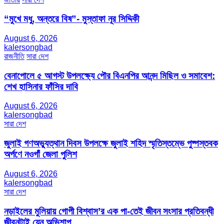
“মুখে মধু, অন্তরে বিষ”- মুস্তাফা নূর সিদ্দিকী
August 6, 2026
kalersongbad
রাজনীতি
সারা দেশ
বেনাপোলে ৫ আগস্ট উপলক্ষ্যে পৌর বিএনপির আনন্দ মিছিল ও সমাবেশ:
শেখ হাসিনার ফাঁসির দাবি
August 6, 2026
kalersongbad
সারা দেশ
জুলাই গণঅভ্যুত্থান দিবস উপলক্ষে জুলাই শহিদ স্মৃতিস্তম্ভে পুষ্পস্তবক
অর্পণে নওগাঁ জেলা পুলিশ
August 6, 2026
kalersongbad
সারা দেশ
নড়াইলের মুলিয়ায় গোপী বিশ্বাস’র এক পা-তেই জীবন সংসার প্রতিবন্ধী
জীবনটাই যেন অভিশাপ