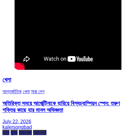
খেলা
আন্তর্জাতিক
খেলা
সারা দেশ
অতিরিক্ত সময়ে আর্জেন্টিনাকে হারিয়ে বিশ্বচ্যাম্পিয়ন স্পেন: তরুণ
শক্তির কাছে হার মানল অভিজ্ঞতা
July 22, 2026
kalersongbad
খেলা
মৃত্যু
সারা খবর
সারা দেশ