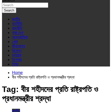
Search
Search
জাতীয়
অর্থনীতি
রাজনীতি
সারা দেশ
আন্তর্জাতিক
খেলা
জীবনযাপন
বিনোদন
ভাইরাস
ইপেপার
শিক্ষা
Home
বীর শহীদদের প্রতি রাষ্ট্রপতি ও প্রধানমন্ত্রীর শ্রদ্ধা
Tag:
বীর শহীদদের প্রতি রাষ্ট্রপতি ও
প্রধানমন্ত্রীর শ্রদ্ধা
জাতীয়