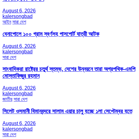
August 6, 2026
kalersongbad
আইন
সারা দেশ
বেনাপোলে ১০০ গ্রাম স্বর্ণসহ পাসপোর্ট যাত্রী আটক
August 6, 2026
kalersongbad
সারা দেশ
সাংবাদিকরা রাষ্ট্রের চতুর্থ স্তম্ভ, দেশের উন্নয়নে তারা অগ্রপথিক-এমপি
মোস্তাফিজুর রহমান
August 6, 2026
kalersongbad
জাতীয়
সারা দেশ
সিলেট ওসমানী বিমানবন্দরে সালাম এয়ার চালু হচ্ছে ১লা সেপ্টেম্বর হতে
August 6, 2026
kalersongbad
সারা দেশ