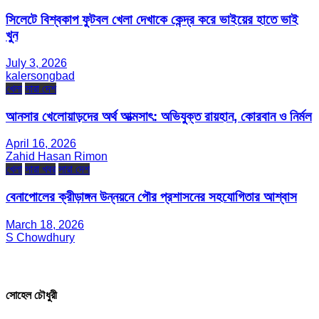
সিলেটে বিশ্বকাপ ফুটবল খেলা দেখাকে কেন্দ্র করে ভাইয়ের হাতে ভাই
খুন
July 3, 2026
kalersongbad
খেলা
সারা দেশ
আনসার খেলোয়াড়দের অর্থ আত্মসাৎ: অভিযুক্ত রায়হান, কোরবান ও নির্মল
April 16, 2026
Zahid Hasan Rimon
খেলা
সারা খবর
সারা দেশ
বেনাপোলের ক্রীড়াঙ্গন উন্নয়নে পৌর প্রশাসনের সহযোগিতার আশ্বাস
March 18, 2026
S Chowdhury
সম্পাদক ও প্রকাশক
সোহেল চৌধুরী